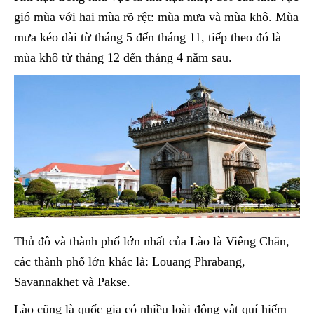
gió mùa với hai mùa rõ rệt: mùa mưa và mùa khô. Mùa
mưa kéo dài từ tháng 5 đến tháng 11, tiếp theo đó là
mùa khô từ tháng 12 đến tháng 4 năm sau.
Thủ đô và thành phố lớn nhất của Lào là Viêng Chăn,
các thành phố lớn khác là: Louang Phrabang,
Savannakhet và Pakse.
Lào cũng là quốc gia có nhiều loài động vật quí hiếm