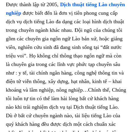
Được thành lập từ 2005,
Dịch thuật tiếng Lào
chuyên
nghiệp
được biết đến là đơn vị tiên phong cung cấp
dịch vụ dịch tiếng Lào đa dạng các loại hình dịch thuật
trong chuyên ngành khác nhau. Đội ngũ của chúng tôi
gồm các chuyên gia ngôn ngữ Lào bản xứ, hoặc giảng
viên, nghiên cứu sinh đã đang sinh sống tại “đất nước
triệu voi”. Họ không chỉ thông thạo ngôn ngữ mà còn
là chuyên gia trong các lĩnh vực phức tạp chuyên sâu
như : y tế, tài chính ngân hàng, công nghệ thông tin và
điện tử viễn thông, xây dựng, hạt nhân, kinh tế – khai
khoáng và lâm nghiệp, nông nghiệp…Chính thế, Chúng
tôi luôn tự tin có thể làm hài lòng bất cứ khách hàng
nào khi trải nghiệm dịch vụ tại Dịch thuật tiếng Lào.
Dù ở bất cứ chuyên ngành nào, tài liệu tiếng Lào của
quý khách hàng đều được dịch một cách chuẩn xác