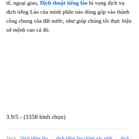
tế, ngoại giao,
Dịch thuật tiếng lào
hi vọng dịch vụ
dịch tiếng Lào của mình phần nào đóng góp vào thành
công chung của đất nước, như giúp chúng tôi thực hiện
sứ mệnh cao cả đó.
3.9/5 - (3358 bình chọn)
"dịch tiếng lào
dịch tiếng lào chính xác nhất
dịch
TAGS: