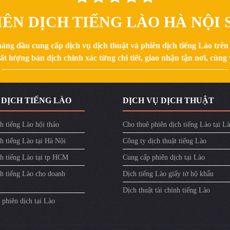
ÊN DỊCH TIẾNG LÀO HÀ NỘI S
hàng đầu cung cấp dịch vụ dịch thuật và phiên dịch tiếng Lào trê
 lượng bản dịch chính xác từng chi tiết, giao nhận tận nơi, cùng v
 DỊCH TIẾNG LÀO
DỊCH VỤ DỊCH THUẬT
h tiếng Lào hội thảo
Cho thuê phiên dịch tiếng Lào tại L
h tiếng Lào tại Hà Nội
Công ty dịch thuật tiếng Lào
ch tiếng Lào tại tp HCM
Cung cấp phiên dịch tại Lào
ch tiếng Lào cho doanh
Dịch tiếng Lào giấy tờ hộ khẩu
Dịch thuật tài chính tiếng Lào
phiên dịch tại Lào