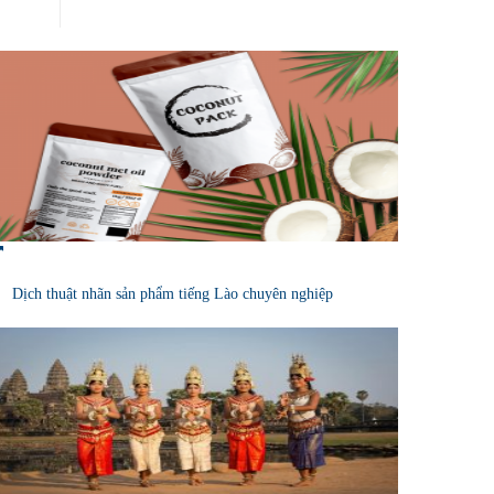
Dịch thuật nhãn sản phẩm tiếng Lào chuyên nghiệp