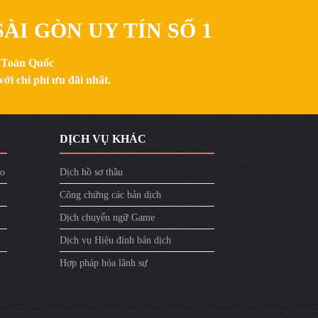
ÀI GÒN UY TÍN SỐ 1
n Toàn Quốc
ới chi phí ưu đãi nhất.
DỊCH VỤ KHÁC
ào
Dịch hồ sơ thầu
Công chứng các bản dịch
Dịch chuyển ngữ Game
Dịch vụ Hiệu đính bản dịch
Hợp pháp hóa lãnh sự