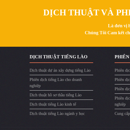
DỊCH THUẬT VÀ PHI
Là đơn vị 
Chúng Tôi Cam kết chất
DỊCH THUẬT TIẾNG LÀO
PHIÊN
Dịch thuật dự án xây dựng tiếng Lào
Phiên dịc
Phiên dịch tiếng Lào cho doanh
Phiên dịc
nghiệp
Phiên dị
Dịch thuật hồ sơ thầu tiếng Lào
Phiên dị
Dịch thuật tiếng Lào kinh tế
nghiệp
Dịch thuật tiếng Lào ngành y học
Cung cấp 