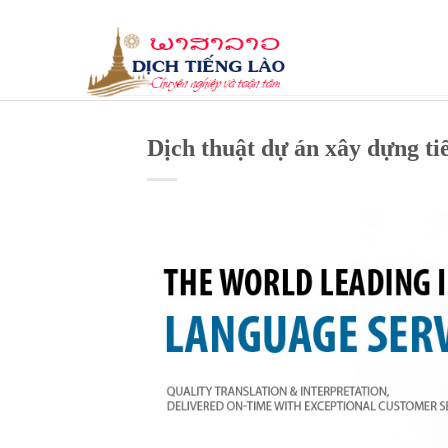
Skip
to
content
Dịch thuật dự án xây dựng ti