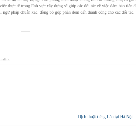
iệc thực tế trong lĩnh vực xây dựng sẽ giúp các đối tác về việc đảm bảo tiến 
, ngữ pháp chuẩn xác, đồng bộ góp phần đem đến thành công cho các đối tác.
malink
.
Dịch thuật tiếng Lào tại Hà Nội