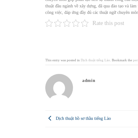
thuật đầu ngành về xây dựng, đã qua đào tạo và làm v
công việc, đáp ứng đầy đủ các thuật ngữ chuyên môn
Rate this post
This entry was posted in
Dịch thuật tiếng Lào
. Bookmark the
per
admin
Dịch thuật hồ sơ thầu tiếng Lào