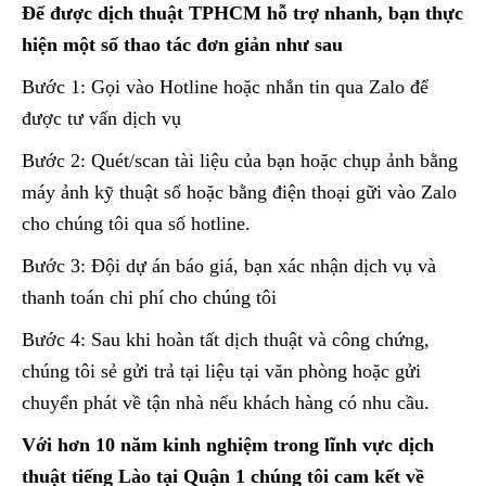
Để được dịch thuật TPHCM hỗ trợ nhanh, bạn thực
hiện một số thao tác đơn giản như sau
Bước 1: Gọi vào Hotline hoặc nhắn tin qua Zalo để
được tư vấn dịch vụ
Bước 2: Quét/scan tài liệu của bạn hoặc chụp ảnh bằng
máy ảnh kỹ thuật số hoặc bằng điện thoại gữi vào Zalo
cho chúng tôi qua số hotline.
Bước 3: Đội dự án báo giá, bạn xác nhận dịch vụ và
thanh toán chi phí cho chúng tôi
Bước 4: Sau khi hoàn tất dịch thuật và công chứng,
chúng tôi sẻ gửi trả tại liệu tại văn phòng hoặc gửi
chuyển phát về tận nhà nếu khách hàng có nhu cầu.
Với hơn 10 năm kinh nghiệm trong lĩnh vực dịch
thuật tiếng Lào tại Quận 1 chúng tôi cam kết về