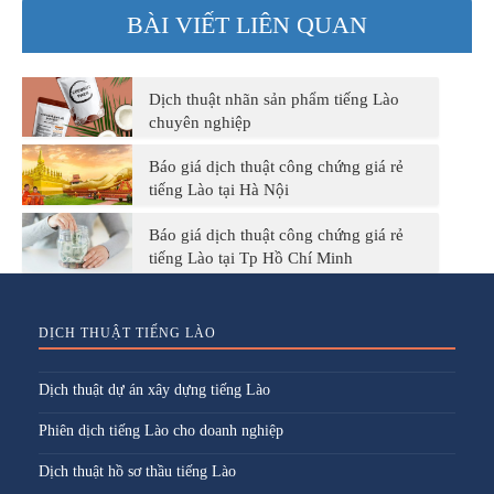
BÀI VIẾT LIÊN QUAN
Dịch thuật nhãn sản phẩm tiếng Lào
chuyên nghiệp
Báo giá dịch thuật công chứng giá rẻ
tiếng Lào tại Hà Nội
Báo giá dịch thuật công chứng giá rẻ
tiếng Lào tại Tp Hồ Chí Minh
DỊCH THUẬT TIẾNG LÀO
Dịch thuật dự án xây dựng tiếng Lào
Phiên dịch tiếng Lào cho doanh nghiệp
Dịch thuật hồ sơ thầu tiếng Lào