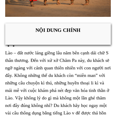
NỘI DUNG CHÍNH
Lào – đất nước láng giềng lâu năm bên cạnh dải chữ S
thân thương. Đến với xứ xở Chăm Pa này, du khách sẽ
ngỡ ngàng với cảnh quan thiên nhiên với con người nơi
đây. Không những thế du khách còn “miên man” với
những câu chuyện kì thú, những huyền thoại li kì và
mải mê với cuộc khám phá nét đẹp văn hóa tinh thần ở
Lào. Vậy không lý do gì mà không một lần ghé thăm
nơi đây đúng không nhỉ? Du khách hãy học ngay một
vài câu thông dụng bằng tiếng Lào v để được thả hồn