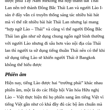
được phía Tây Nam Mekong mà hợp thành đất Thái
Lan nên trở thành Đông Bắc Thái Lan và người Lào I-
sản ở đây vẫn có truyền thống sáng tác nhiều bài hát
mà vì thế rất nhiều bài hát Thái Lan nhưng lại mang
“hợp ngữ Lào – Thái” và cũng vì thế người Đông Bắc
Thái lan gần như sử dụng chung ngôn ngữ bình thường
với người Lào nhưng đi sâu hơn vào nội địa của Thái
lan thì người ta sử dụng tiếng thuần Thái nên có thể khi
sử dụng tiếng Lào sẽ khiến người Thái ở Bangkok
không thể hiểu được
Phiên âm
Hiện nay, tiếng Lào được hai “trường phái” khác nhau
phiên âm, một là do các Hiệp hội Văn hóa Hữu nghị
Lào – Việt thực hiện thì họ phiên sang âm tiếng Việt vì
tiếng Việt gần như có khá đầy đủ các bộ âm chuẩn mà