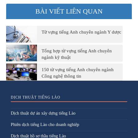
BÀI VIẾT LIÊN QUAN
Từ vựng tiếng Anh chuyên ngành Y dược
Tổng hợp từ vựng tiếng Anh chuyên
ngành kỹ thuật
150 từ vựng tiếng Anh chuyên ngành
Công nghệ thông tin
DỊCH THUẬT TIẾNG LÀO
Dịch thuật dự án xây dựng tiếng Lào
Phiên dịch tiếng Lào cho doanh nghiệp
Dịch thuật hồ sơ thầu tiếng Lào