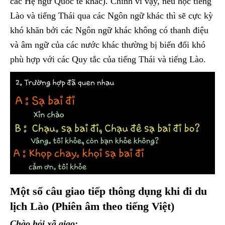
các Hệ ngữ Quốc tế khác). Chính vì vậy, nếu học tiếng
Lào và tiếng Thái qua các Ngôn ngữ khác thì sẽ cực kỳ
khó khăn bởi các Ngôn ngữ khác không có thanh điệu
và âm ngữ của các nước khác thường bị biến đổi khó
phù hợp với các Quy tắc của tiếng Thái và tiếng Lào.
Một số câu giao tiếp thông dụng khi đi du
lịch Lào (Phiên âm theo tiếng Việt)
Chào hỏi xã giao: