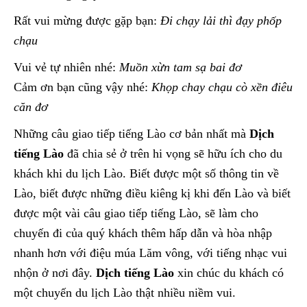
Rất vui mừng được gặp bạn:
Đi chạy lải thì đạy phốp
chạu
Vui vẻ tự nhiên nhé:
Muồn xừn tam sạ bai đơ
Cảm ơn bạn cũng vậy nhé:
Khọp chay chạu cò xền điêu
căn đơ
Những câu giao tiếp tiếng Lào cơ bản nhất mà
Dịch
tiếng Lào
đã chia sẻ ở trên hi vọng sẽ hữu ích cho du
khách khi du lịch Lào. Biết được một số thông tin về
Lào, biết được những điều kiêng kị khi đến Lào và biết
được một vài câu giao tiếp tiếng Lào, sẽ làm cho
chuyến đi của quý khách thêm hấp dẫn và hòa nhập
nhanh hơn với điệu múa Lăm vông, với tiếng nhạc vui
nhộn ở nơi đây.
Dịch tiếng Lào
xin chúc du khách có
một chuyến du lịch Lào thật nhiều niềm vui.