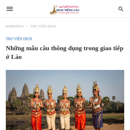
HOMEPAGE
THƯ VIỆN DỊCH
THƯ VIỆN DỊCH
Những mẫu câu thông dụng trong giao tiếp
ở Lào