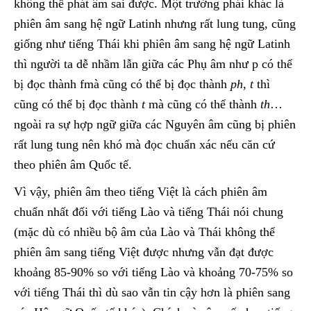
không thể phát âm sai được. Một trường phái khác là
phiên âm sang hệ ngữ Latinh nhưng rất lung tung, cũng
giống như tiếng Thái khi phiên âm sang hệ ngữ Latinh
thì người ta dễ nhầm lẫn giữa các Phụ âm như p có thể
bị đọc thành fmà cũng có thể bị đọc thành
ph
,
t
thì
cũng có thể bị đọc thành
t
mà cũng có thể thành
th
…
ngoài ra sự hợp ngữ giữa các Nguyên âm cũng bị phiên
rất lung tung nên khó mà đọc chuẩn xác nếu căn cứ
theo phiên âm Quốc tế.
Vì vậy, phiên âm theo tiếng Việt là cách phiên âm
chuẩn nhất đối với tiếng Lào và tiếng Thái nói chung
(mặc dù có nhiều bộ âm của Lào và Thái không thể
phiên âm sang tiếng Việt được nhưng vẫn đạt được
khoảng 85-90% so với tiếng Lào và khoảng 70-75% so
với tiếng Thái thì dù sao vẫn tin cậy hơn là phiên sang