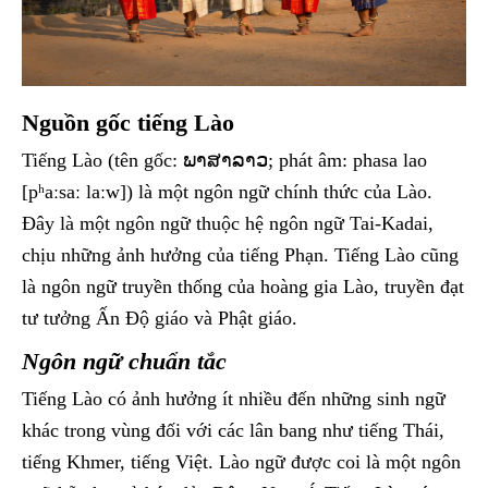
Nguồn gốc tiếng Lào
Tiếng Lào (tên gốc: ພາສາລາວ; phát âm: phasa lao
[pʰaːsaː laːw]) là một ngôn ngữ chính thức của Lào.
Đây là một ngôn ngữ thuộc hệ ngôn ngữ Tai-Kadai,
chịu những ảnh hưởng của tiếng Phạn. Tiếng Lào cũng
là ngôn ngữ truyền thống của hoàng gia Lào, truyền đạt
tư tưởng Ấn Độ giáo và Phật giáo.
Ngôn ngữ chuẩn tắc
Tiếng Lào có ảnh hưởng ít nhiều đến những sinh ngữ
khác trong vùng đối với các lân bang như tiếng Thái,
tiếng Khmer, tiếng Việt. Lào ngữ được coi là một ngôn