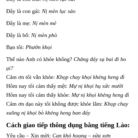
Đây là con gái:
Nị mèn lục sảo
Đây là mẹ:
Nị mèn mè
Đây là bố:
Nị mèn phò
Bạn tôi:
Phườn khọi
Thế nào Anh có khỏe không?
Chằng đáy sạ bai đi bo
ại?
Cảm ơn tôi vẫn khỏe:
Khọp chay khọi khẻng heng đì
Hôm nay tôi cảm thấy mệt:
Mự nị khọi hụ sức mười
Hôm nay tôi cảm thấy khỏe:
Mự nị khọi khẻng heng đì
Cảm ơn dạo này tôi không được khỏe lắm:
Khọp chay
xuồng nị khọi bò khẻng heng ban đáy
Cách giao tiếp thông dụng bằng tiếng Lào:
Yêu cầu – Xin mời:
Can khỏ hoọng – xừa xơn