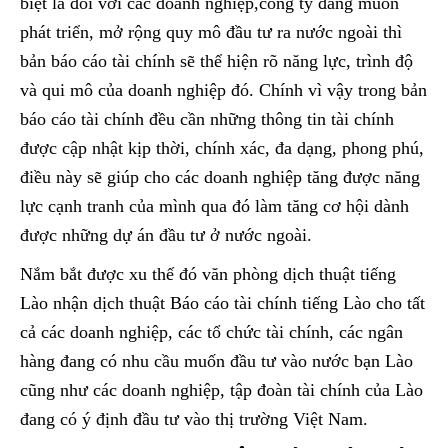
biệt là đối với các doanh nghiệp,công ty đang muốn
phát triển, mở rộng quy mô đầu tư ra nước ngoài thì
bản báo cáo tài chính sẽ thể hiện rõ năng lực, trình độ
và qui mô của doanh nghiệp đó. Chính vì vậy trong bản
báo cáo tài chính đều cần những thông tin tài chính
được cập nhật kịp thời, chính xác, đa dạng, phong phú,
điều này sẽ giúp cho các doanh nghiệp tăng được năng
lực cạnh tranh của mình qua đó làm tăng cơ hội dành
được những dự án đầu tư ở nước ngoài.
Nắm bắt được xu thế đó văn phòng dịch thuật tiếng
Lào nhận dịch thuật Báo cáo tài chính tiếng Lào cho tất
cả các doanh nghiệp, các tổ chức tài chính, các ngân
hàng đang có nhu cầu muốn đầu tư vào nước bạn Lào
cũng như các doanh nghiệp, tập đoàn tài chính của Lào
đang có ý định đầu tư vào thị trường Việt Nam.