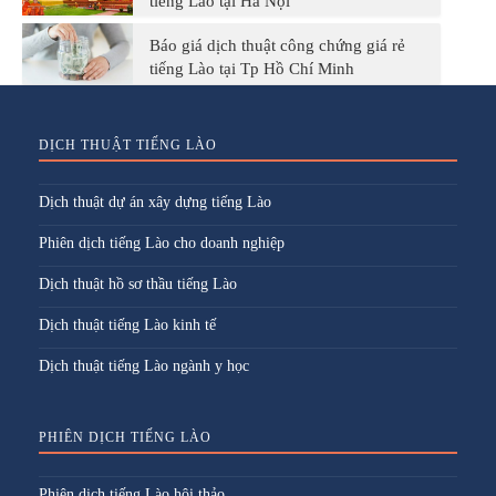
tiếng Lào tại Hà Nội
Báo giá dịch thuật công chứng giá rẻ
tiếng Lào tại Tp Hồ Chí Minh
DỊCH THUẬT TIẾNG LÀO
Dịch thuật dự án xây dựng tiếng Lào
Phiên dịch tiếng Lào cho doanh nghiệp
Dịch thuật hồ sơ thầu tiếng Lào
Dịch thuật tiếng Lào kinh tế
Dịch thuật tiếng Lào ngành y học
PHIÊN DỊCH TIẾNG LÀO
Phiên dịch tiếng Lào hội thảo