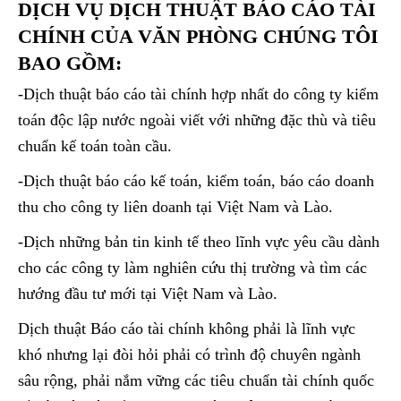
DỊCH VỤ DỊCH THUẬT BÁO CÁO TÀI
CHÍNH CỦA VĂN PHÒNG CHÚNG TÔI
BAO GỒM:
-Dịch thuật báo cáo tài chính hợp nhất do công ty kiểm
toán độc lập nước ngoài viết với những đặc thù và tiêu
chuẩn kế toán toàn cầu.
-Dịch thuật báo cáo kế toán, kiểm toán, báo cáo doanh
thu cho công ty liên doanh tại Việt Nam và Lào.
-Dịch những bản tin kinh tế theo lĩnh vực yêu cầu dành
cho các công ty làm nghiên cứu thị trường và tìm các
hướng đầu tư mới tại Việt Nam và Lào.
Dịch thuật Báo cáo tài chính không phải là lĩnh vực
khó nhưng lại đòi hỏi phải có trình độ chuyên ngành
sâu rộng, phải nắm vững các tiêu chuẩn tài chính quốc