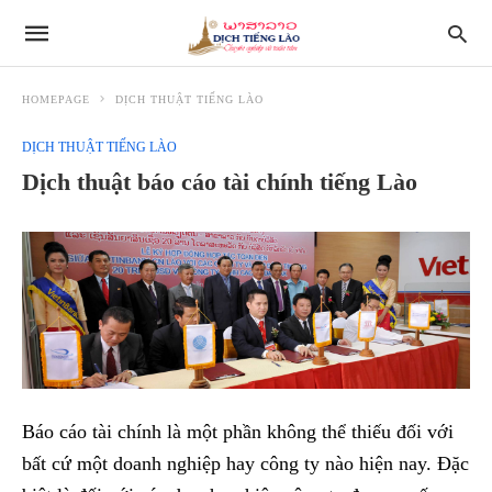
HOMEPAGE
DỊCH THUẬT TIẾNG LÀO
DỊCH THUẬT TIẾNG LÀO
Dịch thuật báo cáo tài chính tiếng Lào
Báo cáo tài chính là một phần không thể thiếu đối với
bất cứ một doanh nghiệp hay công ty nào hiện nay. Đặc