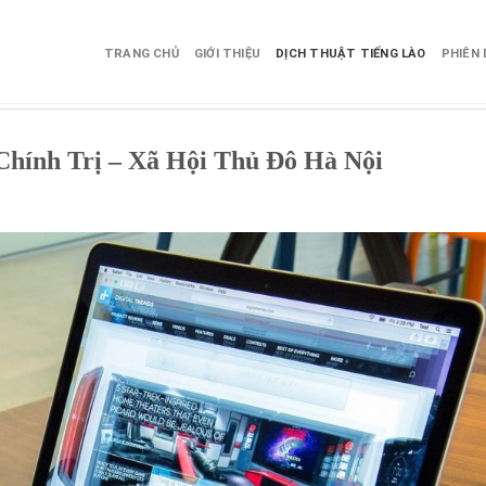
TRANG CHỦ
GIỚI THIỆU
DỊCH THUẬT TIẾNG LÀO
PHIÊN 
u Chính Trị – Xã Hội Thủ Đô Hà Nội