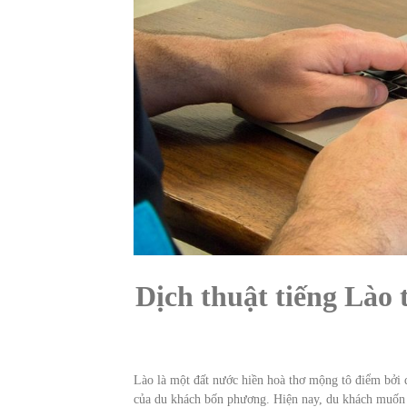
Dịch thuật tiếng Lào 
Lào là một đất nước hiền hoà thơ mộng tô điểm bở
của du khách bốn phương. Hiện nay, du khách muốn 