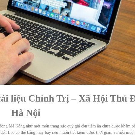
tài liệu Chính Trị – Xã Hội Thủ 
Hà Nội
i dòng Mê Kông như môt món trang sức quý giá còn tiềm ẩn chưa được khám p
đến Lào có thể bằng máy bay nếu muốn tiết kiệm được thời gian, và nếu muố