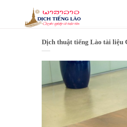
Skip
to
content
Dịch thuật tiếng Lào tài liệ