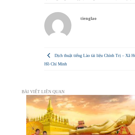
tienglao
Dịch thuật tiếng Lào tài liệu Chính Trị – Xã 
Hồ Chí Minh
BÀI VIẾT LIÊN QUAN