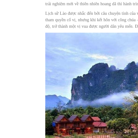
trải nghiệm mới về thiên nhiên hoang dã thì hành t
Lịch sử Lào được nhắc đến bởi câu chuyện tình củ
tham quyền cố vị, nhưng khi kết hôn với công chúa –
độ, trở thành một vị vua được người dân yêu mến. Đấ