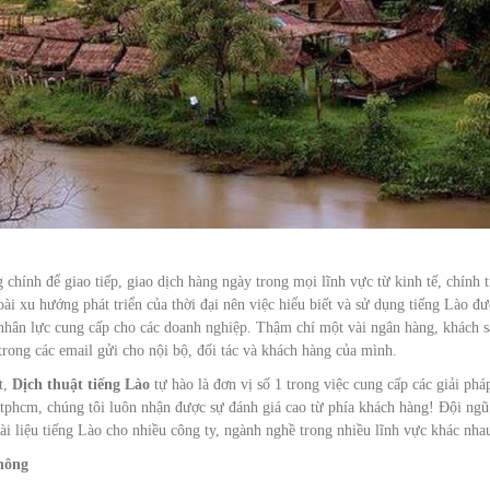
 chính để giao tiếp, giao dịch hàng ngày trong mọi lĩnh vực từ kinh tế, chính t
i xu hướng phát triển của thời đại nên việc hiểu biết và sử dụng tiếng Lào đ
 nhân lực cung cấp cho các doanh nghiệp. Thậm chí một vài ngân hàng, khách 
trong các email gửi cho nội bộ, đối tác và khách hàng của mình.
t,
Dịch thuật tiếng Lào
tự hào là đơn vị số 1 trong việc cung cấp các giải phá
 tphcm, chúng tôi luôn nhận được sự đánh giá cao từ phía khách hàng! Đội ngũ
ài liệu tiếng Lào cho nhiều công ty, ngành nghề trong nhiều lĩnh vực khác nha
hông