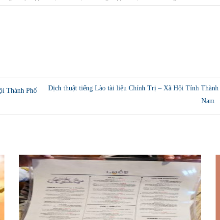
Dịch thuật tiếng Lào tài liệu Chính Trị – Xã Hội Tỉnh Thành
Hội Thành Phố
Nam