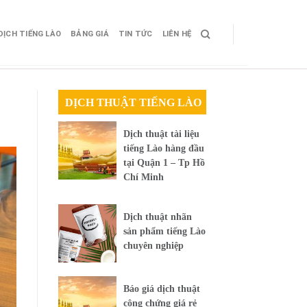
DỊCH TIẾNG LÀO
BẢNG GIÁ
TIN TỨC
LIÊN HỆ
DỊCH THUẬT TIẾNG LÀO
Dịch thuật tài liệu
tiếng Lào hàng đầu
tại Quận 1 – Tp Hồ
Chí Minh
Dịch thuật nhãn
sản phẩm tiếng Lào
chuyên nghiệp
Báo giá dịch thuật
công chứng giá rẻ