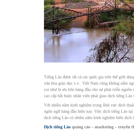
Tiếng Lào được tất cả các quốc gia trên thế giới dùng
văn hóa giáo dục v.v.. Việt Nam cũng không nằm ngoà
coi như là ưu tiên hàng đầu cho sự phát triển nguồn
cao cấp bắt buộc nhân viên phải giao dịch tiếng Lào 
Với nhiều năm kinh nghiệm trong lĩnh vực dịch thuậ
ngôn ngữ hàng đầu hiện nay. Việc dịch tiếng Lào tại
dịch tiếng Lào có nhiều năm kinh nghiệm biên dịch t
Dịch tiếng Lào
quảng cáo – marketing – truyền t