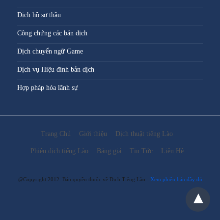
Dịch hồ sơ thầu
Công chứng các bản dịch
Dịch chuyển ngữ Game
Dịch vụ Hiệu đính bản dịch
Hợp pháp hóa lãnh sự
Trang Chủ
Giới thiệu
Dịch thuật tiếng Lào
Phiên dịch tiếng Lào
Bảng giá
Tin Tức
Liên Hệ
@Copyright 2012. Bản quyền thuộc về Dịch Tiếng Lào
Xem phiên bản đầy đủ