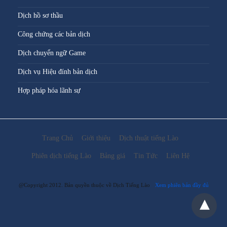
Dịch hồ sơ thầu
Công chứng các bản dịch
Dịch chuyển ngữ Game
Dịch vụ Hiệu đính bản dịch
Hợp pháp hóa lãnh sự
Trang Chủ
Giới thiệu
Dịch thuật tiếng Lào
Phiên dịch tiếng Lào
Bảng giá
Tin Tức
Liên Hệ
@Copyright 2012. Bản quyền thuộc về Dịch Tiếng Lào
Xem phiên bản đầy đủ