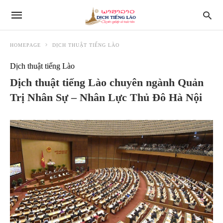
HOMEPAGE
DỊCH THUẬT TIẾNG LÀO
Dịch thuật tiếng Lào
Dịch thuật tiếng Lào chuyên ngành Quản
Trị Nhân Sự – Nhân Lực Thủ Đô Hà Nội