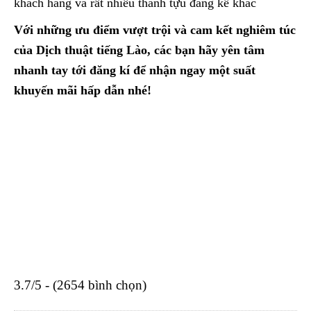
khách hàng và rất nhiều thành tựu đáng kể khác
Với những ưu điểm vượt trội và cam kết nghiêm túc
của Dịch thuật tiếng Lào, các bạn hãy yên tâm
nhanh tay tới đăng kí để nhận ngay một suất
khuyến mãi hấp dẫn nhé!
3.7/5 - (2654 bình chọn)