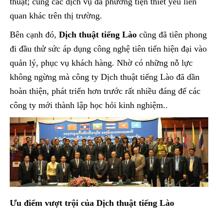
thuật; cùng các dịch vụ đa phương tiện thiết yếu liên
quan khác trên thị trường.
Bên cạnh đó,
Dịch thuật tiếng Lào
cũng đã tiên phong
đi đầu thử sức áp dụng công nghệ tiên tiến hiện đại vào
quản lý, phục vụ khách hàng. Nhờ có những nỗ lực
không ngừng mà công ty Dịch thuật tiếng Lào đã dần
hoàn thiện, phát triển hơn trước rất nhiều đáng để các
công ty mới thành lập học hỏi kinh nghiệm..
Ưu điểm vượt trội của Dịch thuật tiếng Lào