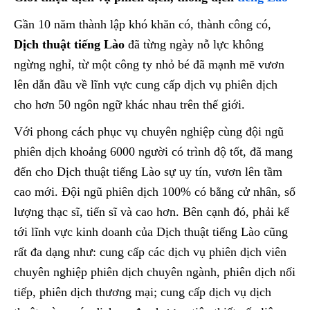
Gần 10 năm thành lập khó khăn có, thành công có,
Dịch thuật tiếng Lào
đã từng ngày nỗ lực không
ngừng nghỉ, từ một công ty nhỏ bé đã mạnh mẽ vươn
lên dẫn đầu về lĩnh vực cung cấp dịch vụ phiên dịch
cho hơn 50 ngôn ngữ khác nhau trên thế giới.
Với phong cách phục vụ chuyên nghiệp cùng đội ngũ
phiên dịch khoảng 6000 người có trình độ tốt, đã mang
đến cho Dịch thuật tiếng Lào sự uy tín, vươn lên tầm
cao mới. Đội ngũ phiên dịch 100% có bằng cử nhân, số
lượng thạc sĩ, tiến sĩ và cao hơn. Bên cạnh đó, phải kể
tới lĩnh vực kinh doanh của Dịch thuật tiếng Lào cũng
rất đa dạng như: cung cấp các dịch vụ phiên dịch viên
chuyên nghiệp phiên dịch chuyên ngành, phiên dịch nối
tiếp, phiên dịch thương mại; cung cấp dịch vụ dịch