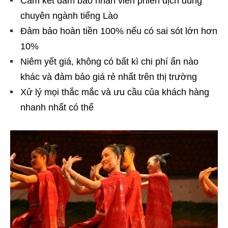
Cam kết đảm bảo nhân viên phiên dịch đúng
chuyên ngành tiếng Lào
Đảm bảo hoàn tiền 100% nếu có sai sót lớn hơn
10%
Niêm yết giá, không có bất kì chi phí ẩn nào
khác và đảm bảo giá rẻ nhất trên thị trường
Xử lý mọi thắc mắc và ưu cầu của khách hàng
nhanh nhất có thể