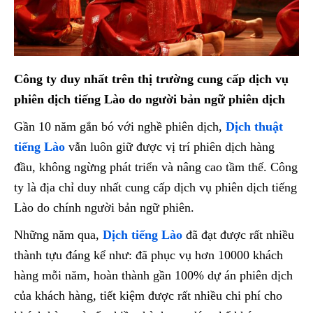
Công ty duy nhất trên thị trường cung cấp dịch vụ
phiên dịch tiếng Lào do người bản ngữ phiên dịch
Gần 10 năm gắn bó với nghề phiên dịch,
Dịch thuật
tiếng Lào
vẫn luôn giữ được vị trí phiên dịch hàng
đầu, không ngừng phát triển và nâng cao tầm thế. Công
ty là địa chỉ duy nhất cung cấp dịch vụ phiên dịch tiếng
Lào do chính người bản ngữ phiên.
Những năm qua,
Dịch tiếng Lào
đã đạt được rất nhiều
thành tựu đáng kể như: đã phục vụ hơn 10000 khách
hàng mỗi năm, hoàn thành gần 100% dự án phiên dịch
của khách hàng, tiết kiệm được rất nhiều chi phí cho