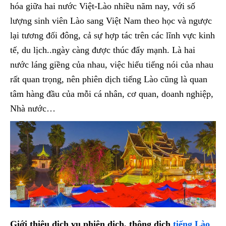
hóa giữa hai nước Việt-Lào nhiều năm nay, với số
lượng sinh viên Lào sang Việt Nam theo học và ngược
lại tương đối đông, cả sự hợp tác trên các lĩnh vực kinh
tế, du lịch..ngày càng được thúc đẩy mạnh. Là hai
nước láng giềng của nhau, việc hiểu tiếng nói của nhau
rất quan trọng, nên phiên dịch tiếng Lào cũng là quan
tâm hàng đầu của mỗi cá nhân, cơ quan, doanh nghiệp,
Nhà nước…
Giới thiệu dịch vụ phiên dịch, thông dịch
tiếng Lào