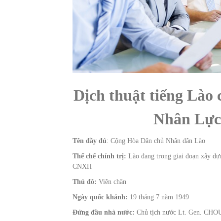
Dịch thuật tiếng Lào
Nhân Lực
Tên đầy đủ
: Cộng Hòa Dân chủ Nhân dân Lào
Thể chế chính trị:
Lào đang trong giai đoạn xây dựn
CNXH
Thủ đô:
Viên chăn
Ngày quốc khánh:
19 tháng 7 năm 1949
Đứng đầu nhà nước:
Chủ tịch nước Lt. Gen. CHOU