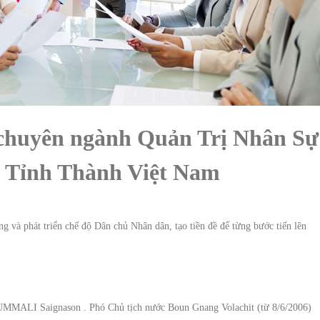
 chuyên ngành Quản Trị Nhân Sự
 Tỉnh Thành Việt Nam
g và phát triển chế độ Dân chủ Nhân dân, tạo tiền đề để từng bước tiến lên
MMALI Saignason . Phó Chủ tịch nước Boun Gnang Volachit (từ 8/6/2006)