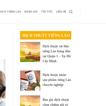
DỊCH TIẾNG LÀO
BẢNG GIÁ
TIN TỨC
LIÊN HỆ
DỊCH THUẬT TIẾNG LÀO
Dịch thuật tài liệu
tiếng Lào hàng đầu
tại Quận 1 – Tp Hồ
Chí Minh
Dịch thuật nhãn
sản phẩm tiếng Lào
chuyên nghiệp
Báo giá dịch thuật
công chứng giá rẻ