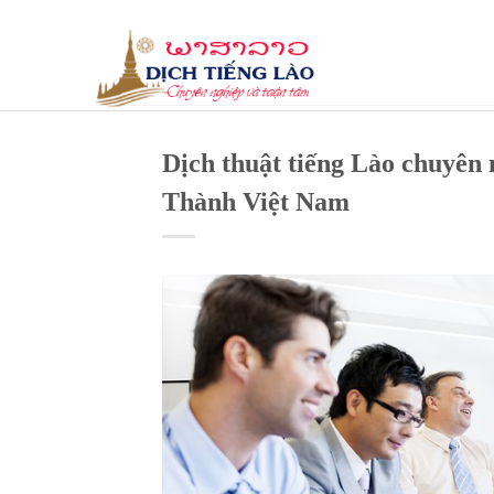
Skip
to
content
Dịch thuật tiếng Lào chuyên
Thành Việt Nam