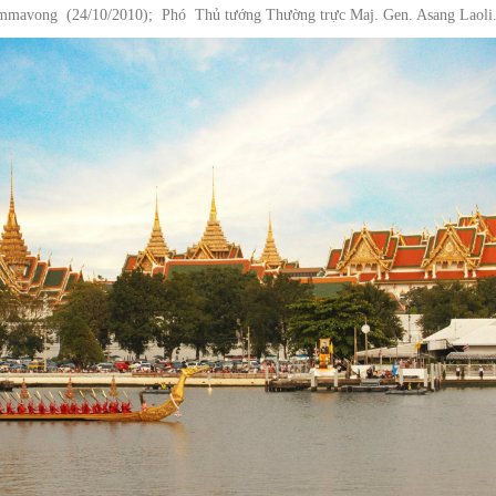
avong (24/10/2010); Phó Thủ tướng Thường trực Maj. Gen. Asang Laoli