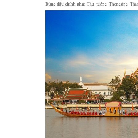
Đứng đầu chính phủ:
Thủ tướng Thongsing Thamm