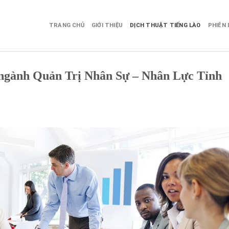
TRANG CHỦ
GIỚI THIỆU
DỊCH THUẬT TIẾNG LÀO
PHIÊN 
 ngành Quản Trị Nhân Sự – Nhân Lực Tỉnh