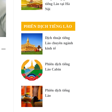
tiếng Lào tại Hà
Nội
PHIÊN DỊCH TIẾNG LÀO
Dịch thuật tiếng
Lào chuyên ngành
 –
kinh tế
Phiên dịch tiếng
Lào Cabin
Phiên dịch tiếng
Lào