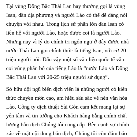
Tại vùng Đông Bắc Thái Lan hay thường gọi là vùng
Isan, dân địa phương và người Lào có thể dễ dàng nói
chuyện với nhau. Trong lịch sử phần lớn dân Isan có
liên hệ với người Lào, hoặc được coi là người Lào.
Nhưng nay vì lý do chính trị ngôn ngữ ở đây được nhà
nước Thái Lan gọi chính thức là tiếng Isan, với cỡ 20
triệu người nói. Dẫu vậy một số văn liệu quốc tế vẫn
coi vùng phân bố của tiếng Lào là “nước Lào và Đông
Bắc Thái Lan với 20-25 triệu người sử dụng”.
Sở hữu đội ngũ biên dịch viên là những người có kiến
thức chuyên môn cao, am hiểu sâu sắc về nền văn hóa
Lào, Công ty dịch thuật Sài Gòn cam kết mang lại sự
yên tâm và tin tưởng cho Khách hàng bằng chính chất
lượng bản dịch Chúng tôi cung cấp. Bên cạnh sự chính
xác về mặt nội dung bản dịch, Chúng tôi còn đảm bảo