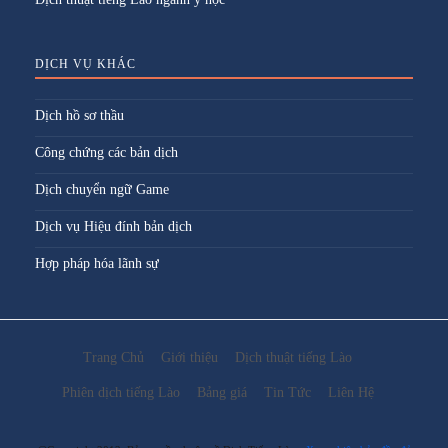
DỊCH VỤ KHÁC
Dịch hồ sơ thầu
Công chứng các bản dịch
Dịch chuyển ngữ Game
Dịch vụ Hiệu đính bản dịch
Hợp pháp hóa lãnh sự
Trang Chủ
Giới thiệu
Dịch thuật tiếng Lào
Phiên dịch tiếng Lào
Bảng giá
Tin Tức
Liên Hệ