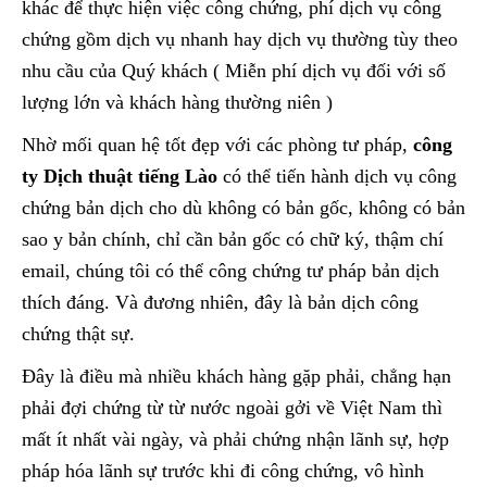
khác để thực hiện việc công chứng, phí dịch vụ công
chứng gồm dịch vụ nhanh hay dịch vụ thường tùy theo
nhu cầu của Quý khách ( Miễn phí dịch vụ đối với số
lượng lớn và khách hàng thường niên )
Nhờ mối quan hệ tốt đẹp với các phòng tư pháp,
công
ty Dịch thuật tiếng Lào
có thể tiến hành dịch vụ công
chứng bản dịch cho dù không có bản gốc, không có bản
sao y bản chính, chỉ cần bản gốc có chữ ký, thậm chí
email, chúng tôi có thể công chứng tư pháp bản dịch
thích đáng. Và đương nhiên, đây là bản dịch công
chứng thật sự.
Đây là điều mà nhiều khách hàng gặp phải, chẳng hạn
phải đợi chứng từ từ nước ngoài gởi về Việt Nam thì
mất ít nhất vài ngày, và phải chứng nhận lãnh sự, hợp
pháp hóa lãnh sự trước khi đi công chứng, vô hình