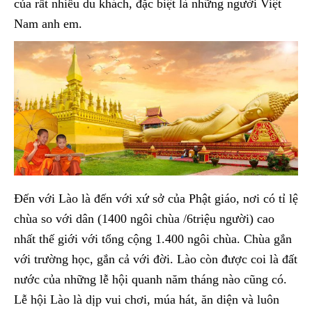
của rất nhiều du khách, đặc biệt là những người Việt
Nam anh em.
Đến với Lào là đến với xứ sở của Phật giáo, nơi có tỉ lệ
chùa so với dân (1400 ngôi chùa /6triệu người) cao
nhất thế giới với tổng cộng 1.400 ngôi chùa. Chùa gắn
với trường học, gắn cả với đời. Lào còn được coi là đất
nước của những lễ hội quanh năm tháng nào cũng có.
Lễ hội Lào là dịp vui chơi, múa hát, ăn diện và luôn