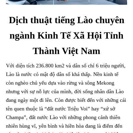
Dịch thuật tiếng Lào chuyên
ngành Kinh Tế Xã Hội Tỉnh
Thành Việt Nam
Với diện tích 236.800 km2 và dân số chỉ 6 triệu người,
Lào là nước có mật độ dân số khá thấp. Nền kinh tế
còn nghèo chủ yếu dựa vào rừng và sông Mekong
nhưng với sự nỗ lực của mình, đời sống nhân dân Lào
đang ngày một đi lên. Còn được biết đến với những cái
tên quen thuộc là “đất nước Triệu Voi” hay “xứ sở
Champa”, đất nước Lào với những phong cảnh thiên
nhiên hùng vĩ, yên bình và hiền hòa đang là điểm đến