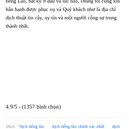
tiếng Lào, bất kỳ ở đâu và lúc nào, chúng tôi cũng xin
hân hạnh được phục vụ và Quý khách như là địa chỉ
dịch thuật tin cậy, uy tín và một người cộng sự trung
thành nhất.
4.9/5 - (1357 bình chọn)
"dịch tiếng lào
dịch tiếng lào chính xác nhất
dịch
TAGS: