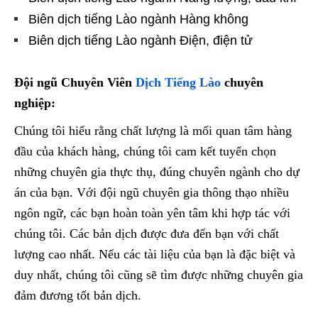
Biên dịch tiếng Lào ngành Hàng không
Biên dịch tiếng Lào ngành Điện, điện tử
Đội ngũ Chuyên Viên
Dịch Tiếng Lào
chuyên
nghiệp:
Chúng tôi hiểu rằng chất lượng là mối quan tâm hàng
đầu của khách hàng, chúng tôi cam kết tuyển chọn
những chuyên gia thực thụ, đúng chuyên ngành cho dự
án của bạn. Với đội ngũ chuyên gia thông thạo nhiều
ngôn ngữ, các bạn hoàn toàn yên tâm khi hợp tác với
chúng tôi. Các bản dịch được đưa đến bạn với chất
lượng cao nhất. Nếu các tài liệu của bạn là đặc biệt và
duy nhất, chúng tôi cũng sẽ tìm được những chuyên gia
đảm đương tốt bản dịch.