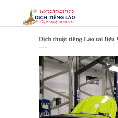
Skip
to
content
Dịch thuật tiếng Lào tài liệ