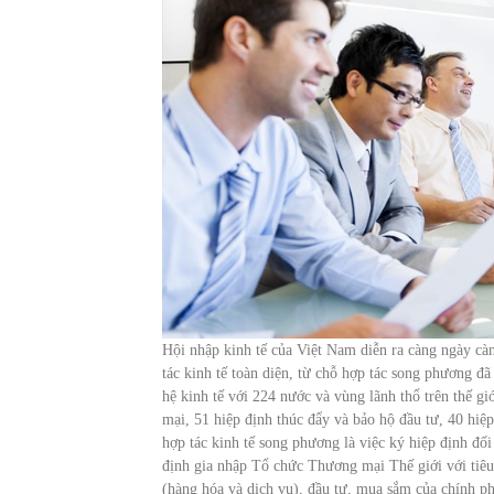
Hội nhập kinh tế của Việt Nam diễn ra càng ngày càn
tác kinh tế toàn diện, từ chỗ hợp tác song phương đ
hệ kinh tế với 224 nước và vùng lãnh thổ trên thế gi
mại, 51 hiệp định thúc đẩy và bảo hộ đầu tư, 40 hiệp
hợp tác kinh tế song phương là việc ký hiệp định đối
định gia nhập Tổ chức Thương mại Thế giới với tiêu
(hàng hóa và dịch vụ), đầu tư, mua sắm của chính p