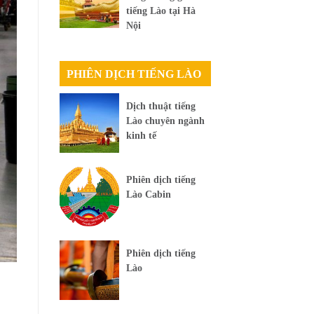
tiếng Lào tại Hà
Nội
PHIÊN DỊCH TIẾNG LÀO
Dịch thuật tiếng
Lào chuyên ngành
kinh tế
Phiên dịch tiếng
Lào Cabin
Phiên dịch tiếng
Lào