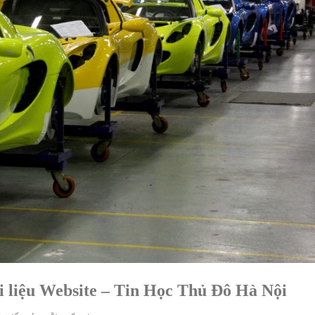
ài liệu Website – Tin Học Thủ Đô Hà Nội