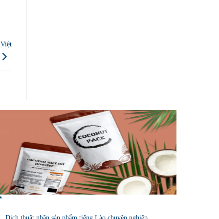
 Việt
Dịch thuật nhãn sản phẩm tiếng Lào chuyên nghiệp