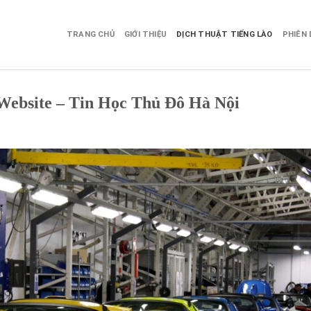
TRANG CHỦ
GIỚI THIỆU
DỊCH THUẬT TIẾNG LÀO
PHIÊN 
u Website – Tin Học Thủ Đô Hà Nội