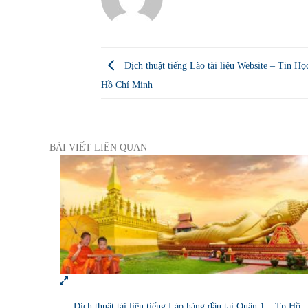
Dịch thuật tiếng Lào tài liệu Website – Tin H
Hồ Chí Minh
BÀI VIẾT LIÊN QUAN
Dịch thuật tài liệu tiếng Lào hàng đầu tại Quận 1 – Tp Hồ