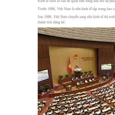
Kinh tế luôn là vấn đề quan tâm hàng đầu đối sự phát
Trước 1986, Việt Nam là nền kinh tế tập trung bao c
Sau 1986, Việt Nam chuyển sang nền kinh tế thị trư
thành tích đáng kể.