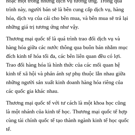
hoặc một trong những dịch vụ tương ứng. Trong quá
trình này, người bán sẽ là bên cung cấp dịch vụ, hàng
hóa, dịch vụ của cải cho bên mua, và bên mua sẽ trả lại
những giá trị tương ứng như vậy.
Thương mại quốc tế là quá trình trao đổi dịch vụ và
hàng hóa giữa các nước thông qua buôn bán nhằm mục
đích kinh tế hóa tối đa, các bên liên quan đều có lợi.
Trao đổi hàng hóa là hình thức của các mối quan hệ
kinh tế xã hội và phản ánh sự phụ thuộc lẫn nhau giữa
những người sản xuất kinh doanh hàng hóa riêng của
các quốc gia khác nhau.
Thương mại quốc tế với tư cách là một khoa học cũng
là một nhánh của kinh tế học. Thương mại quốc tế hợp
cùng tài chính quốc tế tạo thành ngành kinh tế học quốc
tế.