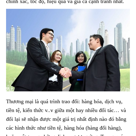
chính xác, tốc độ, hiệu quả và giá cả cạnh tranh nhất.
Thương mại là quá trình trao đổi: hàng hóa, dịch vụ,
tiền tệ, kiến thức v..v giữa một hay nhiều đối tác… và
đổi lại sẽ nhận được một giá trị nhất định nào đó bằng
các hình thức như tiền tệ, hàng hóa (hàng đổi hàng),