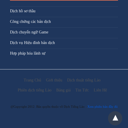
Dịch hồ sơ thầu
Công chứng các bản dịch
Dịch chuyển ngữ Game
Dịch vụ Hiệu đính bản dịch
Hợp pháp hóa lãnh sự
Trang Chủ
Giới thiệu
Dịch thuật tiếng Lào
Phiên dịch tiếng Lào
Bảng giá
Tin Tức
Liên Hệ
@Copyright 2012. Bản quyền thuộc về Dịch Tiếng Lào
Xem phiên bản đầy đủ