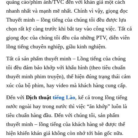
quảng cáo/phim ảnh/TVC đến với khán giả một cách
nhanh nhất và mạnh mẽ nhất. Chính vì vậy, giọng đọc
Thuyết minh – lồng tiếng của chúng tôi đều được lựa
chọn rất kỹ càng trước khi bắt tay vào công việc. Tất cả
giọng đọc của chúng tôi đều của những PTV, diễn viên
lồng tiếng chuyên nghiệp, giầu kinh nghiệm.
Tất cả sản phẩm thuyết minh – Lồng tiếng của chúng
tôi đều đảm bảo khớp với khẩu hình (theo tiêu chuẩn
thuyết minh phim truyện), thể hiện đúng trạng thái cảm
xúc của bộ phim, hay video mà khách hàng cung cấp.
Đến với
Dịch thuật
tiếng Lào
, kể cả trong lồng tiếng
nước ngoài hay trong nước thì việc “ăn khớp” luôn là
tiêu chuẩn hàng đầu. Đến với chúng tôi, sản phẩm
thuyết minh – lồng tiếng của khách hàng sẽ được thể
hiện khiến khán giả không còn nhớ tới bản gốc nữa.