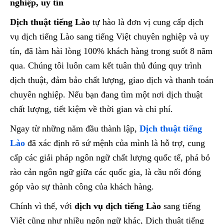
nghiệp, uy tín
Dịch thuật tiếng Lào
tự hào là đơn vị cung cấp dịch
vụ dịch tiếng Lào sang tiếng Việt chuyên nghiệp và uy
tín, đã làm hài lòng 100% khách hàng trong suốt 8 năm
qua. Chúng tôi luôn cam kết tuân thủ đúng quy trình
dịch thuật, đảm bảo chất lượng, giao dịch và thanh toán
chuyên nghiệp. Nếu bạn đang tìm một nơi dịch thuật
chất lượng, tiết kiệm về thời gian và chi phí.
Ngay từ những năm đầu thành lập,
Dịch thuật tiếng
Lào
đã xác định rõ sứ mệnh của mình là hỗ trợ, cung
cấp các giải pháp ngôn ngữ chất lượng quốc tế, phá bỏ
rào cản ngôn ngữ giữa các quốc gia, là cầu nối đóng
góp vào sự thành công của khách hàng.
Chính vì thế, với
dịch vụ dịch tiếng Lào
sang tiếng
Việt cũng như nhiều ngôn ngữ khác, Dịch thuật tiếng