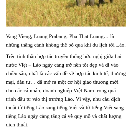
Vang Vieng, Luang Prabang, Pha That Luang… là
những thắng cảnh không thể bỏ qua khi du lịch tới Lào.
Trên tinh thần hợp tác truyền thống hữu nghị giữa hai
nước Việt – Lào ngày càng trở nên tốt đẹp và đi vào
chiều sâu, nhất là các vấn đề về hợp tác kinh tế, thương
mại, đầu tư… đã mở ra một cơ hội giao thương mới
cho các cá nhân, doanh nghiệp Việt Nam trong quá
trình đầu tư vào thị trường Lào. Vì vậy, nhu cầu dịch
thuật từ tiếng Lào sang tiếng Việt và từ tiếng Việt sang
tiếng Lào ngày càng tăng cả về quy mô và chất lượng
dịch thuật.