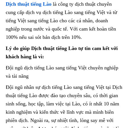
Dịch thuật tiếng Lào
là công ty dịch thuật chuyên
cung cấp dịch vụ dịch tiếng Lào sang tiếng Việt và từ
tiếng Việt sang tiếng Lào cho các cá nhân, doanh
nghiệp trong nước và quốc tế. Với cam kết hoàn tiền
100% nếu sai sót bản dịch trên 10%.
Lý do giúp Dịch thuật tiếng Lào tự tin cam kết với
khách hàng là vì:
Đội ngũ dịch tiếng Lào sang tiếng Việt chuyên nghiệp
và tài năng
Đội ngũ nhân sự dịch tiếng Lào sang tiếng Việt tại Dịch
thuật tiếng Lào được đào tạo chuyên sâu, có thời gian
sinh sống, học tập, làm việc tại Lào, có ít nhất 10 năm
kinh nghiệm và kiến thức về lĩnh vực mà mình biên
phiên dịch. Ngoài ra, sự nhiệt tình, lòng say mê với