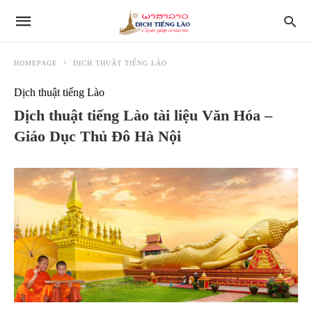
HOMEPAGE
DỊCH THUẬT TIẾNG LÀO
Dịch thuật tiếng Lào
Dịch thuật tiếng Lào tài liệu Văn Hóa –
Giáo Dục Thủ Đô Hà Nội