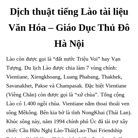
Dịch thuật tiếng Lào tài liệu
Văn Hóa – Giáo Dục Thủ Đô
Hà Nội
Lào còn được gọi là “đất nước Triệu Voi” hay Vạn
Tượng. Du lịch Lào được chia làm 7 vùng chính:
Vientiane, Xiengkhoang, Luang Phabang, Thakhek,
Savanakhet, Pakse và Champasak. Đặc biệt Vientiane
(Viêng Chăn) còn được gọi là “xứ chùa”. Tổng cộng
Lào có 1.400 ngôi chùa. Vientiane nằm thoai thoải ven
sông Mêkông. Bên kia bờ là tỉnh NongKhai (Thái Lan).
Khúc sông này, năm 1994 chính phủ Úc đã tài trợ xây
chiếc Cầu Hữu Nghị Lào-Thái(Lao-Thai Friendship