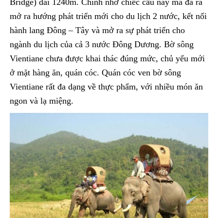
Bridge) dài 1240m. Chính nhờ chiếc cầu này mà đã ra
mở ra hướng phát triển mới cho du lịch 2 nước, kết nối
hành lang Đông – Tây và mở ra sự phát triển cho
ngành du lịch của cả 3 nước Đông Dương. Bờ sông
Vientiane chưa được khai thác đúng mức, chủ yếu mới
ở mặt hàng ăn, quán cóc. Quán cóc ven bờ sông
Vientiane rất đa dạng về thực phẩm, với nhiều món ăn
ngon và lạ miệng.