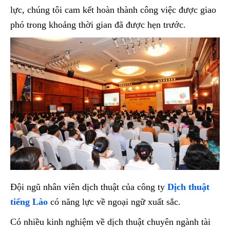
lực, chúng tôi cam kết hoàn thành công việc được giao
phó trong khoảng thời gian đã được hẹn trước.
Đội ngũ nhân viên dịch thuật của công ty
Dịch thuật
tiếng Lào
có năng lực về ngoại ngữ xuất sắc.
Có nhiều kinh nghiệm về dịch thuật chuyên ngành tài