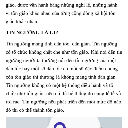
giáo, được vận hành bằng những nghi lễ, những hành
vi tôn giáo khác nhau của từng cộng đồng xã hội tôn
giáo khác nhau.
TÍN NGƯỠNG LÀ GÌ?
Tín ngưỡng mang tính dân tộc, dân gian. Tín ngưỡng
có tổ chức không chặt chẽ như tôn giáo. Khi nói đến tín
ngưỡng người ta thường nói đến tín ngưỡng của một
dân tộc hay một số dân tộc có một số đặc điểm chung
còn tôn giáo thì thường là không mang tính dân gian.
Tín ngưỡng không có một hệ thống điều hành và tổ
chức như tôn giáo, nếu có thì hệ thống đó cũng lẻ tẻ và
rời rạc. Tín ngưỡng nếu phát triển đến một mức độ nào
đó thì có thể thành tôn giáo.