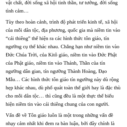
vật chất, đời sống xã hội tinh thần, tư tưởng, đời sống
tình cảm…
Tùy theo hoàn cảnh, trình độ phát triển kinh tế, xã hội
của mỗi dân tộc, địa phương, quốc gia mà niềm tin vào
“cái thiêng” thể hiện ra các hình thức tôn giáo, tín
ngưỡng cụ thể khác nhau. Chẳng hạn như niềm tin vào
Đức Chúa Trời, của Kitô giáo, niềm tin vào Đức Phật
của Phật giáo, niềm tin vào Thánh, Thần của tín
ngưỡng dân gian, tín ngưỡng Thành Hoàng, Đạo
Mẫu… Các hình thức tôn giáo tín ngưỡng này dù rộng
hẹp khác nhau, dù phổ quát toàn thế giới hay là đặc thù
cho mỗi dân tộc… thì cũng đều là một thực thể biểu
hiện niềm tin vào cái thiêng chung của con người.
Vấn đề về Tôn giáo luôn là một trong những vấn đề
nhạy cảm nhất khi đem ra bàn luận, bởi đây chính là