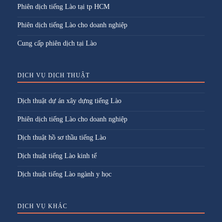
Phiên dịch tiếng Lào tại tp HCM
Phiên dịch tiếng Lào cho doanh nghiệp
Cung cấp phiên dịch tại Lào
DỊCH VỤ DỊCH THUẬT
Dịch thuật dự án xây dựng tiếng Lào
Phiên dịch tiếng Lào cho doanh nghiệp
Dịch thuật hồ sơ thầu tiếng Lào
Dịch thuật tiếng Lào kinh tế
Dịch thuật tiếng Lào ngành y học
DỊCH VỤ KHÁC