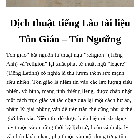
Dịch thuật tiếng Lào tài liệu
Tôn Giáo – Tín Ngưỡng
Tôn giáo” bắt nguồn từ thuật ngữ “religion” (Tiếng
Anh) và“religion” lại xuất phát từ thuật ngữ “legere”
(Tiếng Latinh) có nghĩa là thu lượm thêm sức mạnh
siêu nhiên. Tôn giáo là niềm tin vào các lực lượng siêu
nhiên, vô hình, mang tính thiêng liêng, được chấp nhận
một cách trực giác và tác động qua lại một cách hư ảo,
nhằm lý giải những vấn đề trên trần thế cũng như ở thế
giới bên kia. Niềm tin đó được biểu hiện rất đa dạng,
tùy thuộc vào những thời kỳ lịch sử, hoàn cảnh địa lý –
văn hóa khác nhau, phụ thuộc vào nội dung từng tôn