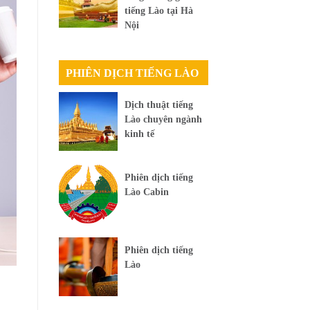
tiếng Lào tại Hà
Nội
PHIÊN DỊCH TIẾNG LÀO
Dịch thuật tiếng
Lào chuyên ngành
kinh tế
Phiên dịch tiếng
Lào Cabin
Phiên dịch tiếng
Lào