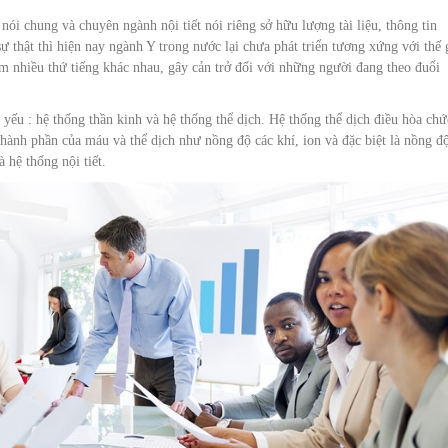
 nói chung và chuyên ngành nội tiết nói riêng sở hữu lượng tài liệu, thông tin
ự thật thì hiện nay ngành Y trong nước lại chưa phát triển tương xứng với thế 
m nhiều thứ tiếng khác nhau, gây cản trở đối với những người đang theo đuổi
 yếu : hệ thống thần kinh và hệ thống thể dịch. Hệ thống thể dịch điều hòa chứ
thành phần của máu và thể dịch như nồng độ các khí, ion và đặc biệt là nồng đ
 hệ thống nội tiết.