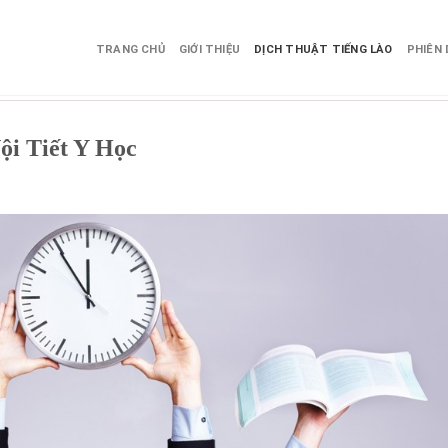
TRANG CHỦ
GIỚI THIỆU
DỊCH THUẬT TIẾNG LÀO
PHIÊN 
Nội Tiết Y Học