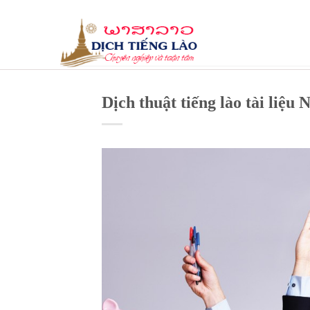
Skip
to
content
Dịch thuật tiếng lào tài liệu 