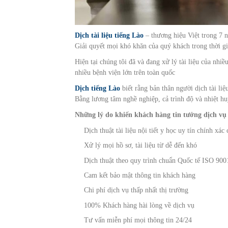
Dịch tài liệu tiếng Lào
– thương hiệu Việt trong 7 nă
Giải quyết mọi khó khăn của quý khách trong thời g
Hiện tại chúng tôi đã và đang xử lý tài liệu của nh
nhiều bệnh viện lớn trên toàn quốc
Dịch tiếng Lào
biết rằng bản thân người dịch tài li
Bằng lương tâm nghề nghiệp, cả trình độ và nhiệt huy
Những lý do khiến khách hàng tin tưởng dịch vụ
Dịch thuật tài liệu nội tiết y học uy tín chính xác 
Xử lý mọi hồ sơ, tài liệu từ dễ đến khó
Dịch thuật theo quy trình chuẩn Quốc tế ISO 900
Cam kết bảo mật thông tin khách hàng
Chi phí dịch vụ thấp nhất thị trường
100% Khách hàng hài lòng về dịch vụ
Tư vấn miễn phí mọi thông tin 24/24