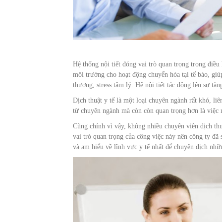
Hệ thống nội tiết đóng vai trò quan trọng trong điều
môi trường cho hoạt động chuyển hóa tại tế bào, gi
thương, stress tâm lý. Hệ nội tiết tác động lên sự t
Dịch thuật y tế là một loại chuyên ngành rất khó, li
từ chuyên ngành mà còn còn quan trọng hơn là việc 
Cũng chính vì vậy, không nhiều chuyên viên dịch thuật
vai trò quan trọng của công việc này nên công ty đã
và am hiểu về lĩnh vực y tế nhất để chuyên dịch nhữ