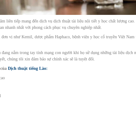
m liên tiếp mang đến dịch vụ dịch thuật tài liệu nội tiết y học chất lượng cao.
ian nhanh nhất với phong cách phục vụ chuyên nghiệp nhất.
iều đơn vị như Kemil, dược phẩm Haphaco, bệnh viện y học cổ truyền Việt Nam
ệu đang nắm trong tay tính mạng con người khi họ sử dụng những tài liệu dịch n
ết, chúng tôi xin đảm bảo sự chính xác sẽ là tuyệt đối.
 của
Dịch thuật tiếng Lào:
cao
1