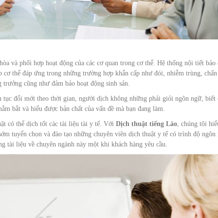
 hòa và phối hợp hoạt động của các cơ quan trong cơ thể. Hệ thống nội tiết bảo
úp cơ thể đáp ứng trong những trường hợp khẩn cấp như đói, nhiễm trùng, chấn
ăng trưởng cũng như đảm bảo hoạt động sinh sản.
ên tục đổi mới theo thời gian, người dịch không những phải giỏi ngôn ngữ, biết 
nắm bắt và hiểu được bản chất của vấn đề mà bạn đang làm.
 có thể dịch tốt các tài liệu tài y tế. Với
Dịch thuật tiếng Lào
, chúng tôi hiể
 sớm tuyển chọn và đào tạo những chuyên viên dịch thuật y tế có trình độ ngôn
ng tài liệu về chuyên ngành này một khi khách hàng yêu cầu.