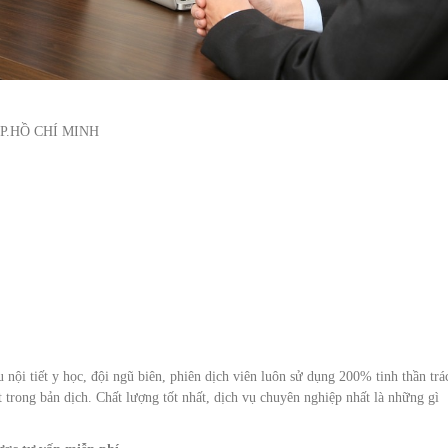
P.HỒ CHÍ MINH
 nội tiết y học, đội ngũ biên, phiên dịch viên luôn sử dụng 200% tinh thần trá
t trong bản dịch. Chất lượng tốt nhất, dịch vụ chuyên nghiệp nhất là những gì