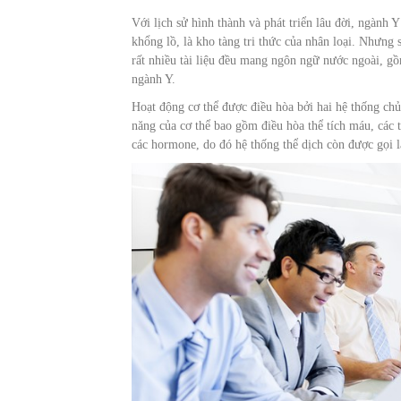
Với lịch sử hình thành và phát triển lâu đời, ngành Y
khổng lồ, là kho tàng tri thức của nhân loại. Nhưng s
rất nhiều tài liệu đều mang ngôn ngữ nước ngoài, gồ
ngành Y.
Hoạt động cơ thể được điều hòa bởi hai hệ thống chủ
năng của cơ thể bao gồm điều hòa thể tích máu, các 
các hormone, do đó hệ thống thể dịch còn được gọi là