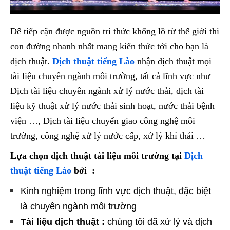
Để tiếp cận được nguồn tri thức khổng lồ từ thế giới thì
con đường nhanh nhất mang kiến thức tới cho bạn là
dịch thuật.
Dịch thuật tiếng Lào
nhận dịch thuật mọi
tài liệu chuyên ngành môi trường, tất cả lĩnh vực như
Dịch tài liệu chuyên ngành xử lý nước thải, dịch tài
liệu kỹ thuật xử lý nước thải sinh hoạt, nước thải bệnh
viện …, Dịch tài liệu chuyển giao công nghệ môi
trường, công nghệ xử lý nước cấp, xử lý khí thải …
Lựa chọn dịch thuật tài liệu môi trường tại
Dịch
thuật tiếng Lào
bởi :
Kinh nghiệm trong lĩnh vực dịch thuật, đặc biệt
là chuyên ngành môi trường
Tài liệu dịch thuật :
chúng tôi đã xử lý và dịch