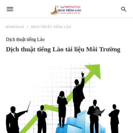
HOMEPAGE
DỊCH THUẬT TIẾNG LÀO
Dịch thuật tiếng Lào
Dịch thuật tiếng Lào tài liệu Môi Trường