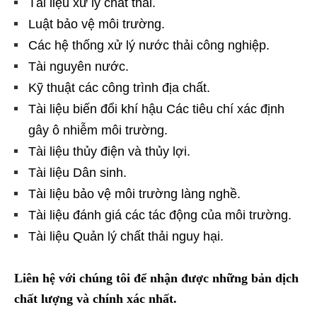
Tài liệu xử lý chất thải.
Luật bảo vệ môi trường.
Các hệ thống xử lý nước thải công nghiệp.
Tài nguyên nước.
Kỹ thuật các công trình địa chất.
Tài liệu biến đổi khí hậu Các tiêu chí xác định
gây ô nhiễm môi trường.
Tài liệu thủy điện và thủy lợi.
Tài liệu Dân sinh.
Tài liệu bảo vệ môi trường làng nghề.
Tài liệu đánh giá các tác động của môi trường.
Tài liệu Quản lý chất thải nguy hại.
Liên hệ với chúng tôi để nhận được những bản dịch
chất lượng và chính xác nhất.