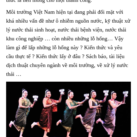
thức là nền móng cho mọi thành công.
Môi trường Việt Nam hiện tại đang phải đối mặt với
khá nhiều vấn đề như ô nhiễm nguồn nước, kỹ thuật xử
lý nước thải sinh hoạt, nước thải bệnh viện, nước thải
khu công nghiệp … còn nhiều những lỗ hổng… Vậy
làm gì để lấp những lỗ hổng này ? Kiến thức và yêu
cầu thực tế ? Kiến thức lấy ở đâu ? Sách báo, tài liệu
dịch thuật chuyên ngành về môi trường, về xử lý nước
thải …