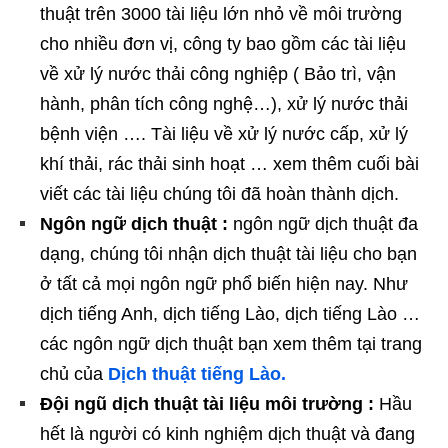
thuật trên 3000 tài liệu lớn nhỏ về môi trường
cho nhiều đơn vị, công ty bao gồm các tài liệu
về xử lý nước thải công nghiệp ( Bảo trì, vận
hành, phân tích công nghệ…), xử lý nước thải
bệnh viện …. Tài liệu về xử lý nước cấp, xử lý
khí thải, rác thải sinh hoạt … xem thêm cuối bài
viết các tài liệu chúng tôi đã hoàn thành dịch.
Ngôn ngữ dịch thuật :
ngôn ngữ dịch thuật đa
dạng, chúng tôi nhận dịch thuật tài liệu cho bạn
ở tất cả mọi ngôn ngữ phổ biến hiện nay. Như
dịch tiếng Anh, dịch tiếng Lào, dịch tiếng Lào …
các ngôn ngữ dịch thuật bạn xem thêm tại trang
chủ của
Dịch thuật tiếng Lào.
Đội ngũ dịch thuật tài liệu môi trường :
Hầu
hết là người có kinh nghiệm dịch thuật và đang