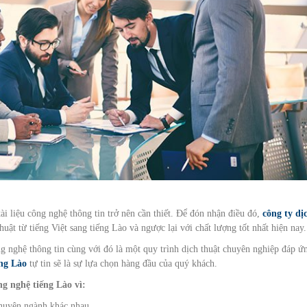
ài liệu công nghệ thông tin trở nên cần thiết. Để đón nhận điều đó,
công ty dị
ật từ tiếng Việt sang tiếng Lào và ngược lại với chất lượng tốt nhất hiện nay.
g nghệ thông tin cùng với đó là một quy trình dịch thuật chuyên nghiệp đáp ứ
ếng Lào
tự tin sẽ là sự lựa chọn hàng đầu của quý khách.
g nghệ tiếng Lào vì:
chuyên ngành khác nhau.