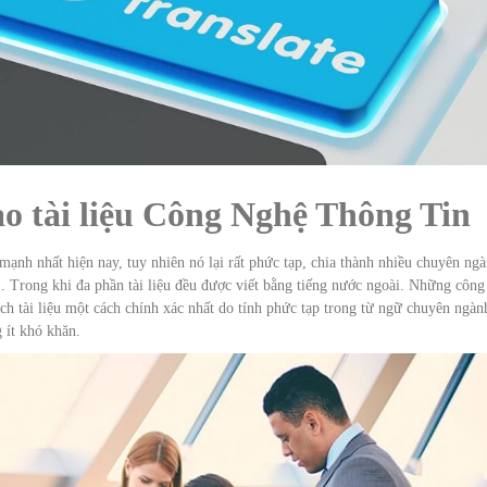
ào tài liệu Công Nghệ Thông Tin
mạnh nhất hiện nay, tuy nhiên nó lại rất phức tạp, chia thành nhiều chuyên ng
… Trong khi đa phần tài liệu đều được viết bằng tiếng nước ngoài. Những công
ịch tài liệu một cách chính xác nhất do tính phức tạp trong từ ngữ chuyên ngàn
 ít khó khăn.