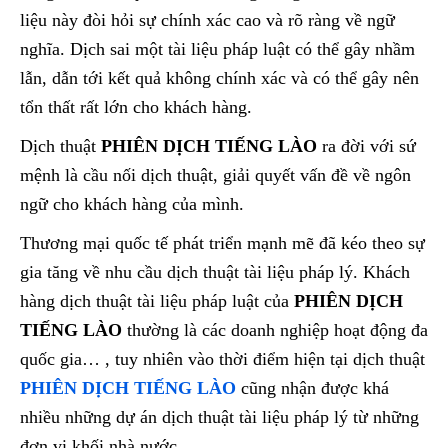
liệu này đòi hỏi sự chính xác cao và rõ ràng về ngữ
nghĩa. Dịch sai một tài liệu pháp luật có thể gây nhầm
lẫn, dẫn tới kết quả không chính xác và có thể gây nên
tổn thất rất lớn cho khách hàng.
Dịch thuật
PHIÊN DỊCH TIẾNG LÀO
ra đời với sứ
mệnh là cầu nối dịch thuật, giải quyết vấn đề về ngôn
ngữ cho khách hàng của mình.
Thương mại quốc tế phát triển mạnh mẽ đã kéo theo sự
gia tăng về nhu cầu dịch thuật tài liệu pháp lý. Khách
hàng dịch thuật tài liệu pháp luật của
PHIÊN DỊCH
TIẾNG LÀO
thường là các doanh nghiệp hoạt động đa
quốc gia… , tuy nhiên vào thời điểm hiện tại dịch thuật
PHIÊN DỊCH TIẾNG LÀO
cũng nhận được khá
nhiều những dự án dịch thuật tài liệu pháp lý từ những
đơn vị khối nhà nước.