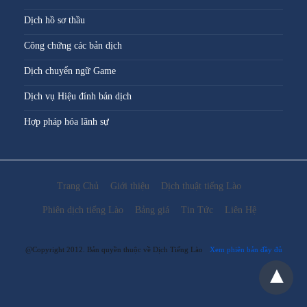
Dịch hồ sơ thầu
Công chứng các bản dịch
Dịch chuyển ngữ Game
Dịch vụ Hiệu đính bản dịch
Hợp pháp hóa lãnh sự
Trang Chủ
Giới thiệu
Dịch thuật tiếng Lào
Phiên dịch tiếng Lào
Bảng giá
Tin Tức
Liên Hệ
@Copyright 2012. Bản quyền thuộc về Dịch Tiếng Lào
Xem phiên bản đầy đủ