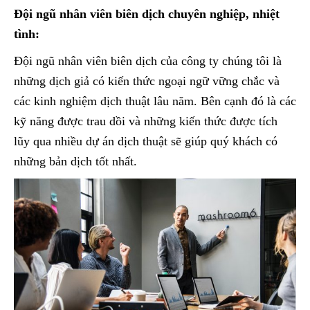
Đội ngũ nhân viên biên dịch chuyên nghiệp, nhiệt
tình:
Đội ngũ nhân viên biên dịch của công ty chúng tôi là
những dịch giả có kiến thức ngoại ngữ vững chắc và
các kinh nghiệm dịch thuật lâu năm. Bên cạnh đó là các
kỹ năng được trau dồi và những kiến thức được tích
lũy qua nhiều dự án dịch thuật sẽ giúp quý khách có
những bản dịch tốt nhất.