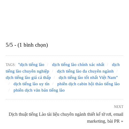
5/5 - (1 bình chọn)
"dịch tiếng lào
dịch tiếng lào chính xác nhất
dịch
TAGS:
tiếng lào chuyên nghiệp
dịch tiếng lào đa chuyên ngành
dịch tiếng lào giá cả thấp
dịch tiếng lào tốt nhất Việt Nam"
dịch tiếng lào uy tín
phiên dịch cabin hội thảo tiếng lào
phiên dịch văn bản tiếng lào
NEXT
Dịch thuật tiếng Lào tài liệu chuyên ngành thiết kế tờ rơi, email
marketing, bài PR »