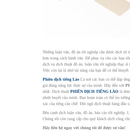
Những luận văn, đồ án tốt nghiệp cần được dịch từ t
hơn trong cách hành văn. Để phục vụ cho các bạn tố
dịch vụ dịch thuật đồ án, luận văn tốt nghiệp thạc sĩ
Việc còn lại là nhờ tài năng của bạn để có thể thuyết
Phiên dịch tiếng Lào
Là nơi các bạn có thể đáp ứng
giá đúng năng lực thực sự của mình. Hãy đến với
P
nhất. Dịch thuật
PHIÊN DỊCH TIẾNG LÀO
là đơn
nhiệt huyết của mình. Bạn hoàn toàn có thể tin tưởn
xác của từng câu chữ. Đội ngũ dịch thuật hàng đầu 
Bên cạnh dịch luận văn, đồ án, báo cáo tốt nghiệp.
Chúng tôi còn cung cấp cho quý khách dịch công chứ
Hãy liên hệ ngay với chúng tôi để được tư vấn!