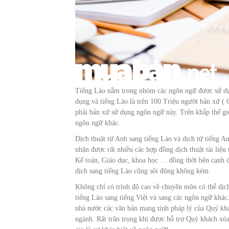
Tiếng Lào nằm trong nhóm các ngôn ngữ được sử dụng
dụng và tiếng Lào là trên 100 Triệu người bản xứ 
phải bản xứ sử dụng ngôn ngữ này. Trên khắp thế giớ
ngôn ngữ khác.
Dịch thuật từ Anh sang tiếng Lào và dịch từ tiếng A
nhận được rất nhiều các hợp đồng dịch thuật tài liệ
Kế toán, Giáo dục, khoa học … đồng thời bên cạnh đó
dịch sang tiếng Lào cũng sôi động không kém.
Không chỉ có trình độ cao về chuyên môn có thể dịch 
tiếng Lào sang tiếng Việt và sang các ngôn ngữ khá
nhà nước các văn bản mang tính pháp lý của Quý khá
ngành. Rất trân trọng khi được hỗ trợ Quý khách xóa 