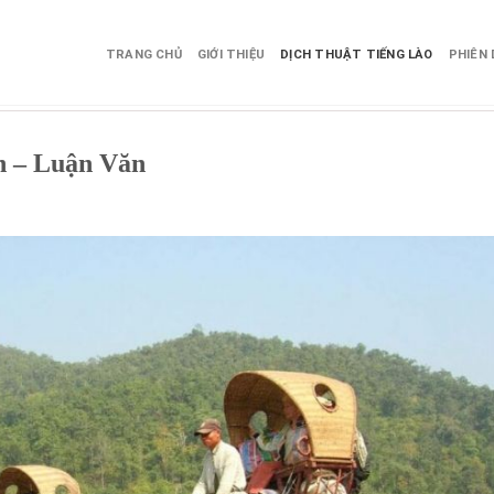
TRANG CHỦ
GIỚI THIỆU
DỊCH THUẬT TIẾNG LÀO
PHIÊN 
n – Luận Văn