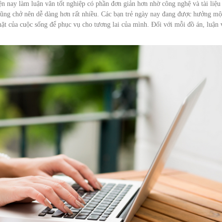
ện nay làm luận văn tốt nghiệp có phần đơn giản hơn nhờ công nghệ và tài liệu
cũng chở nên dễ dàng hơn rất nhiều. Các bạn trẻ ngày nay đang được hưởng một
mặt của cuộc sống để phục vụ cho tương lai của mình. Đối với mỗi đồ án, luận 