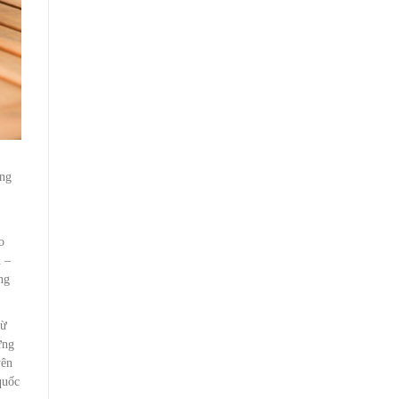
ông
o
h –
ng
từ
ứng
yên
quốc