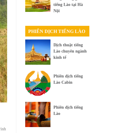
tiếng Lào tại Hà
Nội
PHIÊN DỊCH TIẾNG LÀO
Dịch thuật tiếng
Lào chuyên ngành
kinh tế
Phiên dịch tiếng
Lào Cabin
Phiên dịch tiếng
Lào
rình