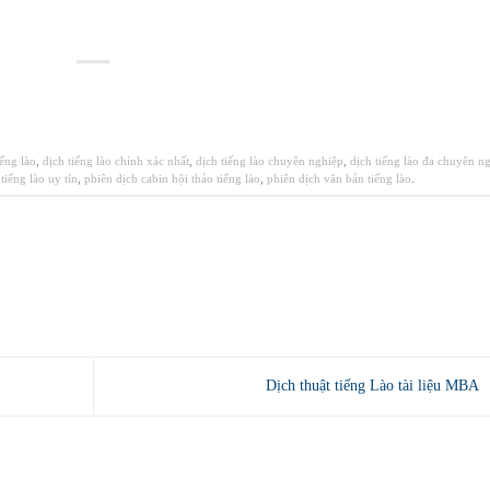
iếng lào
,
dịch tiếng lào chính xác nhất
,
dịch tiếng lào chuyên nghiệp
,
dịch tiếng lào đa chuyên n
 tiếng lào uy tín
,
phiên dịch cabin hội thảo tiếng lào
,
phiên dịch văn bản tiếng lào
.
Dịch thuật tiếng Lào tài liệu MBA