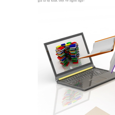
gia là sự khác biệt về ngôn ngữ!