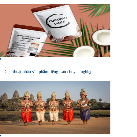
Dịch thuật nhãn sản phẩm tiếng Lào chuyên nghiệp