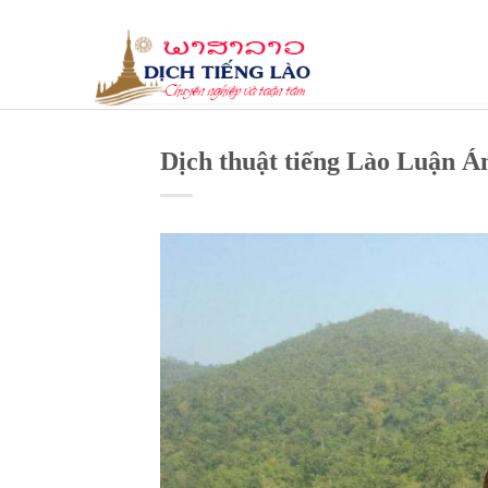
Skip
to
content
Dịch thuật tiếng Lào Luận Á