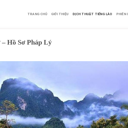
TRANG CHỦ
GIỚI THIỆU
DỊCH THUẬT TIẾNG LÀO
PHIÊN 
ờ – Hồ Sơ Pháp Lý