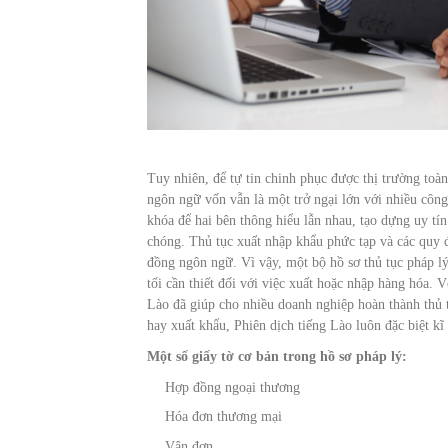
Tuy nhiên, để tự tin chinh phục được thị trường toà
ngôn ngữ vốn vẫn là một trở ngại lớn với nhiều công
khóa để hai bên thông hiểu lẫn nhau, tạo dựng uy tí
chóng. Thủ tục xuất nhập khẩu phức tạp và các quy đ
đồng ngôn ngữ. Vì vậy, một bộ hồ sơ thủ tục pháp lý
tối cần thiết đối với việc xuất hoặc nhập hàng hóa. 
Lào đã giúp cho nhiều doanh nghiệp hoàn thành thủ 
hay xuất khẩu, Phiên dịch tiếng Lào luôn đặc biệt kĩ
Một số giấy tờ cơ bản trong hồ sơ pháp lý:
Hợp đồng ngoại thương
Hóa đơn thương mại
Vận đơn