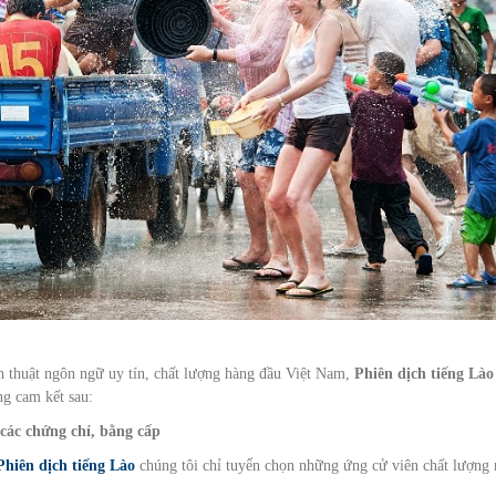
h thuật ngôn ngữ uy tín, chất lượng hàng đầu Việt Nam,
Phiên dịch tiếng Là
ng cam kết sau:
các chứng chỉ, bằng cấp
Phiên dịch tiếng Lào
chúng tôi chỉ tuyển chọn những ứng cử viên chất lượng 