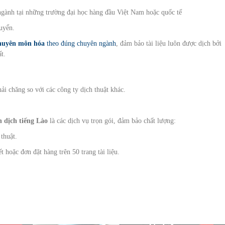
ngành tại những trường đại học hàng đầu Việt Nam hoặc quốc tế
uyển.
huyên môn hóa
theo đúng chuyên ngành
, đảm bảo tài liệu luôn được dịch bởi
t.
hải chăng so với các công ty dịch thuật khác.
n dịch tiếng Lào
là các dịch vụ trọn gói, đảm bảo chất lượng:
 thuật.
t hoặc đơn đặt hàng trên 50 trang tài liệu.