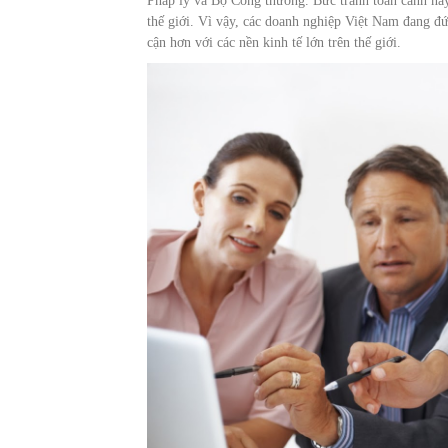
Pháp lý và Bộ Công thương. Bức tranh toàn cảnh nà
thế giới. Vì vậy, các doanh nghiệp Việt Nam đang đứ
cận hơn với các nền kinh tế lớn trên thế giới.