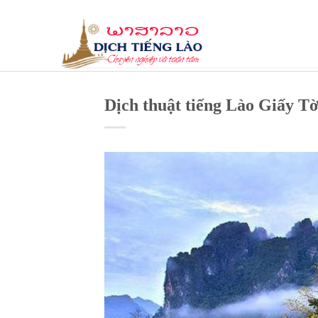
Skip
to
content
Dịch thuật tiếng Lào Giấy T