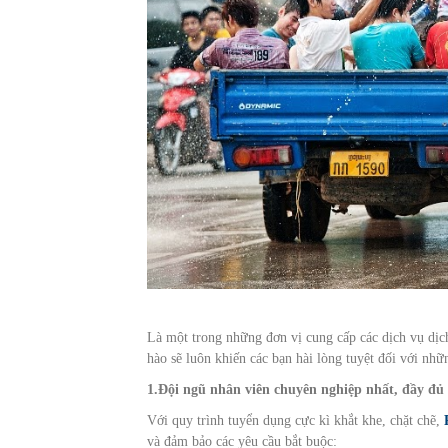
Là một trong những đơn vị cung cấp các dịch vụ dịc
hào sẽ luôn khiến các bạn hài lòng tuyệt đối với nhữ
1.Đội ngũ nhân viên chuyên nghiệp nhất, đầy đủ 
Với quy trình tuyển dụng cực kì khắt khe, chặt chẽ,
và đảm bảo các yêu cầu bắt buộc: