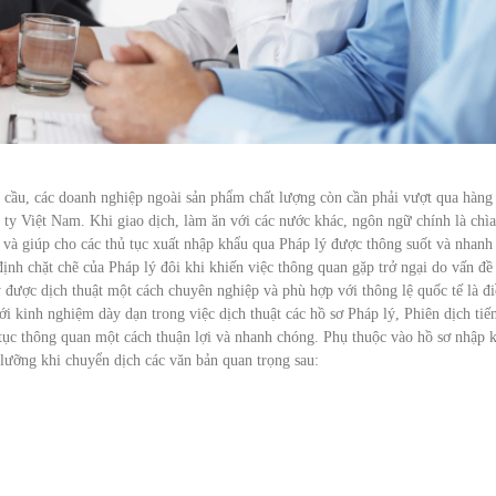
n cầu, các doanh nghiệp ngoài sản phẩm chất lượng còn cần phải vượt qua hàng
 ty Việt Nam. Khi giao dịch, làm ăn với các nước khác, ngôn ngữ chính là chìa
n và giúp cho các thủ tục xuất nhập khẩu qua Pháp lý được thông suốt và nhanh
ịnh chặt chẽ của Pháp lý đôi khi khiến việc thông quan gặp trở ngại do vấn đề
 được dịch thuật một cách chuyên nghiệp và phù hợp với thông lệ quốc tế là đ
Với kinh nghiệm dày dạn trong việc dịch thuật các hồ sơ Pháp lý, Phiên dịch tiế
tục thông quan một cách thuận lợi và nhanh chóng. Phụ thuộc vào hồ sơ nhập 
 lưỡng khi chuyển dịch các văn bản quan trọng sau: