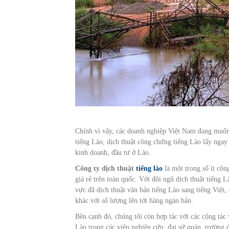
Chính vì vậy, các doanh nghiệp Việt Nam đang muốn 
tiếng Lào, dịch thuật công chứng tiếng Lào lấy ngay 
kinh doanh, đầu tư ở Lào.
Công ty dịch thuật
tiếng lào
là một trong số ít côn
giá rẻ trên toàn quốc. Với đội ngũ dịch thuật tiếng 
vực đã dịch thuật văn bản tiếng Lào sang tiếng Việt,
khác với số lượng lên tới hàng ngàn bản.
Bên cạnh đó, chúng tôi còn hợp tác với các cộng tác
Lào trong các viện nghiên cứu, đại sứ quán, trường