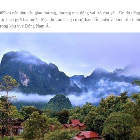
2069km nên nhu cầu giao thương, thương mại đóng vai trò chủ yếu. Do đó tiếng
 biên giới hai nước. Mặc dù Lào đang có sự thay đổi nhiều về kinh tế, chính 
c trong khu vực Đông Nam Á.