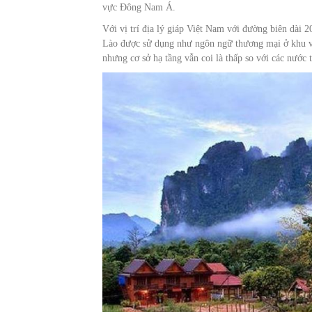
vực Đông Nam Á.
Với vị trí địa lý giáp Việt Nam với đường biên dài 
Lào được sử dụng như ngôn ngữ thương mại ở khu vực
nhưng cơ sở hạ tầng vẫn coi là thấp so với các nướ