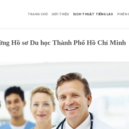
TRANG CHỦ
GIỚI THIỆU
DỊCH THUẬT TIẾNG LÀO
PHIÊN 
chứng Hồ sơ Du học Thành Phố Hồ Chí Minh