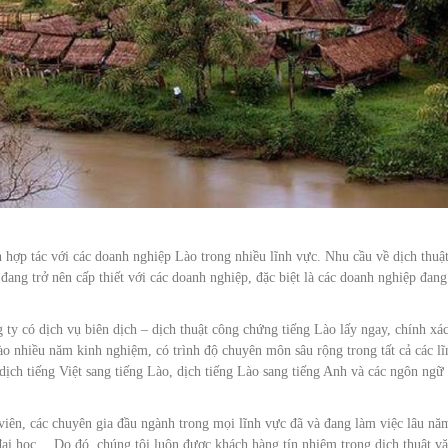
hợp tác với các doanh nghiệp Lào trong nhiều lĩnh vực. Nhu cầu về dịch thuậ
đang trở nên cấp thiết với các doanh nghiệp, đặc biệt là các doanh nghiệp đang
g ty có dịch vụ biên dịch – dịch thuật công chứng tiếng Lào lấy ngay, chính xác
Lào nhiều năm kinh nghiệm, có trình độ chuyên môn sâu rộng trong tất cả các lĩ
 dịch tiếng Việt sang tiếng Lào, dịch tiếng Lào sang tiếng Anh và các ngôn ngữ
 viên, các chuyên gia đầu ngành trong mọi lĩnh vực đã và đang làm việc lâu nă
 đại học… Do đó, chúng tôi luôn được khách hàng tín nhiệm trong dịch thuật v