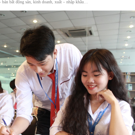
– bán bất động sản, kinh doanh, xuất – nhập khẩu…