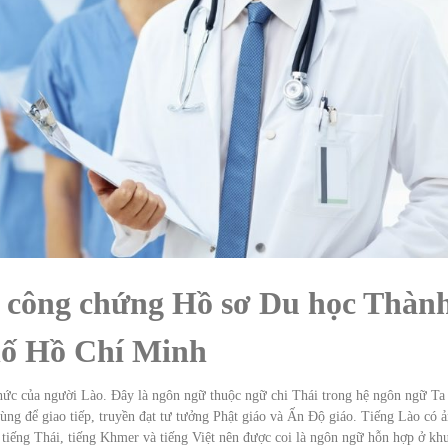
o công chứng Hồ sơ Du học Thàn
ố Hồ Chí Minh
thức của người Lào. Đây là ngôn ngữ thuộc ngữ chi Thái trong hệ ngôn ngữ Ta
ùng để giao tiếp, truyền đạt tư tưởng Phật giáo và Ấn Độ giáo. Tiếng Lào có 
 tiếng Thái, tiếng Khmer và tiếng Việt nên được coi là ngôn ngữ hỗn hợp ở kh