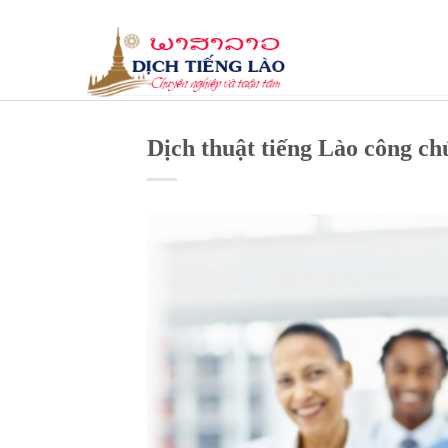
Skip
to
content
Dịch thuật tiếng Lào công 