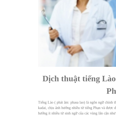
Dịch thuật tiếng Là
Ph
Tiếng Lào ( phát âm: phasa lao) là ngôn ngữ chính 
kadai, chịu ảnh hưởng nhiều từ tiếng Phạn và được d
hưởng ít nhiều từ sinh ngữ của các vùng lân cận như