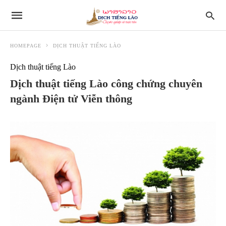
HOMEPAGE
DỊCH THUẬT TIẾNG LÀO
Dịch thuật tiếng Lào
Dịch thuật tiếng Lào công chứng chuyên
ngành Điện tử Viễn thông