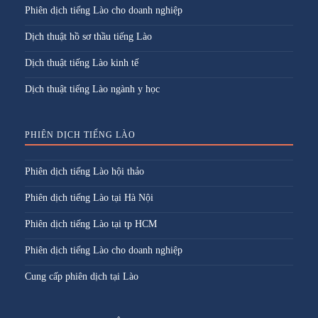
Phiên dịch tiếng Lào cho doanh nghiệp
Dịch thuật hồ sơ thầu tiếng Lào
Dịch thuật tiếng Lào kinh tế
Dịch thuật tiếng Lào ngành y học
PHIÊN DỊCH TIẾNG LÀO
Phiên dịch tiếng Lào hội thảo
Phiên dịch tiếng Lào tại Hà Nội
Phiên dịch tiếng Lào tại tp HCM
Phiên dịch tiếng Lào cho doanh nghiệp
Cung cấp phiên dịch tại Lào