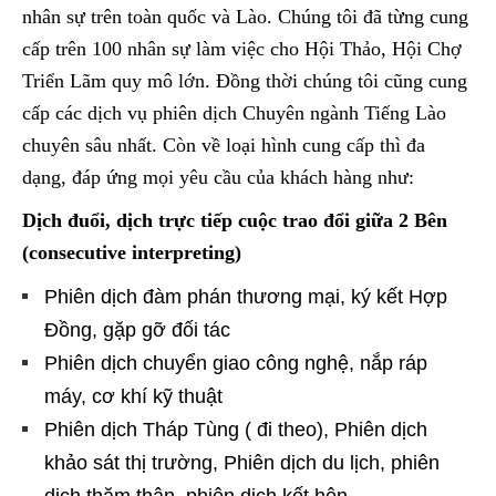
nhân sự trên toàn quốc và Lào. Chúng tôi đã từng cung
cấp trên 100 nhân sự làm việc cho Hội Thảo, Hội Chợ
Triển Lãm quy mô lớn. Đồng thời chúng tôi cũng cung
cấp các dịch vụ phiên dịch Chuyên ngành Tiếng Lào
chuyên sâu nhất. Còn về loại hình cung cấp thì đa
dạng, đáp ứng mọi yêu cầu của khách hàng như:
Dịch đuổi, dịch trực tiếp cuộc trao đổi giữa 2 Bên
(consecutive interpreting)
Phiên dịch đàm phán thương mại, ký kết Hợp
Đồng, gặp gỡ đối tác
Phiên dịch chuyển giao công nghệ, nắp ráp
máy, cơ khí kỹ thuật
Phiên dịch Tháp Tùng ( đi theo), Phiên dịch
khảo sát thị trường, Phiên dịch du lịch, phiên
dịch thăm thân, phiên dịch kết hôn…