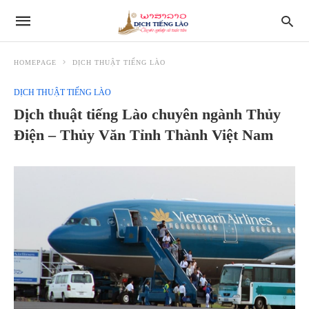
HOMEPAGE
DỊCH THUẬT TIẾNG LÀO
DỊCH THUẬT TIẾNG LÀO
Dịch thuật tiếng Lào chuyên ngành Thủy
Điện – Thủy Văn Tỉnh Thành Việt Nam