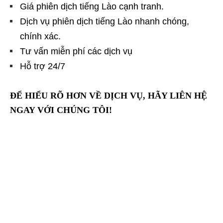
Giá phiên dịch tiếng Lào cạnh tranh.
Dịch vụ phiên dịch tiếng Lào nhanh chóng,
chính xác.
Tư vấn miễn phí các dịch vụ
Hỗ trợ 24/7
ĐỂ HIỂU RÕ HƠN VỀ DỊCH VỤ, HÃY LIÊN HỆ
NGAY VỚI CHÚNG TÔI!