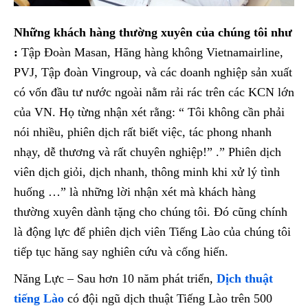
Những khách hàng thường xuyên của chúng tôi như
:
Tập Đoàn Masan, Hãng hàng không Vietnamairline,
PVJ, Tập đoàn Vingroup, và các doanh nghiệp sản xuất
có vốn đầu tư nước ngoài nằm rải rác trên các KCN lớn
của VN. Họ từng nhận xét rằng: “ Tôi không cần phải
nói nhiều, phiên dịch rất biết việc, tác phong nhanh
nhạy, dễ thương và rất chuyên nghiệp!” .” Phiên dịch
viên dịch giỏi, dịch nhanh, thông minh khi xử lý tình
huống …” là những lời nhận xét mà khách hàng
thường xuyên dành tặng cho chúng tôi. Đó cũng chính
là động lực để phiên dịch viên Tiếng Lào của chúng tôi
tiếp tục hăng say nghiên cứu và cống hiến.
Năng Lực – Sau hơn 10 năm phát triển,
Dịch thuật
tiếng Lào
có đội ngũ dịch thuật Tiếng Lào trên 500