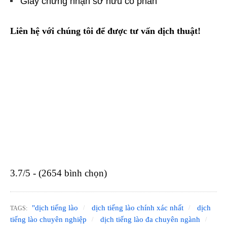
Giấy chứng nhận sở hữu cổ phần
Liên hệ với chúng tôi để được tư vấn dịch thuật!
3.7/5 - (2654 bình chọn)
"dịch tiếng lào
dịch tiếng lào chính xác nhất
dịch
TAGS:
tiếng lào chuyên nghiệp
dịch tiếng lào đa chuyên ngành