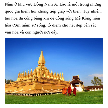
Nằm ở khu vực Đông Nam Á, Lào là một trong nhưng
quốc gia hiếm hoi không tiếp giáp với biển. Tuy nhiên,
tạo hóa đã công bằng khi để dòng sông Mê Kông hiền
hòa ươm mầm sự sống, tô điểm cho nét đẹp bản sắc
văn hóa và con người nơi đây.