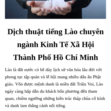
Dịch thuật tiếng Lào chuyên
ngành Kinh Tế Xã Hội
Thành Phố Hồ Chí Minh
Lào là đất nước có bề dày lịch sử văn hóa lâu đời với
phong tục tập quán và lễ hội mang nhiều dấu ấn Phật
giáo. Vốn được mệnh danh là miền đất Triệu Voi, Lào
ngày càng hấp dẫn du khách bốn phương đến tham
quan, chiêm ngưỡng những kiến trúc tháp chùa cổ kính
và danh lam thắng cảnh nổi tiếng.