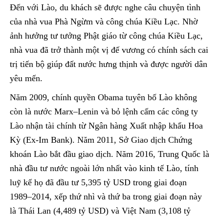
Đến với Lào, du khách sẽ được nghe câu chuyện tình
của nhà vua Phà Ngừm và công chúa Kiều Lạc. Nhờ
ảnh hưởng tư tưởng Phật giáo từ công chúa Kiều Lạc,
nhà vua đã trở thành một vị đế vương có chính sách cai
trị tiến bộ giúp đất nước hưng thịnh và được người dân
yêu mến.
Năm 2009, chính quyền Obama tuyên bố Lào không
còn là nước Marx–Lenin và bỏ lệnh cấm các công ty
Lào nhận tài chính từ Ngân hàng Xuất nhập khẩu Hoa
Kỳ (Ex-Im Bank). Năm 2011, Sở Giao dịch Chứng
khoán Lào bắt đầu giao dịch. Năm 2016, Trung Quốc là
nhà đầu tư nước ngoài lớn nhất vào kinh tế Lào, tính
luỹ kế họ đã đầu tư 5,395 tỷ USD trong giai đoạn
1989–2014, xếp thứ nhì và thứ ba trong giai đoạn này
là Thái Lan (4,489 tỷ USD) và Việt Nam (3,108 tỷ