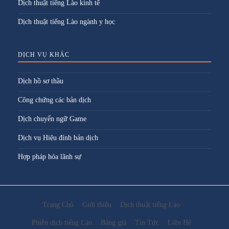
Dịch thuật tiếng Lào kinh tế
Dịch thuật tiếng Lào ngành y học
DỊCH VỤ KHÁC
Dịch hồ sơ thầu
Công chứng các bản dịch
Dịch chuyển ngữ Game
Dịch vụ Hiệu đính bản dịch
Hợp pháp hóa lãnh sự
Trang Chủ
Giới thiệu
Dịch thuật tiếng Lào
Phiên dịch tiếng Lào
Bảng giá
Tin Tức
Liên Hệ