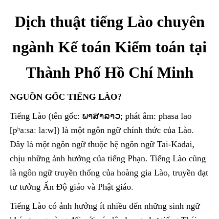
Dịch thuật tiếng Lào chuyên
ngành Kế toán Kiểm toán tại
Thành Phố Hồ Chí Minh
NGUỒN GỐC TIẾNG LÀO?
Tiếng Lào (tên gốc: ພາສາລາວ; phát âm: phasa lao
[pʰaːsaː laːw]) là một ngôn ngữ chính thức của Lào.
Đây là một ngôn ngữ thuộc hệ ngôn ngữ Tai-Kadai,
chịu những ảnh hưởng của tiếng Phạn. Tiếng Lào cũng
là ngôn ngữ truyền thống của hoàng gia Lào, truyền đạt
tư tưởng Ấn Độ giáo và Phật giáo.
Tiếng Lào có ảnh hưởng ít nhiều đến những sinh ngữ