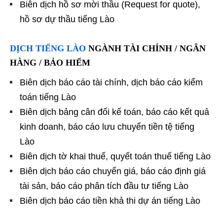
Biên dịch hồ sơ mời thầu (Request for quote),
hồ sơ dự thầu tiếng Lào
DỊCH TIẾNG LÀO
NGÀNH TÀI CHÍNH / NGÂN
HÀNG / BẢO HIỂM
Biên dịch báo cáo tài chính, dịch báo cáo kiểm
toán tiếng Lào
Biên dịch bảng cân đối kế toán, báo cáo kết quả
kinh doanh, báo cáo lưu chuyển tiền tệ tiếng
Lào
Biên dịch tờ khai thuế, quyết toán thuế tiếng Lào
Biên dịch báo cáo chuyển giá, báo cáo định giá
tài sản, báo cáo phân tích đầu tư tiếng Lào
Biên dịch báo cáo tiền khả thi dự án tiếng Lào