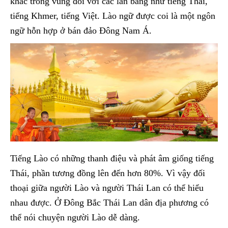
khác trong vùng đối với các lân bang như tiếng Thái,
tiếng Khmer, tiếng Việt. Lào ngữ được coi là một ngôn
ngữ hỗn hợp ở bán đảo Đông Nam Á.
Tiếng Lào có những thanh điệu và phát âm giống tiếng
Thái, phần tương đồng lên đến hơn 80%. Vì vậy đối
thoại giữa người Lào và người Thái Lan có thể hiểu
nhau được. Ở Đông Bắc Thái Lan dân địa phương có
thể nói chuyện người Lào dễ dàng.