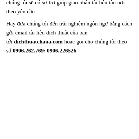
chúng tôi sẽ có sự trợ giúp giao nhận tài liệu tận nơi
theo yêu cầu.
Hãy đưa chúng tôi đến trải nghiệm ngôn ngữ bằng cách
gửi email tài liệu dịch thuật của bạn
tới
dichthuatchaua.com
hoặc gọi cho chúng tôi theo
số
0906.262.769/ 0906.226526