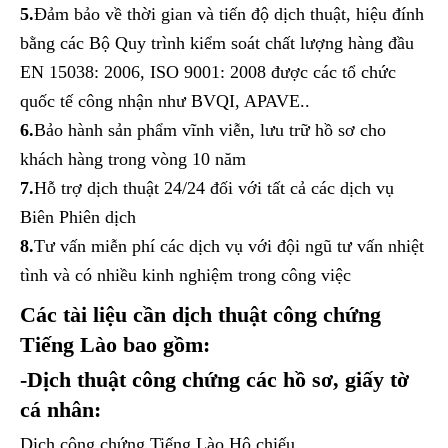
5.
Đảm bảo về thời gian và tiến độ dịch thuật, hiệu đính
bằng các Bộ Quy trình kiểm soát chất lượng hàng đầu
EN 15038: 2006, ISO 9001: 2008 được các tổ chức
quốc tế công nhận như BVQI, APAVE..
6.
Bảo hành sản phẩm vĩnh viễn, lưu trữ hồ sơ cho
khách hàng trong vòng 10 năm
7.
Hỗ trợ dịch thuật 24/24 đối với tất cả các dịch vụ
Biên Phiên dịch
8.
Tư vấn miễn phí các dịch vụ với đội ngũ tư vấn nhiệt
tình và có nhiều kinh nghiệm trong công việc
Các tài liệu cần dịch thuật công chứng
Tiếng Lào bao gồm:
-Dịch thuật công chứng các hồ sơ, giấy tờ
cá nhân:
Dịch công chứng Tiếng Lào Hộ chiếu