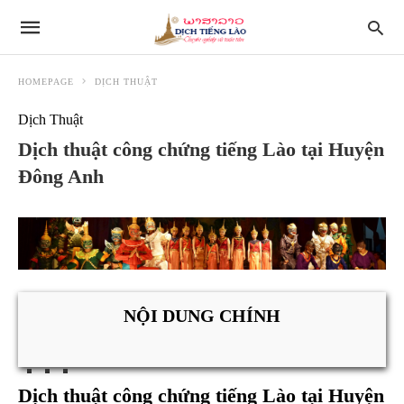
HOMEPAGE
DỊCH THUẬT
Dịch Thuật
Dịch thuật công chứng tiếng Lào tại Huyện
Đông Anh
NỘI DUNG CHÍNH
Dịch thuật công chứng tiếng Lào tại Huyện