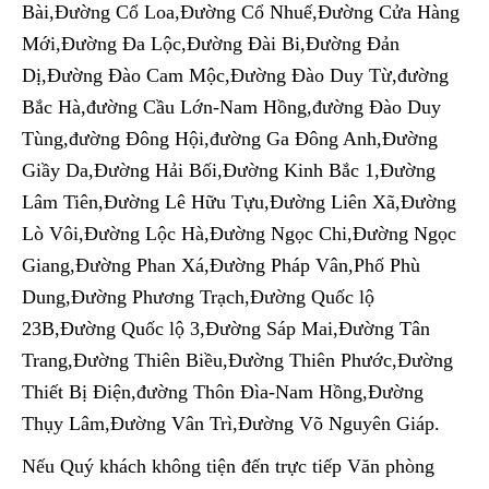
Bài,Đường Cổ Loa,Đường Cổ Nhuế,Đường Cửa Hàng
Mới,Đường Đa Lộc,Đường Đài Bi,Đường Đản
Dị,Đường Đào Cam Mộc,Đường Đào Duy Từ,đường
Bắc Hà,đường Cầu Lớn-Nam Hồng,đường Đào Duy
Tùng,đường Đông Hội,đường Ga Đông Anh,Đường
Giầy Da,Đường Hải Bối,Đường Kinh Bắc 1,Đường
Lâm Tiên,Đường Lê Hữu Tựu,Đường Liên Xã,Đường
Lò Vôi,Đường Lộc Hà,Đường Ngọc Chi,Đường Ngọc
Giang,Đường Phan Xá,Đường Pháp Vân,Phố Phù
Dung,Đường Phương Trạch,Đường Quốc lộ
23B,Đường Quốc lộ 3,Đường Sáp Mai,Đường Tân
Trang,Đường Thiên Biều,Đường Thiên Phước,Đường
Thiết Bị Điện,đường Thôn Đìa-Nam Hồng,Đường
Thụy Lâm,Đường Vân Trì,Đường Võ Nguyên Giáp.
Nếu Quý khách không tiện đến trực tiếp Văn phòng