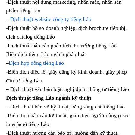
-Dịch thuật nội dung marketing, nhãn mác, nhãn sản
phẩm tiếng Lào
–
Dịch thuật website công ty tiếng Lào
-Dịch thuật hồ sơ doanh nghiệp, dịch brochure tiếp thị,
dịch catalog tiếng Lào
-Dịch thuật báo cáo phân tích thị trường tiếng Lào
Biên dịch tiếng Lào ngành pháp luật
–
Dịch hợp đồng tiếng Lào
-Biên dịch điều lệ, giấy đăng ký kinh doanh, giấy phép
đầu tư tiếng Lào
– Dịch thuật văn bản luật, nghị định, thông tư tiếng Lào
Dịch thuật tiếng Lào ngành kỹ thuật
– Dịch thuật bản vẽ kỹ thuật, bằng sáng chế tiếng Lào
-Biên dịch báo cáo kỹ thuật, giao diện người dùng (user
interface) tiếng Lào
-Dịch thuật hướng dẫn bảo trì, hướng dẫn kỹ thuật,