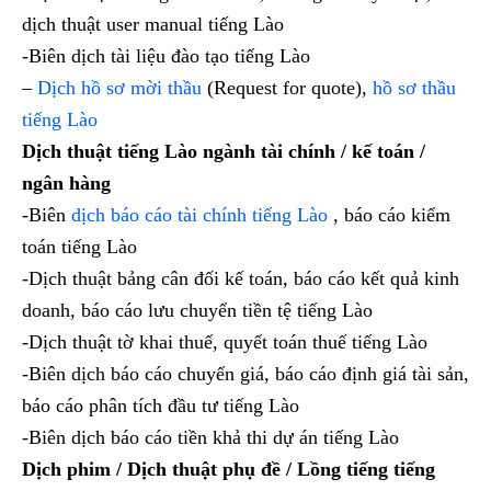
dịch thuật user manual tiếng Lào
-Biên dịch tài liệu đào tạo tiếng Lào
–
Dịch hồ sơ mời thầu
(Request for quote),
hồ sơ thầu
tiếng Lào
Dịch thuật tiếng Lào ngành tài chính / kế toán /
ngân hàng
-Biên
dịch báo cáo tài chính tiếng Lào
, báo cáo kiểm
toán tiếng Lào
-Dịch thuật bảng cân đối kế toán, báo cáo kết quả kinh
doanh, báo cáo lưu chuyển tiền tệ tiếng Lào
-Dịch thuật tờ khai thuế, quyết toán thuế tiếng Lào
-Biên dịch báo cáo chuyển giá, báo cáo định giá tài sản,
báo cáo phân tích đầu tư tiếng Lào
-Biên dịch báo cáo tiền khả thi dự án tiếng Lào
Dịch phim / Dịch thuật phụ đề / Lồng tiếng tiếng