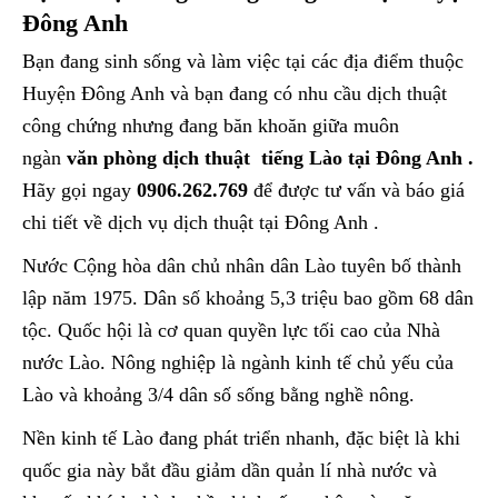
Đông Anh
Bạn đang sinh sống và làm việc tại các địa điểm thuộc
Huyện Đông Anh và bạn đang có nhu cầu dịch thuật
công chứng nhưng đang băn khoăn giữa muôn
ngàn
văn phòng dịch thuật tiếng Lào tại Đông Anh .
Hãy gọi ngay
0906.262.769
để được tư vấn và báo giá
chi tiết về dịch vụ dịch thuật tại Đông Anh .
Nước Cộng hòa dân chủ nhân dân Lào tuyên bố thành
lập năm 1975. Dân số khoảng 5,3 triệu bao gồm 68 dân
tộc. Quốc hội là cơ quan quyền lực tối cao của Nhà
nước Lào. Nông nghiệp là ngành kinh tế chủ yếu của
Lào và khoảng 3/4 dân số sống bằng nghề nông.
Nền kinh tế Lào đang phát triển nhanh, đặc biệt là khi
quốc gia này bắt đầu giảm dần quản lí nhà nước và