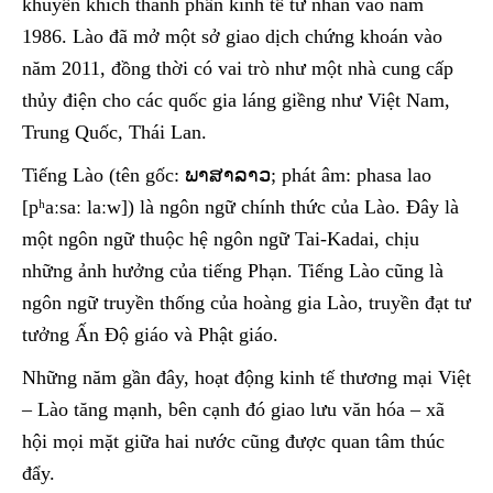
khuyến khích thành phần kinh tế tư nhân vào năm
1986. Lào đã mở một sở giao dịch chứng khoán vào
năm 2011, đồng thời có vai trò như một nhà cung cấp
thủy điện cho các quốc gia láng giềng như Việt Nam,
Trung Quốc, Thái Lan.
Tiếng Lào (tên gốc: ພາສາລາວ; phát âm: phasa lao
[pʰaːsaː laːw]) là ngôn ngữ chính thức của Lào. Đây là
một ngôn ngữ thuộc hệ ngôn ngữ Tai-Kadai, chịu
những ảnh hưởng của tiếng Phạn. Tiếng Lào cũng là
ngôn ngữ truyền thống của hoàng gia Lào, truyền đạt tư
tưởng Ấn Độ giáo và Phật giáo.
Những năm gần đây, hoạt động kinh tế thương mại Việt
– Lào tăng mạnh, bên cạnh đó giao lưu văn hóa – xã
hội mọi mặt giữa hai nước cũng được quan tâm thúc
đẩy.