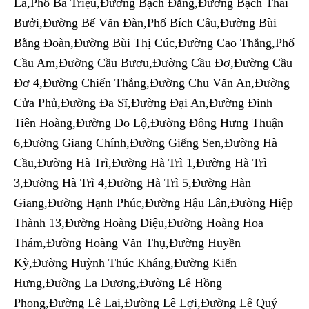
La,Phố Bà Triệu,Đường Bạch Đằng,Đường Bạch Thái
Bưởi,Đường Bế Văn Đàn,Phố Bích Câu,Đường Bùi
Bằng Đoàn,Đường Bùi Thị Cúc,Đường Cao Thắng,Phố
Cầu Am,Đường Cầu Bươu,Đường Cầu Đơ,Đường Cầu
Đơ 4,Đường Chiến Thắng,Đường Chu Văn An,Đường
Cửa Phủ,Đường Đa Sĩ,Đường Đại An,Đường Đinh
Tiên Hoàng,Đường Do Lộ,Đường Đông Hưng Thuận
6,Đường Giang Chính,Đường Giếng Sen,Đường Hà
Cầu,Đường Hà Trì,Đường Hà Trì 1,Đường Hà Trì
3,Đường Hà Trì 4,Đường Hà Trì 5,Đường Hàn
Giang,Đường Hạnh Phúc,Đường Hậu Lân,Đường Hiệp
Thành 13,Đường Hoàng Diệu,Đường Hoàng Hoa
Thám,Đường Hoàng Văn Thụ,Đường Huyền
Kỳ,Đường Huỳnh Thúc Kháng,Đường Kiến
Hưng,Đường La Dương,Đường Lê Hồng
Phong,Đường Lê Lai,Đường Lê Lợi,Đường Lê Quý