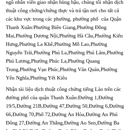
ngũ nhân viên giao nhận hùng hậu, chúng tôi nhận dịch
thuật công chứng/chứng thực và trả tận nơi cho tất cả
các khu vực trong các phường, phường phố của Quận
Thanh Xuân:Phường Biên Giang,Phường Đồng
Mai,Phường Dương Nội,Phường Hà Cầu,Phường Kiến
Hưng,Phường La Khê,Phường Mỗ Lao,Phường
Nguyễn Trãi,Phường Phú La,Phường Phú Lãm,Phường
Phú Lương,Phường Phúc La,Phường Quang
Trung,Phường Vạn Phúc,Phường Văn Quán,Phường
Yên Nghĩa,Phường Yết Kiêu
Nhận tài liệu dịch thuật công chứng tiếng Lào trên các
đường phố của quận Thanh Xuân:Đường 1,Đường
19/5,Đường 21B,Đường 47,Đường 50,Đường 6,Đường
66,Đường 70,Phố 72,Đường An Hòa,Đường An Phú
Đông 27,Đường An Thắng,Đường Ao Sen,Đường Ba