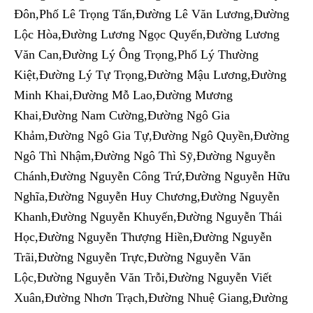
Đôn,Phố Lê Trọng Tấn,Đường Lê Văn Lương,Đường
Lộc Hòa,Đường Lương Ngọc Quyến,Đường Lương
Văn Can,Đường Lý Ông Trọng,Phố Lý Thường
Kiệt,Đường Lý Tự Trọng,Đường Mậu Lương,Đường
Minh Khai,Đường Mỗ Lao,Đường Mương
Khai,Đường Nam Cường,Đường Ngô Gia
Khảm,Đường Ngô Gia Tự,Đường Ngô Quyền,Đường
Ngô Thì Nhậm,Đường Ngô Thì Sỹ,Đường Nguyễn
Chánh,Đường Nguyễn Công Trứ,Đường Nguyễn Hữu
Nghĩa,Đường Nguyễn Huy Chương,Đường Nguyễn
Khanh,Đường Nguyễn Khuyến,Đường Nguyễn Thái
Học,Đường Nguyễn Thượng Hiền,Đường Nguyễn
Trãi,Đường Nguyễn Trực,Đường Nguyễn Văn
Lộc,Đường Nguyễn Văn Trỗi,Đường Nguyễn Viết
Xuân,Đường Nhơn Trạch,Đường Nhuệ Giang,Đường