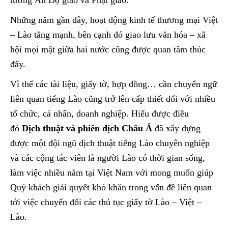
tưởng Ấn Độ giáo và Phật giáo.
Những năm gần đây, hoạt động kinh tế thương mại Việt
– Lào tăng mạnh, bên cạnh đó giao lưu văn hóa – xã
hội mọi mặt giữa hai nước cũng được quan tâm thúc
đẩy.
Vì thế các tài liệu, giấy tờ, hợp đồng… cần chuyển ngữ
liên quan tiếng Lào cũng trở lên cấp thiết đối với nhiều
tổ chức, cá nhân, doanh nghiệp. Hiểu được điều
đó
Dịch thuật và phiên dịch Châu Á
đã xây dựng
được một đội ngũ dịch thuật tiếng Lào chuyên nghiệp
và các cộng tác viên là người Lào có thời gian sống,
làm việc nhiều năm tại Việt Nam với mong muốn giúp
Quý khách giải quyết khó khăn trong vấn đề liên quan
tới việc chuyển đổi các thủ tục giấy tờ Lào – Việt –
Lào.