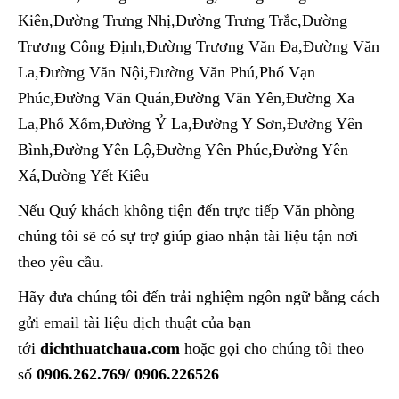
Kiên,Đường Trưng Nhị,Đường Trưng Trắc,Đường
Trương Công Định,Đường Trương Văn Đa,Đường Văn
La,Đường Văn Nội,Đường Văn Phú,Phố Vạn
Phúc,Đường Văn Quán,Đường Văn Yên,Đường Xa
La,Phố Xốm,Đường Ỷ La,Đường Y Sơn,Đường Yên
Bình,Đường Yên Lộ,Đường Yên Phúc,Đường Yên
Xá,Đường Yết Kiêu
Nếu Quý khách không tiện đến trực tiếp Văn phòng
chúng tôi sẽ có sự trợ giúp giao nhận tài liệu tận nơi
theo yêu cầu.
Hãy đưa chúng tôi đến trải nghiệm ngôn ngữ bằng cách
gửi email tài liệu dịch thuật của bạn
tới
dichthuatchaua.com
hoặc gọi cho chúng tôi theo
số
0906.262.769/ 0906.226526