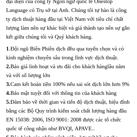
đại diện của công ty Ngôn ngữ quốc tế Onestop
Language có Trụ sở tại Anh. Chúng tôi tự hào là công
ty dịch thuật hàng đầu tại Việt Nam với tiêu chí chất
lượng làm nên sự khác biệt và giá thành tạo nên sự gắn
kết giữa chúng tôi và Quý khách hàng.
1
.Đội ngũ Biên Phiên dịch đều qua tuyển chọn và có
kinh nghiệm chuyên sâu trong lĩnh vực dịch thuật.
2.
Báo giá linh hoạt và ưu đãi cho khách hànglâu năm
và với số lượng lớn
3.
Cam kết hoàn tiền 100% nếu sai sót dịch lớn hơn 9%
4.
Bảo mật tuyệt đối với thông tin của khách hàng
5.
Đảm bảo về thời gian và tiến độ dịch thuật, hiệu đính
bằng các Bộ Quy trình kiểm soát chất lượng hàng đầu
EN 15038: 2006, ISO 9001: 2008 được các tổ chức
quốc tế công nhận như BVQI, APAVE..