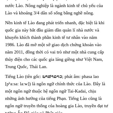
nước Lào. Nông nghiệp là ngành kinh tế chủ yếu của
Lào và khoảng 3/4 dân số sống bằng nghề nông.
Nền kinh tế Lào đang phát triển nhanh, đặc biệt là khi
quốc gia này bắt đầu giảm dần quản lí nhà nước và
khuyến khích thành phần kinh tế tư nhân vào năm
1986. Lào đã mở một sở giao dịch chứng khoán vào
năm 2011, đồng thời có vai trò như một nhà cung cấp
thủy điện cho các quốc gia láng giềng như Việt Nam,
Trung Quốc, Thái Lan.
Tiếng Lào (tên gốc: ພາສາລາວ; phát âm: phasa lao
[pʰaːsaː laːw]) là ngôn ngữ chính thức của Lào. Đây là
một ngôn ngữ thuộc hệ ngôn ngữ Tai-Kadai, chịu
những ảnh hưởng của tiếng Phạn. Tiếng Lào cũng là
ngôn ngữ truyền thống của hoàng gia Lào, truyền đạt tư