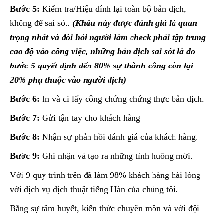
Bước 5:
Kiểm tra/Hiệu đính lại toàn bộ bản dịch,
không để sai sót.
(Khâu này được đánh giá là quan
trọng nhất và đòi hỏi người làm check phải tập trung
cao độ vào công việc, những bản dịch sai sót là do
bước 5 quyết định đến 80% sự thành công còn lại
20% phụ thuộc vào người dịch)
Bước 6:
In và đi lấy công chứng chứng thực bản dịch.
Bước 7:
Gửi tận tay cho khách hàng
Bước 8:
Nhận sự phản hồi đánh giá của khách hàng.
Bước 9:
Ghi nhận và tạo ra những tình huống mới.
Với 9 quy trình trên đã làm 98% khách hàng hài lòng
với dịch vụ dịch thuật tiếng Hàn của chúng tôi.
Bằng sự tâm huyết, kiến thức chuyên môn và với đội