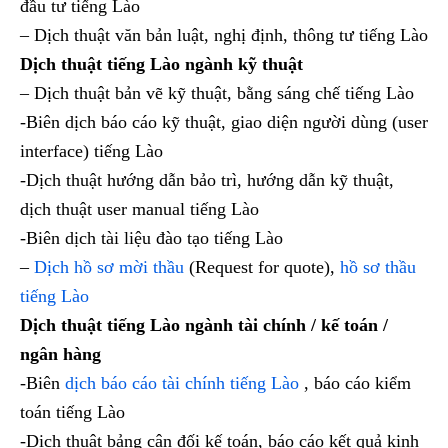
đầu tư tiếng Lào
– Dịch thuật văn bản luật, nghị định, thông tư tiếng Lào
Dịch thuật tiếng Lào ngành kỹ thuật
– Dịch thuật bản vẽ kỹ thuật, bằng sáng chế tiếng Lào
-Biên dịch báo cáo kỹ thuật, giao diện người dùng (user
interface) tiếng Lào
-Dịch thuật hướng dẫn bảo trì, hướng dẫn kỹ thuật,
dịch thuật user manual tiếng Lào
-Biên dịch tài liệu đào tạo tiếng Lào
–
Dịch hồ sơ mời thầu
(Request for quote),
hồ sơ thầu
tiếng Lào
Dịch thuật tiếng Lào ngành tài chính / kế toán /
ngân hàng
-Biên
dịch báo cáo tài chính tiếng Lào
, báo cáo kiểm
toán tiếng Lào
-Dịch thuật bảng cân đối kế toán, báo cáo kết quả kinh