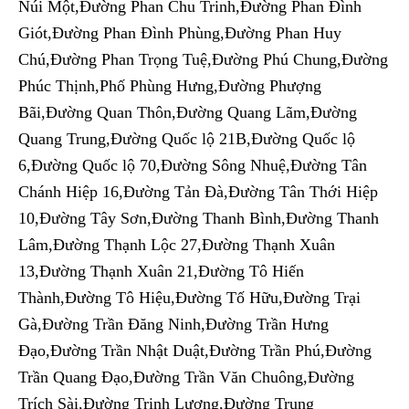
Núi Một,Đường Phan Chu Trinh,Đường Phan Đình
Giót,Đường Phan Đình Phùng,Đường Phan Huy
Chú,Đường Phan Trọng Tuệ,Đường Phú Chung,Đường
Phúc Thịnh,Phố Phùng Hưng,Đường Phượng
Bãi,Đường Quan Thôn,Đường Quang Lãm,Đường
Quang Trung,Đường Quốc lộ 21B,Đường Quốc lộ
6,Đường Quốc lộ 70,Đường Sông Nhuệ,Đường Tân
Chánh Hiệp 16,Đường Tản Đà,Đường Tân Thới Hiệp
10,Đường Tây Sơn,Đường Thanh Bình,Đường Thanh
Lâm,Đường Thạnh Lộc 27,Đường Thạnh Xuân
13,Đường Thạnh Xuân 21,Đường Tô Hiến
Thành,Đường Tô Hiệu,Đường Tố Hữu,Đường Trại
Gà,Đường Trần Đăng Ninh,Đường Trần Hưng
Đạo,Đường Trần Nhật Duật,Đường Trần Phú,Đường
Trần Quang Đạo,Đường Trần Văn Chuông,Đường
Trích Sài,Đường Trinh Lương,Đường Trung