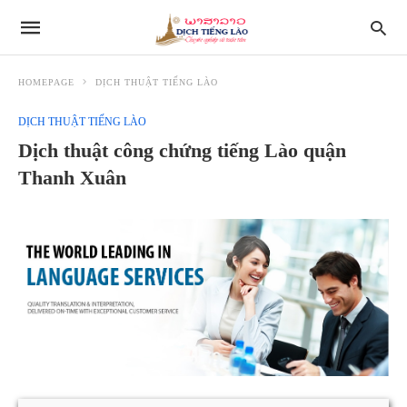
HOMEPAGE
DỊCH THUẬT TIẾNG LÀO
DỊCH THUẬT TIẾNG LÀO
Dịch thuật công chứng tiếng Lào quận
Thanh Xuân