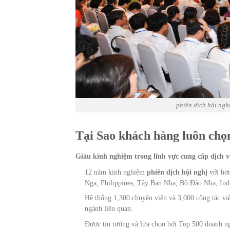
phiên dịch hội nghị
Tại Sao khách hàng luôn chọn
Giàu kinh nghiệm trong lĩnh vực cung cấp dịch v
12 năm kinh nghiệm
phiên dịch hội nghị
với hơn
Nga, Philippines, Tây Ban Nha, Bồ Đào Nha, In
Hệ thống 1,300 chuyên viên và 3,000 cộng tác viê
ngành liên quan.
Được tin tưởng và lựa chọn bởi Top 500 doanh ng