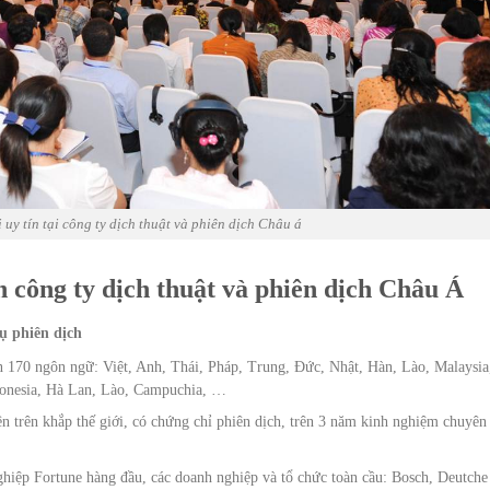
 uy tín tại công ty dịch thuật và phiên dịch Châu á
 công ty dịch thuật và phiên dịch Châu Á
ụ phiên dịch
 170 ngôn ngữ: Việt, Anh, Thái, Pháp, Trung, Đức, Nhật, Hàn, Lào, Malaysia
donesia, Hà Lan, Lào, Campuchia, …
n trên khắp thế giới, có chứng chỉ phiên dịch, trên 3 năm kinh nghiệm chuyên
hiệp Fortune hàng đầu, các doanh nghiệp và tổ chức toàn cầu: Bosch, Deutche