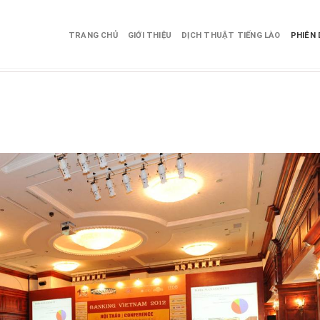
TRANG CHỦ
GIỚI THIỆU
DỊCH THUẬT TIẾNG LÀO
PHIÊN 