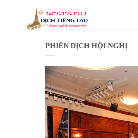
Skip
to
content
PHIÊN DỊCH HỘI NGHỊ