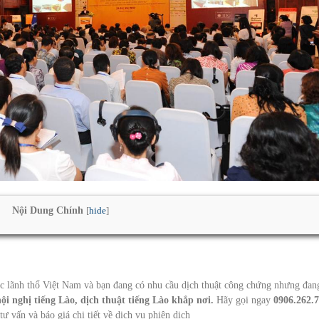
Nội Dung Chính
[
hide
]
uộc lãnh thổ Việt Nam và bạn đang có nhu cầu dịch thuật công chứng nhưng đan
ội nghị tiếng Lào, dịch thuật tiếng Lào khắp nơi.
Hãy gọi ngay
0906.262.7
ư vấn và báo giá chi tiết về dịch vụ phiên dịch