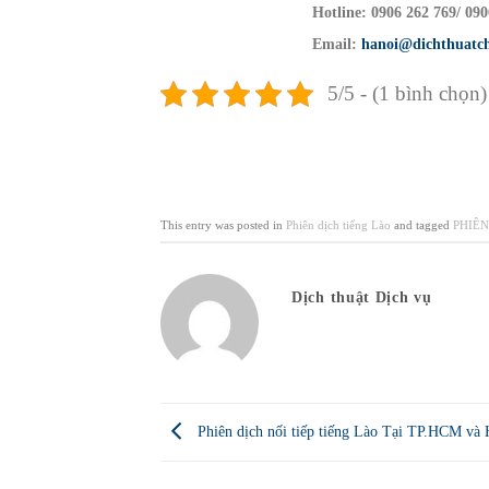
Hotline: 0906 262 769/ 090
Email:
hanoi@dichthuatc
5/5 - (1 bình chọn)
This entry was posted in
Phiên dịch tiếng Lào
and tagged
PHIÊN
Dịch thuật Dịch vụ
Phiên dịch nối tiếp tiếng Lào Tại TP.HCM và