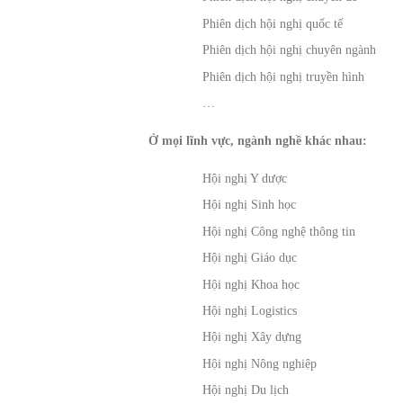
Phiên dịch hội nghị quốc tế
Phiên dịch hội nghị chuyên ngành
Phiên dịch hội nghị truyền hình
…
Ở mọi lĩnh vực, ngành nghề khác nhau:
Hội nghị Y dược
Hội nghị Sinh học
Hội nghị Công nghệ thông tin
Hội nghị Giáo dục
Hội nghị Khoa học
Hội nghị Logistics
Hội nghị Xây dựng
Hội nghị Nông nghiệp
Hội nghị Du lịch