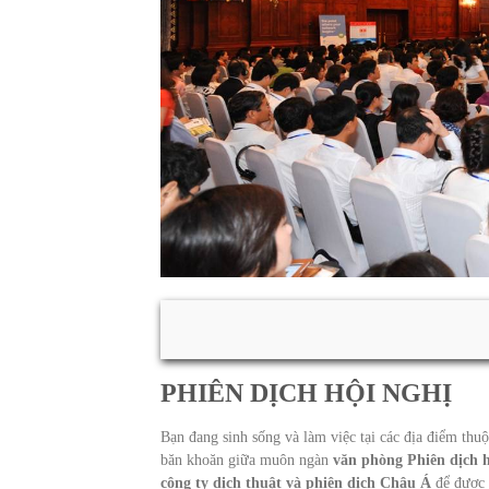
PHIÊN DỊCH HỘI NGHỊ
Bạn đang sinh sống và làm việc tại các địa điểm th
băn khoăn giữa muôn ngàn
văn phòng Phiên dịch h
công ty dịch thuật và phiên dịch Châu Á
để được t