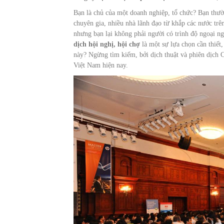
Bạn là chủ của một doanh nghiệp, tổ chức? Bạn thườ
chuyên gia, nhiều nhà lãnh đạo từ khắp các nước tr
nhưng bạn lại không phải người có trình độ ngoại ng
dịch hội nghị, hội chợ
là một sự lựa chọn cần thiết,
này? Ngừng tìm kiếm, bởi dịch thuật và phiên dịch 
Việt Nam hiện nay.