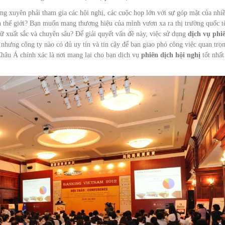
ng xuyên phải tham gia các hội nghị, các cuộc họp lớn với sự góp mặt của nhi
ên thế giới? Bạn muốn mang thương hiệu của mình vươn xa ra thị trường quốc t
ữ xuất sắc và chuyên sâu? Để giải quyết vấn đề này, việc sử dụng
dịch vụ phi
 nhưng công ty nào có đủ uy tín và tin cậy để bạn giao phó công việc quan trọ
Châu Á chính xác là nơi mang lại cho bạn dịch vụ
phiên dịch hội nghị
tốt nhất 