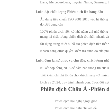
Bank, Mercedes-Benz, Toyota, Nestle, Samsung, D
Luôn đặt chất lượng Phiên dịch lên hàng đầu
Áp dụng tiêu chuẩn ISO 9001:2015 vào hệ thống 
do BSI cung cấp
100% phiên dịch viên có khả năng ghi nhớ thông t
mang lại chất lượng phiên dịch tốt nhất, nhanh v
Sử dụng trang thiết bị hỗ trợ phiên dịch tiên tiến 
Khách hàng được quyền kiểm tra trình độ của phiê
Luôn đem lại sự phục vụ chu đáo, chất lượng nh
Kí kết hợp đồng NDA để đảm bảo thông tin của k
Tiết kiệm chi phí tối đa cho khách hàng với mức g
Dịch vụ 24/24, quy trình nhanh gọn, được đội ng
Phiên dịch Châu Á -Phiên dị
Phiên dịch hội nghị ngoại giao
Phiên dịch hội nghị chuyên đề