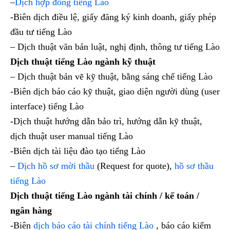
–
Dịch hợp đồng tiếng Lào
-Biên dịch điều lệ, giấy đăng ký kinh doanh, giấy phép
đầu tư tiếng Lào
– Dịch thuật văn bản luật, nghị định, thông tư tiếng Lào
Dịch thuật tiếng Lào ngành kỹ thuật
– Dịch thuật bản vẽ kỹ thuật, bằng sáng chế tiếng Lào
-Biên dịch báo cáo kỹ thuật, giao diện người dùng (user
interface) tiếng Lào
-Dịch thuật hướng dẫn bảo trì, hướng dẫn kỹ thuật,
dịch thuật user manual tiếng Lào
-Biên dịch tài liệu đào tạo tiếng Lào
–
Dịch hồ sơ mời thầu
(Request for quote),
hồ sơ thầu
tiếng Lào
Dịch thuật tiếng Lào ngành tài chính / kế toán /
ngân hàng
-Biên
dịch báo cáo tài chính tiếng Lào
, báo cáo kiểm