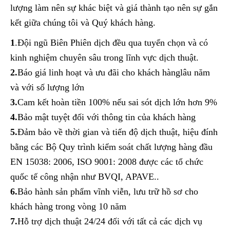
lượng làm nên sự khác biệt và giá thành tạo nên sự gắn
kết giữa chúng tôi và Quý khách hàng.
1
.Đội ngũ Biên Phiên dịch đều qua tuyển chọn và có
kinh nghiệm chuyên sâu trong lĩnh vực dịch thuật.
2.
Báo giá linh hoạt và ưu đãi cho khách hànglâu năm
và với số lượng lớn
3.
Cam kết hoàn tiền 100% nếu sai sót dịch lớn hơn 9%
4.
Bảo mật tuyệt đối với thông tin của khách hàng
5.
Đảm bảo về thời gian và tiến độ dịch thuật, hiệu đính
bằng các Bộ Quy trình kiểm soát chất lượng hàng đầu
EN 15038: 2006, ISO 9001: 2008 được các tổ chức
quốc tế công nhận như BVQI, APAVE..
6.
Bảo hành sản phẩm vĩnh viễn, lưu trữ hồ sơ cho
khách hàng trong vòng 10 năm
7.
Hỗ trợ dịch thuật 24/24 đối với tất cả các dịch vụ