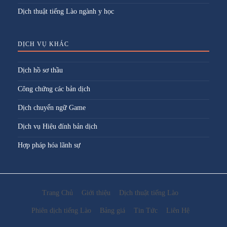
Dịch thuật tiếng Lào ngành y học
DỊCH VỤ KHÁC
Dịch hồ sơ thầu
Công chứng các bản dịch
Dịch chuyển ngữ Game
Dịch vụ Hiệu đính bản dịch
Hợp pháp hóa lãnh sự
Trang Chủ
Giới thiệu
Dịch thuật tiếng Lào
Phiên dịch tiếng Lào
Bảng giá
Tin Tức
Liên Hệ