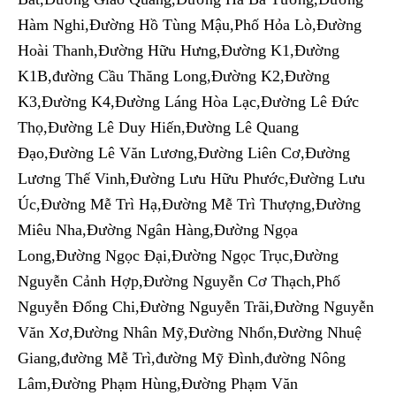
Hàm Nghi,Đường Hồ Tùng Mậu,Phố Hỏa Lò,Đường
Hoài Thanh,Đường Hữu Hưng,Đường K1,Đường
K1B,đường Cầu Thăng Long,Đường K2,Đường
K3,Đường K4,Đường Láng Hòa Lạc,Đường Lê Đức
Thọ,Đường Lê Duy Hiến,Đường Lê Quang
Đạo,Đường Lê Văn Lương,Đường Liên Cơ,Đường
Lương Thế Vinh,Đường Lưu Hữu Phước,Đường Lưu
Úc,Đường Mễ Trì Hạ,Đường Mễ Trì Thượng,Đường
Miêu Nha,Đường Ngân Hàng,Đường Ngọa
Long,Đường Ngọc Đại,Đường Ngọc Trục,Đường
Nguyễn Cảnh Hợp,Đường Nguyễn Cơ Thạch,Phố
Nguyễn Đổng Chi,Đường Nguyễn Trãi,Đường Nguyễn
Văn Xơ,Đường Nhân Mỹ,Đường Nhổn,Đường Nhuệ
Giang,đường Mễ Trì,đường Mỹ Đình,đường Nông
Lâm,Đường Phạm Hùng,Đường Phạm Văn