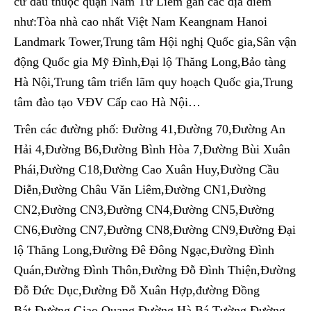
cứ đâu thuộc quận Nam Từ Liêm gần các địa điểm
như:Tòa nhà cao nhất Việt Nam Keangnam Hanoi
Landmark Tower,Trung tâm Hội nghị Quốc gia,Sân vận
động Quốc gia Mỹ Đình,Đại lộ Thăng Long,Bảo tàng
Hà Nội,Trung tâm triển lãm quy hoạch Quốc gia,Trung
tâm đào tạo VĐV Cấp cao Hà Nội…
Trên các đường phố: Đường 41,Đường 70,Đường An
Hải 4,Đường B6,Đường Bình Hòa 7,Đường Bùi Xuân
Phái,Đường C18,Đường Cao Xuân Huy,Đường Cầu
Diễn,Đường Châu Văn Liêm,Đường CN1,Đường
CN2,Đường CN3,Đường CN4,Đường CN5,Đường
CN6,Đường CN7,Đường CN8,Đường CN9,Đường Đại
lộ Thăng Long,Đường Đê Đông Ngạc,Đường Đình
Quán,Đường Đình Thôn,Đường Đỗ Đình Thiện,Đường
Đỗ Đức Dục,Đường Đỗ Xuân Hợp,đường Đồng
Bát,Đường Giao Quang,Đường Hà Bá Tường,Đường