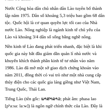
Nước Cộng hòa dân chủ nhân dân Lào tuyên bố thành
lập năm 1975. Dân số khoảng 5,3 triệu bao gồm 68 dân
tộc. Quốc hội là cơ quan quyền lực tối cao của Nhà
nước Lào. Nông nghiệp là ngành kinh tế chủ yếu của
Lào và khoảng 3/4 dân số sống bằng nghề nông.
Nền kinh tế Lào đang phát triển nhanh, đặc biệt là khi
quốc gia này bắt đầu giảm dần quản lí nhà nước và
khuyến khích thành phần kinh tế tư nhân vào năm
1986. Lào đã mở một sở giao dịch chứng khoán vào
năm 2011, đồng thời có vai trò như một nhà cung cấp
thủy điện cho các quốc gia láng giềng như Việt Nam,
Trung Quốc, Thái Lan.
Tiếng Lào (tên gốc: ພາສາລາວ; phát âm: phasa lao
[pʰaːsaː laːw]) là ngôn ngữ chính thức của Lào. Đây là