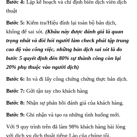
Bước 4:
Lập kế hoạch và chỉ định biên dịch viên dịch
thuật
Bước 5:
Kiểm tra/Hiệu đính lại toàn bộ bản dịch,
không để sai sót.
(Khâu này được đánh giá là quan
trọng nhất và đòi hỏi người làm check phải tập trung
cao độ vào công việc, những bản dịch sai sót là do
bước 5 quyết định đến 80% sự thành công còn lại
20% phụ thuộc vào người dịch)
Bước 6:
In và đi lấy công chứng chứng thực bản dịch.
Bước 7:
Gửi tận tay cho khách hàng
Bước 8:
Nhận sự phản hồi đánh giá của khách hàng.
Bước 9:
Ghi nhận và tạo ra những tình huống mới.
Với 9 quy trình trên đã làm 98% khách hàng hài lòng
với dịch vụ dịch thuật tiếng Lào của chúng tôi.