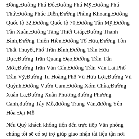
Đồng,Đường Phú Đô,Đường Phú Mỹ,Đường Phú
Thứ,Đường Phúc Diễn,Đường Phùng Khoang,Đường
Quốc lộ 32,Đường Quốc lộ 70,Đường Tân Mỹ,Đường
Tân Xuân,Đường Tăng Thiết Giáp,Đường Thanh
Bình,Đường Thiên Hiền,Đường Tố Hữu,Đường Tôn
Thất Thuyết,Phố Trần Bình,Đường Trần Hữu
Dực,Đường Trần Quang Đạo,Đường Trần Tấn
Mới,Đường Trần Văn Cẩn,Đường Trần Văn Lai,Phố
Trần Vỹ,Đường Tu Hoàng,Phố Vũ Hữu Lợi,Đường Vũ
Quỳnh,Đường Vườn Cam,Đường Xóm Chùa,Đường
Xuân La,Đường Xuân Phương,đường Phương
Canh,đường Tây Mỗ,đường Trung Văn,đường Yên
Hòa Đại Mỗ
Nếu Quý khách không tiện đến trực tiếp Văn phòng
chúng tôi sẽ có sự trợ giúp giao nhận tài liệu tận nơi