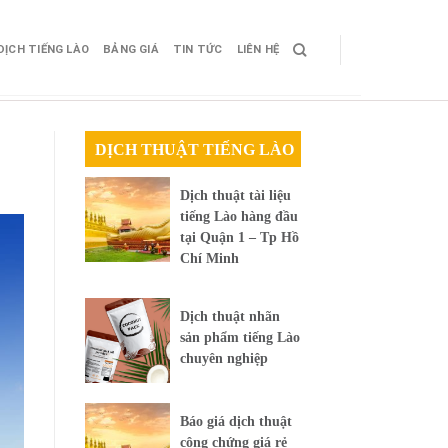
DỊCH TIẾNG LÀO
BẢNG GIÁ
TIN TỨC
LIÊN HỆ
DỊCH THUẬT TIẾNG LÀO
Dịch thuật tài liệu
tiếng Lào hàng đầu
tại Quận 1 – Tp Hồ
Chí Minh
Dịch thuật nhãn
sản phẩm tiếng Lào
chuyên nghiệp
Báo giá dịch thuật
công chứng giá rẻ