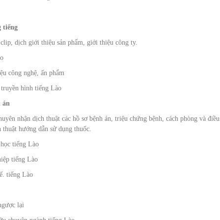
 tiếng
lip, dịch giới thiệu sản phẩm, giới thiệu công ty.
ào
hiệu công nghệ, ấn phẩm
 truyền hình tiếng Lào
h án
chuyên nhận dịch thuật các hồ sơ bệnh án, triệu chứng bệnh, cách phòng và điều 
ch thuật hướng dẫn sử dụng thuốc.
 học tiếng Lào
hiệp tiếng Lào
ế. tiếng Lào
ngược lại