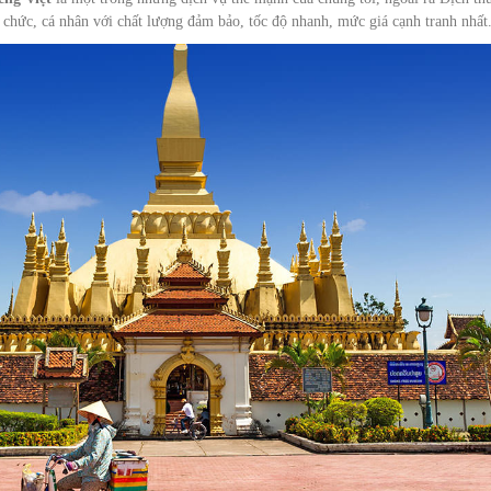
 chức, cá nhân với chất lượng đảm bảo, tốc độ nhanh, mức giá cạnh tranh nhất