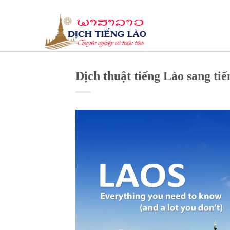
Skip
to
content
Dịch thuật tiếng Lào sang tiế