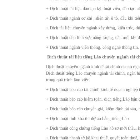
+ Dịch thuật tài liệu đào tạo kỹ thuật viên, đào tạo 
+ Dịch thuật ngành cơ khí , điện tử, ô tô, dầu khí ti
+ Dịch tài liệu chuyên ngành xây dựng, kiến trúc, thi
+ Dịch thuật cho lĩnh vực năng lượng, dầu mỏ, khí đ
+ Dịch thuật ngành viễn thông, công nghệ thông tin
Dịch thuật tài liệu tiếng Lào chuyên ngành tài c
Dịch thuật chuyên ngành kinh tế tài chính doanh ngh
Dịch thuật tiếng Lào chuyên ngành tài chính, ngân 
trong quá trình làm việc.
+ Dịch thuật báo cáo tài chính kinh tế doanh nghiệp 
+ Dịch thuật báo cáo kiểm toán, dịch tiếng Lào bản c
+ Dịch thuật báo cáo chuyển giá, kiểm định tài sản, 
+ Dịch thuật tính khả thi dự án bằng tiếng Lào
+ Dịch thuật công chứng tiếng Lào hồ sơ mời thầu, h
+ Dịch thuật nhanh tờ kê khai thuế, quyết toán thuế,