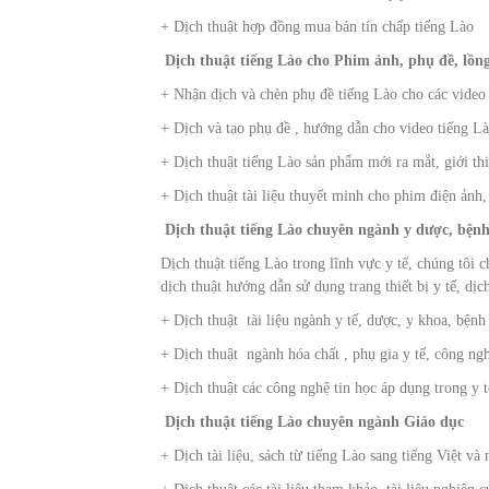
+ Dịch thuật hợp đồng mua bán tín chấp tiếng Lào
Dịch thuật tiếng Lào cho Phim ảnh, phụ đề, lồng
+ Nhận dịch và chèn phụ đề tiếng Lào cho các video c
+ Dịch và tạo phụ đề , hướng dẫn cho video tiếng L
+ Dịch thuật tiếng Lào sản phẩm mới ra mắt, giới t
+ Dịch thuật tài liệu thuyết minh cho phim điện ảnh,
Dịch thuật tiếng Lào chuyên ngành y dược, bện
Dịch thuật tiếng Lào trong lĩnh vực y tế, chúng tôi 
dịch thuật hướng dẫn sử dụng trang thiết bị y tế, dị
+ Dịch thuật tài liệu ngành y tế, dược, y khoa, bệnh
+ Dịch thuật ngành hóa chất , phụ gia y tế, công ng
+ Dịch thuật các công nghệ tin học áp dụng trong y t
Dịch thuật tiếng Lào chuyên ngành Giáo dục
+ Dịch tài liệu, sách từ tiếng Lào sang tiếng Việt và 