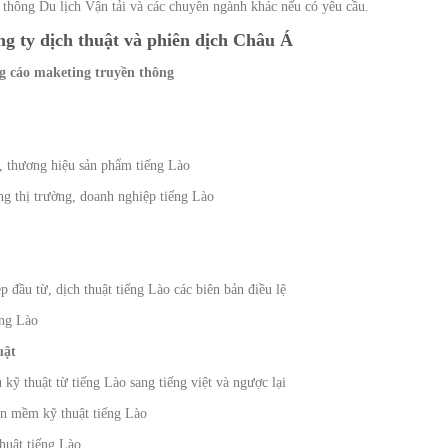
 thông Du lịch Vận tải và các chuyên ngành khác nếu có yêu cầu.
ông ty dịch thuật và phiên dịch Châu Á
ng cáo maketing truyền thông
, thương hiệu sản phẩm tiếng Lào
ớng thị trường, doanh nghiệp tiếng Lào
 đầu từ, dịch thuật tiếng Lào các biên bản điều lệ
ếng Lào
uật
 kỹ thuật từ tiếng Lào sang tiếng việt và ngược lại
ần mềm kỹ thuật tiếng Lào
huật tiếng Lào