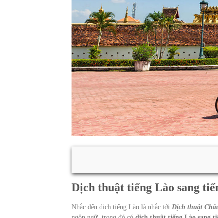
Dịch thuật tiếng Lào sang tiế
Nhắc đến dịch tiếng Lào là nhắc tới
Dịch thuật Châ
ngôn ngữ, trong đó có
dịch thuật tiếng Lào sang ti