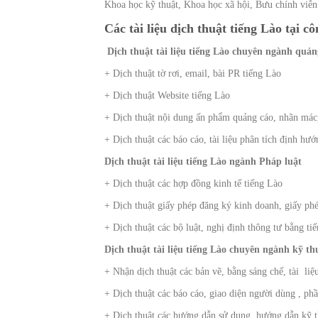
Khoa học kỹ thuật, Khoa học xã hội, Bưu chính viễn
Các tài liệu dịch thuật tiếng Lào tại c
Dịch thuật tài liệu tiếng Lào chuyên ngành quả
+ Dịch thuật tờ rơi, email, bài PR tiếng Lào
+ Dịch thuật Website tiếng Lào
+ Dịch thuật nội dung ấn phẩm quảng cáo, nhãn mác
+ Dịch thuật các báo cáo, tài liệu phân tích định hư
Dịch thuật tài liệu tiếng Lào ngành Pháp luật
+ Dịch thuật các hợp đồng kinh tế tiếng Lào
+ Dịch thuật giấy phép đăng ký kinh doanh, giấy phép
+ Dịch thuật các bộ luật, nghị định thông tư bằng ti
Dịch thuật tài liệu tiếng Lào chuyên ngành kỹ th
+ Nhận dịch thuật các bản vẽ, bằng sáng chế, tài liệu
+ Dịch thuật các báo cáo, giao diện người dùng , ph
+ Dịch thuật các hướng dẫn sử dụng, hướng dẫn kỹ t