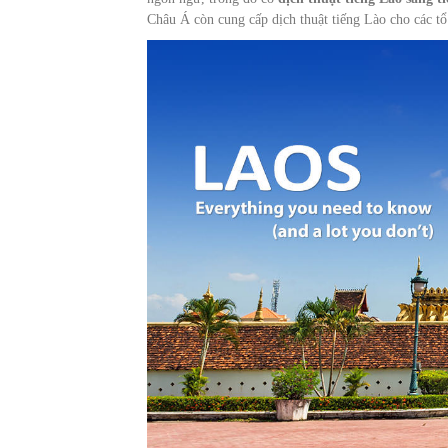
Châu Á còn cung cấp dịch thuật tiếng Lào cho các tổ