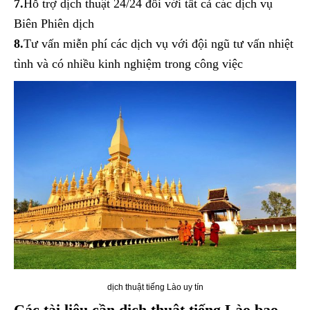
7.
Hỗ trợ dịch thuật 24/24 đối với tất cả các dịch vụ
Biên Phiên dịch
8.
Tư vấn miễn phí các dịch vụ với đội ngũ tư vấn nhiệt
tình và có nhiều kinh nghiệm trong công việc
dịch thuật tiếng Lào uy tín
Các tài liệu cần dịch thuật tiếng Lào bao