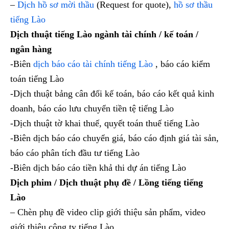
–
Dịch hồ sơ mời thầu
(Request for quote),
hồ sơ thầu
tiếng Lào
Dịch thuật tiếng Lào ngành tài chính / kế toán /
ngân hàng
-Biên
dịch báo cáo tài chính tiếng Lào
, báo cáo kiểm
toán tiếng Lào
-Dịch thuật bảng cân đối kế toán, báo cáo kết quả kinh
doanh, báo cáo lưu chuyển tiền tệ tiếng Lào
-Dịch thuật tờ khai thuế, quyết toán thuế tiếng Lào
-Biên dịch báo cáo chuyển giá, báo cáo định giá tài sản,
báo cáo phân tích đầu tư tiếng Lào
-Biên dịch báo cáo tiền khả thi dự án tiếng Lào
Dịch phim / Dịch thuật phụ đề / Lồng tiếng tiếng
Lào
– Chèn phụ đề video clip giới thiệu sản phẩm, video
giới thiệu công ty tiếng Lào