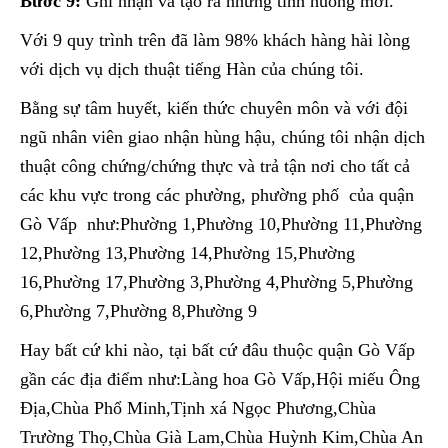
Bước 9:
Ghi nhận và tạo ra những tình huống mới.
Với 9 quy trình trên đã làm 98% khách hàng hài lòng
với dịch vụ dịch thuật tiếng Hàn của chúng tôi.
Bằng sự tâm huyết, kiến thức chuyên môn và với đội
ngũ nhân viên giao nhận hùng hậu, chúng tôi nhận dịch
thuật công chứng/chứng thực và trả tận nơi cho tất cả
các khu vực trong các phường, phường phố của quận
Gò Vấp như:Phường 1,Phường 10,Phường 11,Phường
12,Phường 13,Phường 14,Phường 15,Phường
16,Phường 17,Phường 3,Phường 4,Phường 5,Phường
6,Phường 7,Phường 8,Phường 9
Hay bất cứ khi nào, tại bất cứ đâu thuộc quận Gò Vấp
gần các địa điểm như:Làng hoa Gò Vấp,Hội miếu Ông
Địa,Chùa Phổ Minh,Tịnh xá Ngọc Phương,Chùa
Trường Thọ,Chùa Già Lam,Chùa Huỳnh Kim,Chùa An