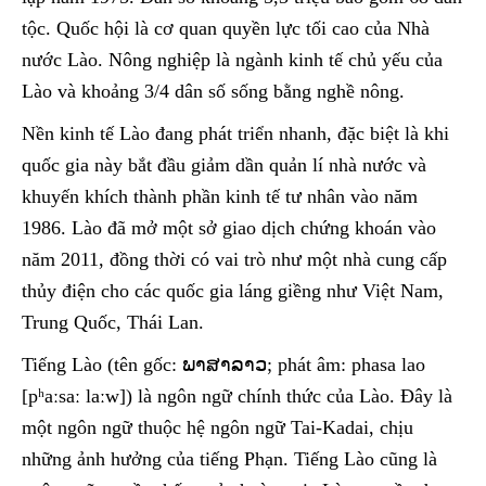
tộc. Quốc hội là cơ quan quyền lực tối cao của Nhà
nước Lào. Nông nghiệp là ngành kinh tế chủ yếu của
Lào và khoảng 3/4 dân số sống bằng nghề nông.
Nền kinh tế Lào đang phát triển nhanh, đặc biệt là khi
quốc gia này bắt đầu giảm dần quản lí nhà nước và
khuyến khích thành phần kinh tế tư nhân vào năm
1986. Lào đã mở một sở giao dịch chứng khoán vào
năm 2011, đồng thời có vai trò như một nhà cung cấp
thủy điện cho các quốc gia láng giềng như Việt Nam,
Trung Quốc, Thái Lan.
Tiếng Lào (tên gốc: ພາສາລາວ; phát âm: phasa lao
[pʰaːsaː laːw]) là ngôn ngữ chính thức của Lào. Đây là
một ngôn ngữ thuộc hệ ngôn ngữ Tai-Kadai, chịu
những ảnh hưởng của tiếng Phạn. Tiếng Lào cũng là