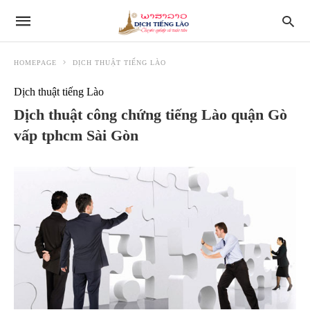
HOMEPAGE
DỊCH THUẬT TIẾNG LÀO
Dịch thuật tiếng Lào
Dịch thuật công chứng tiếng Lào quận Gò
vấp tphcm Sài Gòn