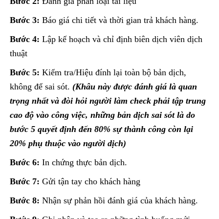
Bước 2:
Đánh giá phân loại tài liệu
Bước 3:
Báo giá chi tiết và thời gian trả khách hàng.
Bước 4:
Lập kế hoạch và chỉ định biên dịch viên dịch
thuật
Bước 5:
Kiểm tra/Hiệu đính lại toàn bộ bản dịch,
không để sai sót.
(Khâu này được đánh giá là quan
trọng nhất và đòi hỏi người làm check phải tập trung
cao độ vào công việc, những bản dịch sai sót là do
bước 5 quyết định đến 80% sự thành công còn lại
20% phụ thuộc vào người dịch)
Bước 6:
In chứng thực bản dịch.
Bước 7:
Gửi tận tay cho khách hàng
Bước 8:
Nhận sự phản hồi đánh giá của khách hàng.