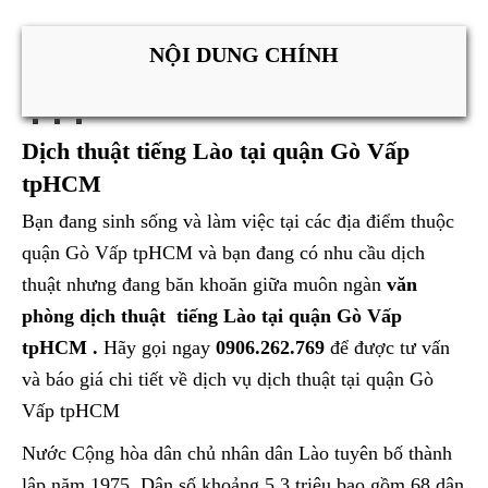
NỘI DUNG CHÍNH
Dịch thuật tiếng Lào tại quận Gò Vấp
tpHCM
Bạn đang sinh sống và làm việc tại các địa điểm thuộc
quận Gò Vấp tpHCM và bạn đang có nhu cầu dịch
thuật nhưng đang băn khoăn giữa muôn ngàn
văn
phòng dịch thuật tiếng Lào tại quận Gò Vấp
tpHCM .
Hãy gọi ngay
0906.262.769
để được tư vấn
và báo giá chi tiết về dịch vụ dịch thuật tại quận Gò
Vấp tpHCM
Nước Cộng hòa dân chủ nhân dân Lào tuyên bố thành
lập năm 1975. Dân số khoảng 5,3 triệu bao gồm 68 dân