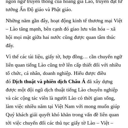
ngôn ngữ truyền thống của hoàng gia Lào, truyền đạt tư
tưởng Ấn Độ giáo và Phật giáo.
Những năm gần đây, hoạt động kinh tế thương mại Việt
– Lào tăng mạnh, bên cạnh đó giao lưu văn hóa – xã
hội mọi mặt giữa hai nước cũng được quan tâm thúc
đẩy.
Vì thế các tài liệu, giấy tờ, hợp đồng… cần chuyển ngữ
liên quan tiếng Lào cũng trở lên cấp thiết đối với nhiều
tổ chức, cá nhân, doanh nghiệp. Hiểu được điều
đó
Dịch thuật và phiên dịch Châu Á
đã xây dựng
được một đội ngũ dịch thuật tiếng Lào chuyên nghiệp
và các cộng tác viên là người Lào có thời gian sống,
làm việc nhiều năm tại Việt Nam với mong muốn giúp
Quý khách giải quyết khó khăn trong vấn đề liên quan
tới việc chuyển đổi các thủ tục giấy tờ Lào – Việt –