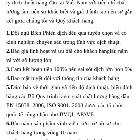
ty dịch thuật hàng đầu tại Việt Nam với tiêu chí chất
lượng làm nên sự khác biệt và giá thành tạo nên sự gắn
kết giữa chúng tôi và Quý khách hàng.
1
.Đội ngũ Biên Phiên dịch đều qua tuyển chọn và có
kinh nghiệm chuyên sâu trong lĩnh vực dịch thuật.
2.
Báo giá linh hoạt và ưu đãi cho khách hànglâu năm
và với số lượng lớn
3.
Cam kết hoàn tiền 100% nếu sai sót dịch lớn hơn 9%
4.
Bảo mật tuyệt đối với thông tin của khách hàng
5.
Đảm bảo về thời gian và tiến độ dịch thuật, hiệu đính
bằng các Bộ Quy trình kiểm soát chất lượng hàng đầu
EN 15038: 2006, ISO 9001: 2008 được các tổ chức
quốc tế công nhận như BVQI, APAVE..
6.
Bảo hành sản phẩm vĩnh viễn, lưu trữ hồ sơ cho
khách hàng trong vòng 10 năm