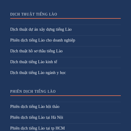
DỊCH THUẬT TIẾNG LÀO
Dịch thuật dự án xây dựng tiếng Lào
Phiên dịch tiếng Lào cho doanh nghiệp
Dịch thuật hồ sơ thầu tiếng Lào
Dịch thuật tiếng Lào kinh tế
Dịch thuật tiếng Lào ngành y học
PHIÊN DỊCH TIẾNG LÀO
Phiên dịch tiếng Lào hội thảo
Phiên dịch tiếng Lào tại Hà Nội
Phiên dịch tiếng Lào tại tp HCM