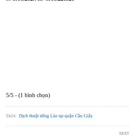
5/5 - (1 bình chọn)
Dịch thuật tiếng Lào tại quận Cầu Giấy
TAGS:
NEXT