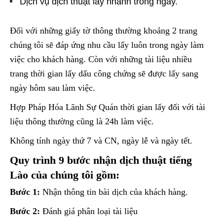
Dịch vụ dịch thuật lấy nhanh trong ngày.
Đối với những giấy tờ thông thường khoảng 2 trang
chúng tôi sẽ đáp ứng nhu cầu lấy luôn trong ngày làm
việc cho khách hàng. Còn với những tài liệu nhiều
trang thời gian lấy dấu công chứng sẽ được lấy sang
ngày hôm sau làm việc.
Hợp Pháp Hóa Lãnh Sự Quán thời gian lấy đối với tài
liệu thông thường cũng là 24h làm việc.
Không tính ngày thứ 7 và CN, ngày lễ và ngày tết.
Quy trình 9 bước nhận dịch thuật tiếng
Lào của chúng tôi gồm:
Bước 1:
Nhận thông tin bài dịch của khách hàng.
Bước 2:
Đánh giá phân loại tài liệu