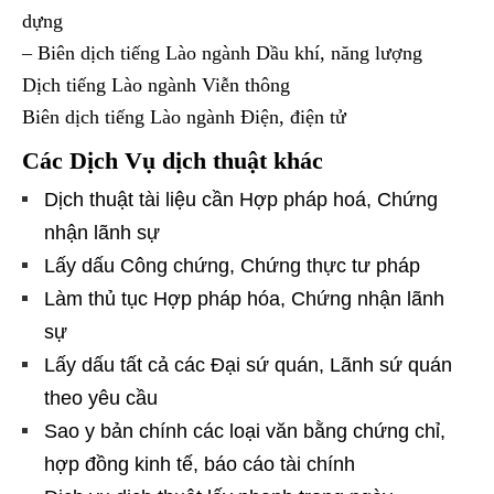
dựng
– Biên dịch tiếng Lào ngành Dầu khí, năng lượng
Dịch tiếng Lào ngành Viễn thông
Biên dịch tiếng Lào ngành Điện, điện tử
Các Dịch Vụ dịch thuật khác
Dịch thuật tài liệu cần Hợp pháp hoá, Chứng
nhận lãnh sự
Lấy dấu Công chứng, Chứng thực tư pháp
Làm thủ tục Hợp pháp hóa, Chứng nhận lãnh
sự
Lấy dấu tất cả các Đại sứ quán, Lãnh sứ quán
theo yêu cầu
Sao y bản chính các loại văn bằng chứng chỉ,
hợp đồng kinh tế, báo cáo tài chính