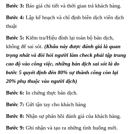
Bước 3:
Báo giá chi tiết và thời gian trả khách hàng.
Bước 4:
Lập kế hoạch và chỉ định biên dịch viên dịch
thuật
Bước 5:
Kiểm tra/Hiệu đính lại toàn bộ bản dịch,
không để sai sót.
(Khâu này được đánh giá là quan
trọng nhất và đòi hỏi người làm check phải tập trung
cao độ vào công việc, những bản dịch sai sót là do
bước 5 quyết định đến 80% sự thành công còn lại
20% phụ thuộc vào người dịch)
Bước 6:
In chứng thực bản dịch.
Bước 7:
Gửi tận tay cho khách hàng
Bước 8:
Nhận sự phản hồi đánh giá của khách hàng.
Bước 9:
Ghi nhận và tạo ra những tình huống mới.