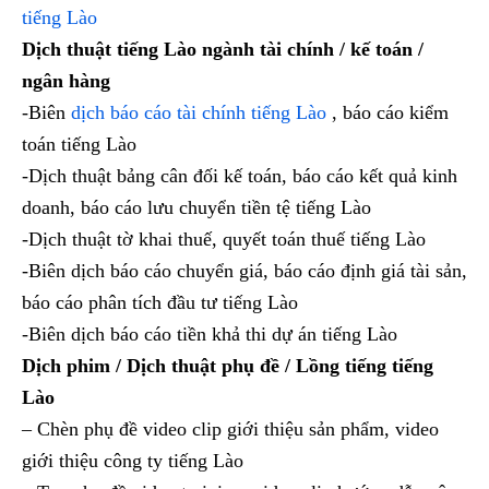
tiếng Lào
Dịch thuật tiếng Lào ngành tài chính / kế toán /
ngân hàng
-Biên
dịch báo cáo tài chính tiếng Lào
, báo cáo kiểm
toán tiếng Lào
-Dịch thuật bảng cân đối kế toán, báo cáo kết quả kinh
doanh, báo cáo lưu chuyển tiền tệ tiếng Lào
-Dịch thuật tờ khai thuế, quyết toán thuế tiếng Lào
-Biên dịch báo cáo chuyển giá, báo cáo định giá tài sản,
báo cáo phân tích đầu tư tiếng Lào
-Biên dịch báo cáo tiền khả thi dự án tiếng Lào
Dịch phim / Dịch thuật phụ đề / Lồng tiếng tiếng
Lào
– Chèn phụ đề video clip giới thiệu sản phẩm, video
giới thiệu công ty tiếng Lào