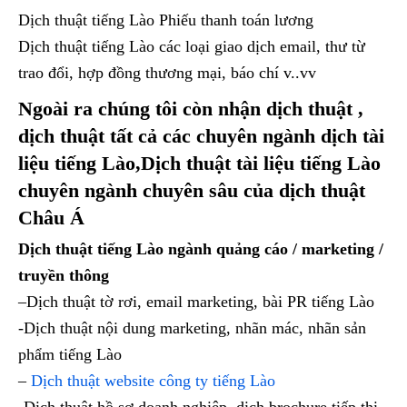
Dịch thuật tiếng Lào Phiếu thanh toán lương
Dịch thuật tiếng Lào các loại giao dịch email, thư từ
trao đổi, hợp đồng thương mại, báo chí v..vv
Ngoài ra chúng tôi còn nhận dịch thuật ,
dịch thuật tất cả các chuyên ngành dịch tài
liệu tiếng Lào,Dịch thuật tài liệu tiếng Lào
chuyên ngành chuyên sâu của dịch thuật
Châu Á
Dịch thuật tiếng Lào ngành quảng cáo / marketing /
truyền thông
–Dịch thuật tờ rơi, email marketing, bài PR tiếng Lào
-Dịch thuật nội dung marketing, nhãn mác, nhãn sản
phẩm tiếng Lào
–
Dịch thuật website công ty tiếng Lào
-Dịch thuật hồ sơ doanh nghiệp, dịch brochure tiếp thị,