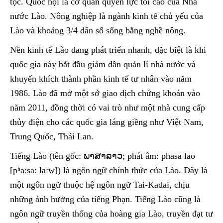
tộc. Quốc hội là cơ quan quyền lực tối cao của Nhà
nước Lào. Nông nghiệp là ngành kinh tế chủ yếu của
Lào và khoảng 3/4 dân số sống bằng nghề nông.
Nền kinh tế Lào đang phát triển nhanh, đặc biệt là khi
quốc gia này bắt đầu giảm dần quản lí nhà nước và
khuyến khích thành phần kinh tế tư nhân vào năm
1986. Lào đã mở một sở giao dịch chứng khoán vào
năm 2011, đồng thời có vai trò như một nhà cung cấp
thủy điện cho các quốc gia láng giềng như Việt Nam,
Trung Quốc, Thái Lan.
Tiếng Lào (tên gốc: ພາສາລາວ; phát âm: phasa lao
[pʰaːsaː laːw]) là ngôn ngữ chính thức của Lào. Đây là
một ngôn ngữ thuộc hệ ngôn ngữ Tai-Kadai, chịu
những ảnh hưởng của tiếng Phạn. Tiếng Lào cũng là
ngôn ngữ truyền thống của hoàng gia Lào, truyền đạt tư