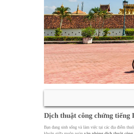
Dịch thuật công chứng tiếng
Bạn đang sinh sống và làm việc tại các địa điểm th
khoăn giữa muôn ngàn
văn phòng dịch thuật công