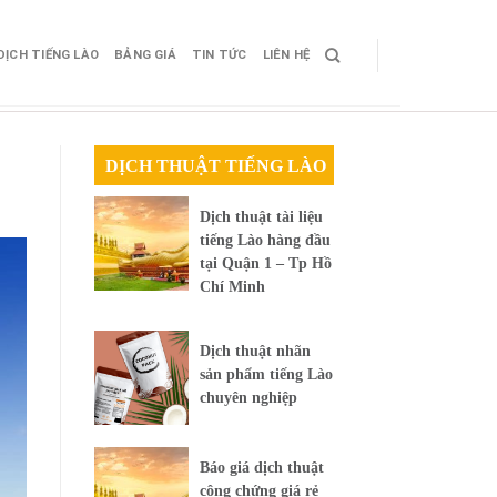
DỊCH TIẾNG LÀO
BẢNG GIÁ
TIN TỨC
LIÊN HỆ
DỊCH THUẬT TIẾNG LÀO
Dịch thuật tài liệu
tiếng Lào hàng đầu
tại Quận 1 – Tp Hồ
Chí Minh
Dịch thuật nhãn
sản phẩm tiếng Lào
chuyên nghiệp
Báo giá dịch thuật
công chứng giá rẻ