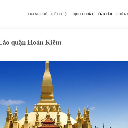
TRANG CHỦ
GIỚI THIỆU
DỊCH THUẬT TIẾNG LÀO
PHIÊN 
g Lào quận Hoàn Kiếm