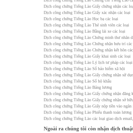
Dịch công chứng Tiếng Lào Chứng chỉ Tiếng Lào cá
Dịch công chứng Tiếng Lào Giấy chứng nhận các lo
Dịch công chứng Tiếng Lào Giấy xác nhận các loại
Dịch công chứng Tiếng Lào Học bạ các loại
Dịch công chứng Tiếng Lào Thẻ sinh viên các loại
Dịch công chứng Tiếng Lào Bằng lái xe các loại
Dịch công chứng Tiếng Lào Chứng minh thư nhân dâ
Dịch công chứng Tiếng Lào Chứng nhận hưu trí các 
Dịch công chứng Tiếng Lào Chứng nhận kết hôn các
Dịch công chứng Tiếng Lào Giấy khai sinh các loại
Dịch công chứng Tiếng Lào Lý lịch tư pháp các loại
Dịch công chứng Tiếng Lào Sổ bảo hiểm xã hội
Dịch công chứng Tiếng Lào Giấy chứng nhận sử dụn
Dịch công chứng Tiếng Lào Sổ hộ khẩu
Dịch công chứng Tiếng Lào Bảng lương
Dịch công chứng Tiếng Lào Giấy chứng nhận đăng k
Dịch công chứng Tiếng Lào Giấy chứng nhận sở hữu
Dịch công chứng Tiếng Lào Giấy nộp tiền vào ngân 
Dịch công chứng Tiếng Lào Phiếu thanh toán lương
Dịch công chứng Tiếng Lào các loại giao dịch email,
Ngoài ra chúng tôi còn nhận dịch thuật