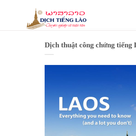
Skip
to
content
Dịch thuật công chứng tiến