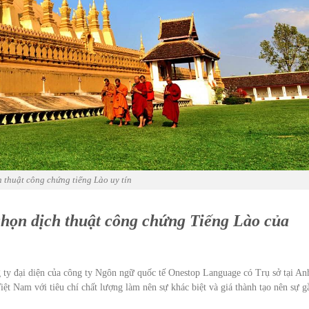
h thuật công chứng tiếng Lào uy tín
họn dịch thuật công chứng Tiếng Lào của
 ty đại diện của công ty Ngôn ngữ quốc tế Onestop Language có Trụ sở tại An
Việt Nam với tiêu chí chất lượng làm nên sự khác biệt và giá thành tạo nên sự g