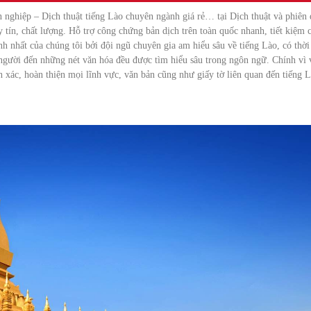
nghiệp – Dịch thuật tiếng Lào chuyên ngành giá rẻ… tại Dịch thuật và phiên 
 tín, chất lượng. Hỗ trợ công chứng bản dịch trên toàn quốc nhanh, tiết kiệm 
h nhất của chúng tôi bởi đội ngũ chuyên gia am hiểu sâu về tiếng Lào, có thời
 người đến những nét văn hóa đều được tìm hiểu sâu trong ngôn ngữ. Chính vì 
h xác, hoàn thiện mọi lĩnh vực, văn bản cũng như giấy tờ liên quan đến tiếng 