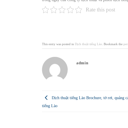
Rate this post
This entry was posted in
Dịch thuật tiếng Lào
. Bookmark the
per
admin
Dịch thuật tiếng Lào Brochure, tờ rơi, quảng 
tiếng Lào