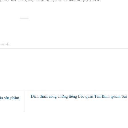
malink
.
Dịch thuật công chứng tiếng Lào quận Tân Bình tphcm Sài
cáo sản phẩm