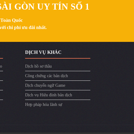
ÀI GÒN UY TÍN SỐ 1
n Toàn Quốc
ới chi phí ưu đãi nhất.
DỊCH VỤ KHÁC
ào
Dịch hồ sơ thầu
Công chứng các bản dịch
Dịch chuyển ngữ Game
Dịch vụ Hiệu đính bản dịch
Hợp pháp hóa lãnh sự