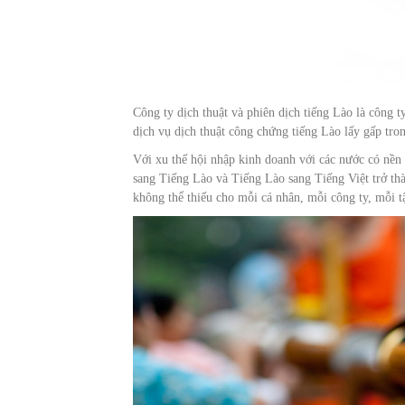
Công ty dịch thuật và phiên dịch tiếng Lào là công t
dịch vụ dịch thuật công chứng tiếng Lào lấy gấp tro
Với xu thế hội nhập kinh doanh với các nước có nền k
sang Tiếng Lào và Tiếng Lào sang Tiếng Việt trở thàn
không thể thiếu cho mỗi cá nhân, mỗi công ty, mỗi t