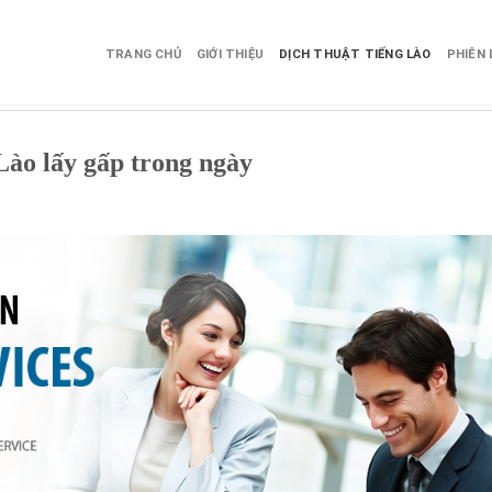
TRANG CHỦ
GIỚI THIỆU
DỊCH THUẬT TIẾNG LÀO
PHIÊN 
Lào lấy gấp trong ngày