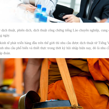
y dịch thuật, phiên dịch, dịch thuật công chứng tiếng Lào chuyên nghiệp, cung 
ng ngày.
inh tế phát triển hàng đầu trên thế giới thì nhu cầu được dịch thuật từ Tiếng V
h nhu cầu phổ biến và thiết thực trong thời kỳ hội nhập hiện nay, đó là nhu c
ập đoàn.