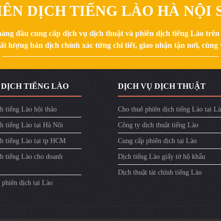
ÊN DỊCH TIẾNG LÀO HÀ NỘI S
hàng đầu cung cấp dịch vụ dịch thuật và phiên dịch tiếng Lào trê
 lượng bản dịch chính xác từng chi tiết, giao nhận tận nơi, cùng v
 DỊCH TIẾNG LÀO
DỊCH VỤ DỊCH THUẬT
h tiếng Lào hội thảo
Cho thuê phiên dịch tiếng Lào tại L
h tiếng Lào tại Hà Nội
Công ty dịch thuật tiếng Lào
ch tiếng Lào tại tp HCM
Cung cấp phiên dịch tại Lào
ch tiếng Lào cho doanh
Dịch tiếng Lào giấy tờ hộ khẩu
Dịch thuật tài chính tiếng Lào
phiên dịch tại Lào