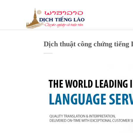
Skip
to
content
Dịch thuật công chứng tiếng 