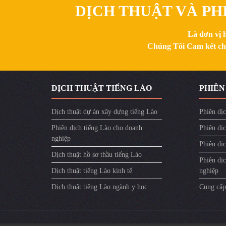
DỊCH THUẬT VÀ PHI
Là đơn vị 
Chúng Tôi Cam kết chất
DỊCH THUẬT TIẾNG LÀO
PHIÊN
Dịch thuật dự án xây dựng tiếng Lào
Phiên dịc
Phiên dịch tiếng Lào cho doanh
Phiên dịc
nghiệp
Phiên dị
Dịch thuật hồ sơ thầu tiếng Lào
Phiên dị
Dịch thuật tiếng Lào kinh tế
nghiệp
Dịch thuật tiếng Lào ngành y học
Cung cấp 