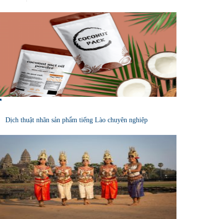
Dịch thuật nhãn sản phẩm tiếng Lào chuyên nghiệp