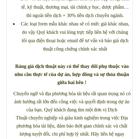
tế, kỹ thuật, thương mại, tài chính,y học, dược phẩm…
thì ngoài tiền dịch + 30% tiền dịch chuyên ngành.
Các loại form mẫu khác nhau sẽ có mức giá khác nhau,
do vậy Quý khách vui lòng trực tiếp liên hệ với chúng
tôi qua điện thoại hoặc email để tư vấn và báo giá dịch
thuật công chứng chính xác nhất
Bảng giá dịch thuật này có thể thay đổi phụ thuộc vào
nhu cầu thực tế của dự án, hợp đồng và sự thỏa thuận
giữa hai bên !
Chuyển ngữ và địa phương hóa tài liệu rất quan trọng nó có
ảnh hưởng rất lớn đến công việc và quyết định trong dự án
của bạn. Quý khách đang tìm một đơn vị Dịch
Thuật chuyên nghiệp và giàu kinh nghiệm trong việc Địa
phương hóa tài liệu, đảm bảo thời gian chính xác và chất
lượng tuyệt đối, chi phí hợp lý nhất. Hãy liên hệ ngay