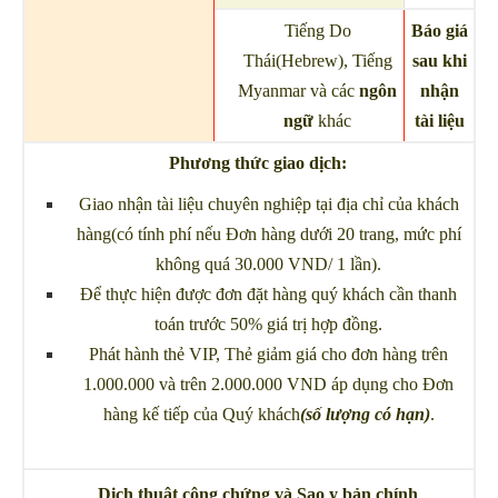
Tiếng Do
Báo giá
Thái(Hebrew), Tiếng
sau khi
Myanmar và các
ngôn
nhận
ngữ
khác
tài liệu
Phương thức giao dịch:
Giao nhận tài liệu chuyên nghiệp tại địa chỉ của khách
hàng(có tính phí nếu Đơn hàng dưới 20 trang, mức phí
không quá 30.000 VND/ 1 lần).
Để thực hiện được đơn đặt hàng quý khách cần thanh
toán trước 50% giá trị hợp đồng.
Phát hành thẻ VIP, Thẻ giảm giá cho đơn hàng trên
1.000.000 và trên 2.000.000 VND áp dụng cho Đơn
hàng kế tiếp của Quý khách
(số lượng có hạn)
.
Dịch thuật công chứng và Sao y bản chính