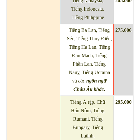
Tiếng Malaysia,
245.000
Tiếng Indonesia.
Tiếng Philippine
Tiếng Ba Lan, Tiếng
275.000
Séc, Tiếng Thụy Điển,
Tiếng Hà Lan, Tiếng
Đan Mạch, Tiếng
Phần Lan, Tiếng
Nauy, Tiếng Ucraina
và
các
ngôn ngữ
Châu Âu khác
.
Tiếng Ả rập, Chữ
295.000
Hán Nôm, Tiếng
Rumani, Tiếng
Bungary, Tiếng
Latinh.