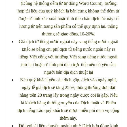
(Dùng hệ thống đếm từ tự động Word Count), trường
hợp tài liệu của quý khách là bản cứng không thể đếm từ
được sẽ tính xác xuất hoặc tính theo bản dịch lúc này số
lượng từ trên trang sản phẩm có thể quy định lại, thông
thường sẽ giao động 10-20%.
Giá dịch từ tiếng nước ngoài này sang tiếng nước ngoài
khác sẽ bằng chi phí dịch từ tiếng nước ngoài này ra
tiếng Việt cộng với từ tiếng Việt sang tiếng nước ngoài
thứ hai hoặc sẽ tính phí dịch trực tiếp nếu có yêu cầu
người bản địa dịch thuật lại
Nếu quý khách yêu cầu dịch gấp, dịch vào ngày nghỉ,
ngày lễ giá dịch sẽ tăng 25 %, thông thường đơn đặt
hàng trên 20 trang lấy trong ngày được coi là gấp. Nếu
là khách hàng thường xuyên của Dịch thuật và Phiên
dịch tiếng Lào quý khách sẽ được miễn phí dịch vụ cộng
thêm này.
Đối với tài liệu chuyên ngành như: Dịch hợp đồng kinh