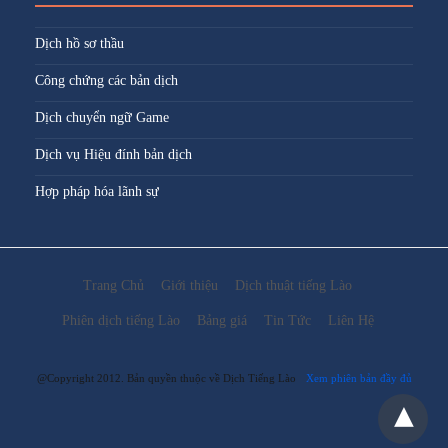
Dịch hồ sơ thầu
Công chứng các bản dịch
Dịch chuyển ngữ Game
Dịch vụ Hiệu đính bản dịch
Hợp pháp hóa lãnh sự
Trang Chủ
Giới thiệu
Dịch thuật tiếng Lào
Phiên dịch tiếng Lào
Bảng giá
Tin Tức
Liên Hệ
@Copyright 2012. Bản quyền thuộc về Dịch Tiếng Lào
Xem phiên bản đầy đủ