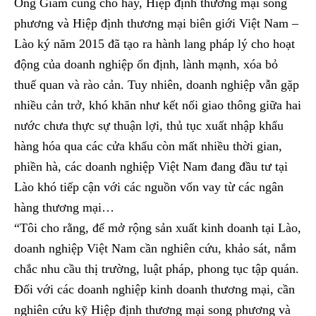
Ông Giám cũng cho hay, Hiệp định thương mại song
phương và Hiệp định thương mại biên giới Việt Nam –
Lào ký năm 2015 đã tạo ra hành lang pháp lý cho hoạt
động của doanh nghiệp ổn định, lành mạnh, xóa bỏ
thuế quan và rào cản. Tuy nhiên, doanh nghiệp vẫn gặp
nhiều cản trở, khó khăn như kết nối giao thông giữa hai
nước chưa thực sự thuận lợi, thủ tục xuất nhập khẩu
hàng hóa qua các cửa khẩu còn mất nhiều thời gian,
phiền hà, các doanh nghiệp Việt Nam đang đầu tư tại
Lào khó tiếp cận với các nguồn vốn vay từ các ngân
hàng thương mại…
“Tôi cho rằng, để mở rộng sản xuất kinh doanh tại Lào,
doanh nghiệp Việt Nam cần nghiên cứu, khảo sát, nắm
chắc nhu cầu thị trường, luật pháp, phong tục tập quán.
Đối với các doanh nghiệp kinh doanh thương mại, cần
nghiên cứu kỹ Hiệp định thương mại song phương và