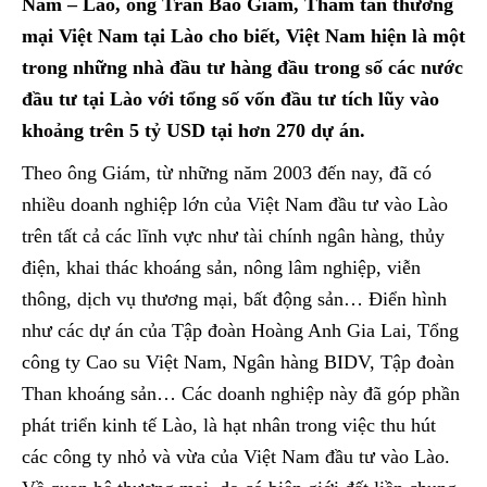
Nam – Lào, ông Trần Bảo Giám, Tham tán thương
mại Việt Nam tại Lào cho biết, Việt Nam hiện là một
trong những nhà đầu tư hàng đầu trong số các nước
đầu tư tại Lào với tổng số vốn đầu tư tích lũy vào
khoảng trên 5 tỷ USD tại hơn 270 dự án.
Theo ông Giám, từ những năm 2003 đến nay, đã có
nhiều doanh nghiệp lớn của Việt Nam đầu tư vào Lào
trên tất cả các lĩnh vực như tài chính ngân hàng, thủy
điện, khai thác khoáng sản, nông lâm nghiệp, viễn
thông, dịch vụ thương mại, bất động sản… Điển hình
như các dự án của Tập đoàn Hoàng Anh Gia Lai, Tổng
công ty Cao su Việt Nam, Ngân hàng BIDV, Tập đoàn
Than khoáng sản… Các doanh nghiệp này đã góp phần
phát triển kinh tế Lào, là hạt nhân trong việc thu hút
các công ty nhỏ và vừa của Việt Nam đầu tư vào Lào.