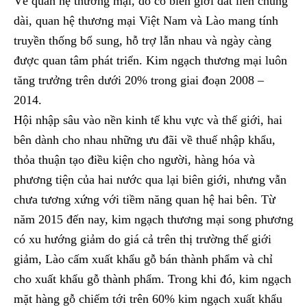
Về quan hệ thương mại, do có biên giới đất liền chung
dài, quan hệ thương mại Việt Nam và Lào mang tính
truyền thống bổ sung, hỗ trợ lẫn nhau và ngày càng
được quan tâm phát triển. Kim ngạch thương mại luôn
tăng trưởng trên dưới 20% trong giai đoạn 2008 –
2014.
Hội nhập sâu vào nền kinh tế khu vực và thế giới, hai
bên dành cho nhau những ưu đãi về thuế nhập khẩu,
thỏa thuận tạo điều kiện cho người, hàng hóa và
phương tiện của hai nước qua lại biên giới, nhưng vẫn
chưa tương xứng với tiềm năng quan hệ hai bên. Từ
năm 2015 đến nay, kim ngạch thương mại song phương
có xu hướng giảm do giá cả trên thị trường thế giới
giảm, Lào cấm xuất khẩu gỗ bán thành phẩm và chỉ
cho xuất khẩu gỗ thành phẩm. Trong khi đó, kim ngạch
mặt hàng gỗ chiếm tới trên 60% kim ngạch xuất khẩu