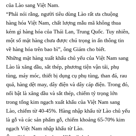
của Lào sang Việt Nam.
“Phải nói rằng, người tiêu dùng Lào rất ưa chuộng
hàng hóa Việt Nam, chất lượng mẫu mã không thua
kém gì hàng hóa của Thái Lan, Trung Quốc. Tuy nhiên,
một số mặt hàng chưa được chú trọng in ấn thông tin
về hàng hóa trên bao bì”, ông Giám cho biết.
Những mặt hàng xuất khẩu chủ yếu của Việt Nam sang
Lào là xăng dầu, sắt thép, phương tiện vận tải, phụ
tùng, máy móc, thiết bị dụng cụ phụ tùng, than đá, rau
quả, hàng dệt may, dây điện và dây cáp điện. Trong đó,
nổi bật là xăng dầu và sắt thép, chiếm tỷ trọng lớn
trong tổng kim ngạch xuất khẩu của Việt Nam sang
Lào, chiếm từ 40-45%. Hàng nhập khẩu từ Lào chủ yếu
là gỗ và các sản phẩm gỗ, chiếm khoảng 65-70% kim
ngạch Việt Nam nhập khẩu từ Lào.