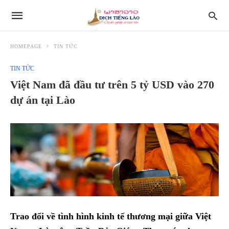
HOMEPAGE
TIN TỨC
TIN TỨC
Việt Nam đã đầu tư trên 5 tỷ USD vào 270
dự án tại Lào
Trao đổi về tình hình kinh tế thương mại giữa Việt