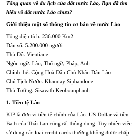
Tổng quan về du lịch của đất nước Lào, Bạn đã tìm
hiểu về đất nước Lào chưa?
Giới thiệu một số thông tin cơ bản về nước Lào
Tổng diện tích: 236.000 Km2
Dân số: 5.200.000 người
Thủ Đô: Vientiane
Ngôn ngữ: Lào, Thổ ngữ, Pháp, Anh
Chính thể: Cộng Hoà Dân Chủ Nhân Dân Lào
Chủ Tịch Nước: Khamtay Siphandone
Thủ Tướng: Sisavath Keobounphanh
1. Tiền tệ Lào
KIP là đơn vị tiền tệ chính của Lào. US Dollar và tiền
Bath của Thái Lan cũng rất thông dụng. Tuy nhiên việc
sử dụng các loại credit cards thường không được chấp