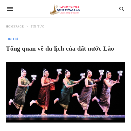
HOMEPAGE
TIN TỨC
TIN TỨC
Tổng quan về du lịch của đất nước Lào