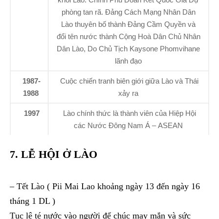
phòng tan rã. Đảng Cách Mạng Nhân Dân
Lào thuyên bố thành Đảng Cầm Quyền và
đổi tên nước thành Cộng Hoà Dân Chủ Nhân
Dân Lào, Do Chủ Tịch Kaysone Phomvihane
lãnh đạo
1987-
Cuộc chiến tranh biên giới giữa Lào và Thái
1988
xảy ra
1997
Lào chính thức là thành viên của Hiệp Hội
các Nước Đông Nam Á – ASEAN
7. LỄ HỘI Ở LÀO
–
Tết Lào ( Pii Mai Lao khoảng ngày 13 đến ngày 16
tháng 1 DL )
Tục lệ té nước vào người để chúc may mắn và sức