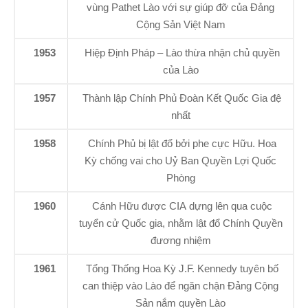
vùng Pathet Lào với sự giúp đỡ của Đảng
Cộng Sản Việt Nam
1953
Hiệp Định Pháp – Lào thừa nhận chủ quyền
của Lào
1957
Thành lập Chính Phủ Đoàn Kết Quốc Gia đệ
nhất
1958
Chính Phủ bị lật đổ bởi phe cực Hữu. Hoa
Kỳ chống vai cho Uỷ Ban Quyền Lợi Quốc
Phòng
1960
Cánh Hữu được CIA dựng lên qua cuộc
tuyển cử Quốc gia, nhằm lật đổ Chính Quyền
đương nhiệm
1961
Tổng Thống Hoa Kỳ J.F. Kennedy tuyên bố
can thiệp vào Lào để ngăn chận Đảng Cộng
Sản nắm quyền Lào