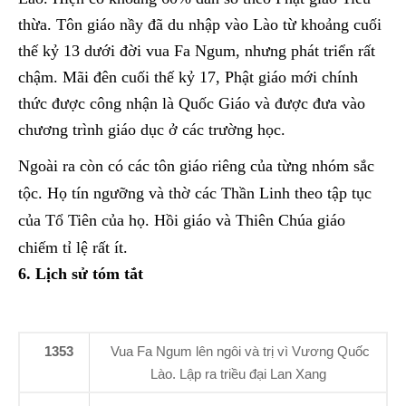
thừa. Tôn giáo nầy đã du nhập vào Lào từ khoảng cuối
thế kỷ 13 dưới đời vua Fa Ngum, nhưng phát triển rất
chậm. Mãi đên cuối thế kỷ 17, Phật giáo mới chính
thức được công nhận là Quốc Giáo và được đưa vào
chương trình giáo dục ở các trường học.
Ngoài ra còn có các tôn giáo riêng của từng nhóm sắc
tộc. Họ tín ngưỡng và thờ các Thần Linh theo tập tục
của Tổ Tiên của họ. Hồi giáo và Thiên Chúa giáo
chiếm tỉ lệ rất ít.
6. Lịch sử tóm tắt
1353
Vua Fa Ngum lên ngôi và trị vì Vương Quốc
Lào. Lập ra triều đại Lan Xang