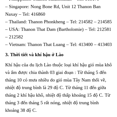
– Singapore: Nong Bone Rd, Unit 12 Thanon Ban
Naxay – Tel: 416860
– Thailand: Thanon Phonkheng – Tel: 214582 – 214585
– USA: Thanon That Dam (Bartholomie) – Tel: 212581
– 212582
– Vietnam: Thanon That Luang – Tel: 413400 – 413403
3. Thời tiết và khí hậu ở Lào
Khí hậu của du lịch Lào thuộc loại khí hậu gió mùa khô
và ẩm được chia thành 03 giai đoạn : Từ tháng 5 đến
tháng 10 có mưa nhiều do gió mùa Tây Nam thổi về,
nhiệt độ trung bình là 29 độ C. Từ tháng 11 đến giữa
tháng 2 khí hậu khô, nhiệt độ thấp khoảng 15 độ C. Từ
tháng 3 đến tháng 5 rất nóng, nhiệt độ trung bình
khoảng 38 độ C.