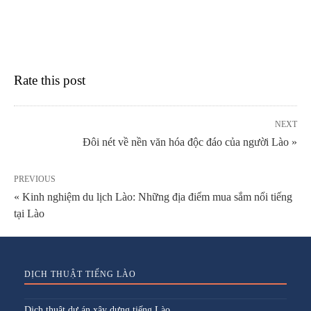
Rate this post
NEXT
Đôi nét về nền văn hóa độc đáo của người Lào »
PREVIOUS
« Kinh nghiệm du lịch Lào: Những địa điểm mua sắm nổi tiếng
tại Lào
DỊCH THUẬT TIẾNG LÀO
Dịch thuật dự án xây dựng tiếng Lào