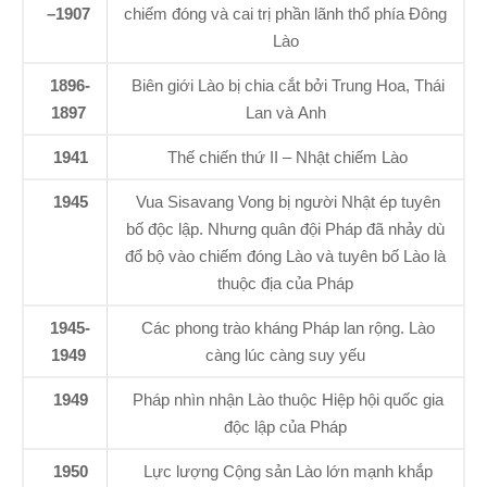
–1907
chiếm đóng và cai trị phần lãnh thổ phía Đông
Lào
1896-
Biên giới Lào bị chia cắt bởi Trung Hoa, Thái
1897
Lan và Anh
1941
Thế chiến thứ II – Nhật chiếm Lào
1945
Vua Sisavang Vong bị người Nhật ép tuyên
bố độc lập. Nhưng quân đội Pháp đã nhảy dù
đổ bộ vào chiếm đóng Lào và tuyên bố Lào là
thuộc địa của Pháp
1945-
Các phong trào kháng Pháp lan rộng. Lào
1949
càng lúc càng suy yếu
1949
Pháp nhìn nhận Lào thuộc Hiệp hội quốc gia
độc lập của Pháp
1950
Lực lượng Cộng sản Lào lớn mạnh khắp