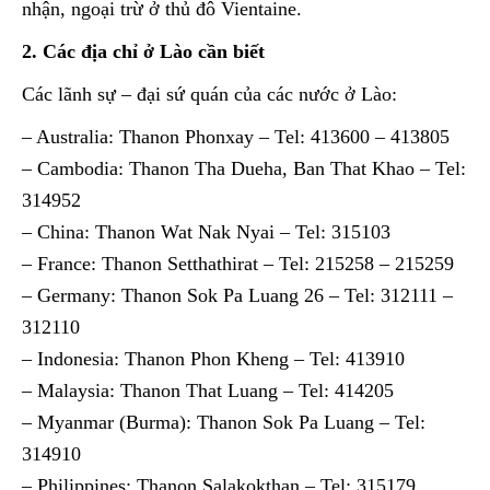
nhận, ngoại trừ ở thủ đô Vientaine.
2. Các địa chỉ ở Lào cần biết
Các lãnh sự – đại sứ quán của các nước ở Lào:
– Australia: Thanon Phonxay – Tel: 413600 – 413805
– Cambodia: Thanon Tha Dueha, Ban That Khao – Tel:
314952
– China: Thanon Wat Nak Nyai – Tel: 315103
– France: Thanon Setthathirat – Tel: 215258 – 215259
– Germany: Thanon Sok Pa Luang 26 – Tel: 312111 –
312110
– Indonesia: Thanon Phon Kheng – Tel: 413910
– Malaysia: Thanon That Luang – Tel: 414205
– Myanmar (Burma): Thanon Sok Pa Luang – Tel:
314910
– Philippines: Thanon Salakokthan – Tel: 315179