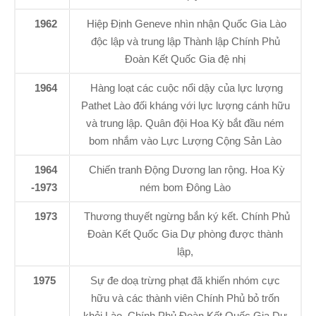
1962
Hiệp Định Geneve nhìn nhận Quốc Gia Lào
độc lập và trung lập Thành lập Chính Phủ
Đoàn Kết Quốc Gia đệ nhị
1964
Hàng loạt các cuộc nổi dậy của lực lượng
Pathet Lào đối kháng với lực lượng cánh hữu
và trung lập. Quân đội Hoa Kỳ bắt đầu ném
bom nhắm vào Lực Lượng Cộng Sản Lào
1964
Chiến tranh Động Dương lan rộng. Hoa Kỳ
-1973
ném bom Đông Lào
1973
Thương thuyết ngừng bắn ký kết. Chính Phủ
Đoàn Kết Quốc Gia Dự phòng được thành
lập,
1975
Sự đe doạ trừng phạt đã khiến nhóm cực
hữu và các thành viên Chính Phủ bỏ trốn
khỏi Lào. Chính Phủ Đoàn Kết Quốc Gia Dự