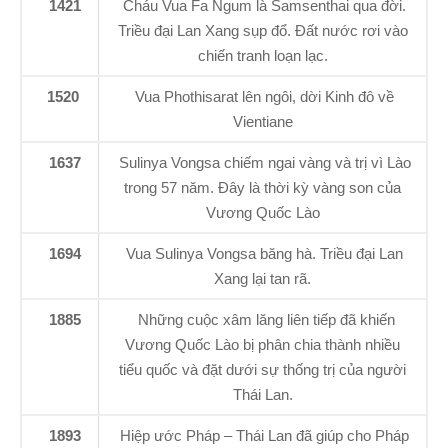
1421
Cháu Vua Fa Ngum là Samsenthai qua đời.
Triều đại Lan Xang sụp đổ. Đất nước rơi vào
chiến tranh loạn lạc.
1520
Vua Phothisarat lên ngôi, dời Kinh đô về
Vientiane
1637
Sulinya Vongsa chiếm ngai vàng và trị vì Lào
trong 57 năm. Đây là thời kỳ vàng son của
Vương Quốc Lào
1694
Vua Sulinya Vongsa băng hà. Triều đại Lan
Xang lại tan rã.
1885
Những cuộc xâm lăng liên tiếp đã khiến
Vương Quốc Lào bị phân chia thành nhiều
tiểu quốc và đặt dưới sự thống trị của người
Thái Lan.
1893
Hiệp ước Pháp – Thái Lan đã giúp cho Pháp