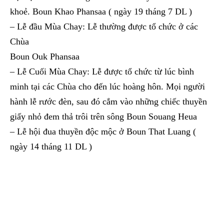
khoẻ. Boun Khao Phansaa ( ngày 19 tháng 7 DL )
–
Lễ đầu Mùa Chay: Lễ thường được tổ chức ở các
Chùa
Boun Ouk Phansaa
–
Lễ Cuối Mùa Chay: Lễ được tổ chức từ lúc bình
minh tại các Chùa cho đến lúc hoàng hôn. Mọi người
hành lễ rước đèn, sau đó cắm vào những chiếc thuyền
giấy nhỏ đem thả trôi trên sông Boun Souang Heua
–
Lễ hội đua thuyền độc mộc ở Boun That Luang (
ngày 14 tháng 11 DL )