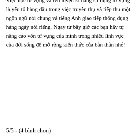
Việc học từ vựng và rèn luyện kĩ năng sử dụng từ vựng
là yếu tố hàng đầu trong việc truyền thụ và tiếp thu một
ngôn ngữ nói chung và tiếng Anh giao tiếp thông dụng
hàng ngày nói riêng. Ngay từ bây giờ các bạn hãy tự
nâng cao vốn từ vựng của mình trong nhiều lĩnh vực
của đời sống để mở rộng kiến thức của bản thân nhé!
5/5 - (4 bình chọn)