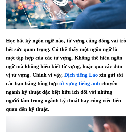
Học bất kỳ ngôn ngữ nào, từ vựng cũng đóng vai trò
hết sức quan trọng. Có thể thấy một ngôn ngữ là
một tập hợp của các từ vựng. Không thể hiểu ngôn
ngữ mà không hiểu biết từ vựng, hoặc qua các đơn
vị từ vựng. Chính vì vậy,
Dịch tiếng Lào
xin gửi tới
các bạn bảng tổng hợp
từ vựng tiếng anh
chuyên
ngành kỹ thuật đặc biệt hữu ích đối với những
người làm trong ngành kỹ thuật hay công việc liên
quan đến kỹ thuật.