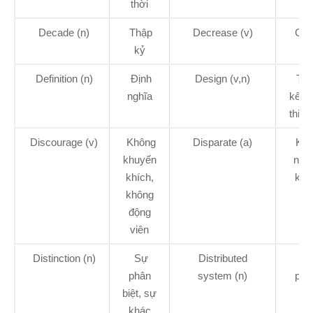
thời
Decade (n)
Thập
Decrease (v)
Giả
kỷ
Definition (n)
Định
Design (v,n)
Thi
nghĩa
kế; b
thiết
Discourage (v)
Không
Disparate (a)
Khá
khuyến
nha
khích,
khá
không
loạ
động
viên
Distinction (n)
Sự
Distributed
H
phân
system (n)
phâ
biệt, sự
tán
khác