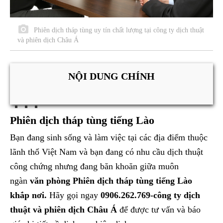
Phiên dịch tháp tùng uy tín chất lượng tại công ty dịch thuật
và phiên dịch Châu Á
NỘI DUNG CHÍNH
Phiên dịch tháp tùng tiếng Lào
Bạn đang sinh sống và làm việc tại các địa điểm thuộc
lãnh thổ Việt Nam và bạn đang có nhu cầu dịch thuật
công chứng nhưng đang băn khoăn giữa muôn
ngàn
văn phòng Phiên dịch tháp tùng tiếng Lào
khắp nơi.
Hãy gọi ngay
0906.262.769-công ty dịch
thuật và phiên dịch Châu Á
để được tư vấn và báo