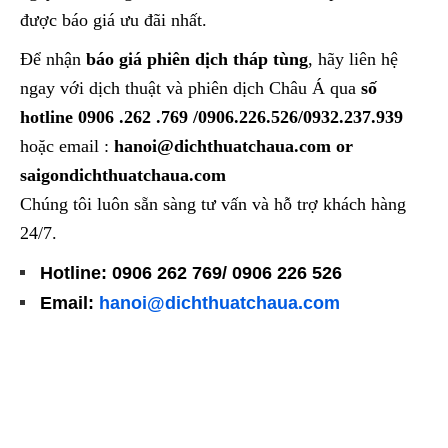
được báo giá ưu đãi nhất.
Để nhận
báo giá phiên dịch tháp tùng
, hãy liên hệ
ngay với dịch thuật và phiên dịch Châu Á qua
số
hotline
0906 .262 .769 /0906.226.526/0932.237.939
hoặc email :
hanoi@dichthuatchaua.com or
saigondichthuatchaua.com
Chúng tôi luôn sẵn sàng tư vấn và hỗ trợ khách hàng
24/7.
Hotline: 0906 262 769/ 0906 226 526
Email:
hanoi@dichthuatchaua.com