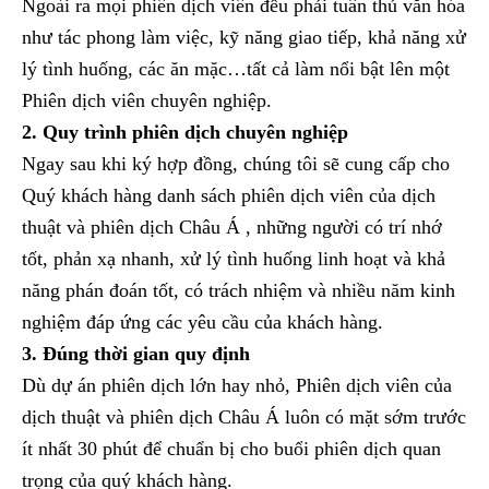
Ngoài ra mọi phiên dịch viên đều phải tuân thủ văn hóa
như tác phong làm việc, kỹ năng giao tiếp, khả năng xử
lý tình huống, các ăn mặc…tất cả làm nổi bật lên một
Phiên dịch viên chuyên nghiệp.
2. Quy trình phiên dịch chuyên nghiệp
Ngay sau khi ký hợp đồng, chúng tôi sẽ cung cấp cho
Quý khách hàng danh sách phiên dịch viên của dịch
thuật và phiên dịch Châu Á , những người có trí nhớ
tốt, phản xạ nhanh, xử lý tình huống linh hoạt và khả
năng phán đoán tốt, có trách nhiệm và nhiều năm kinh
nghiệm đáp ứng các yêu cầu của khách hàng.
3. Đúng thời gian quy định
Dù dự án phiên dịch lớn hay nhỏ, Phiên dịch viên của
dịch thuật và phiên dịch Châu Á luôn có mặt sớm trước
ít nhất 30 phút để chuẩn bị cho buổi phiên dịch quan
trọng của quý khách hàng.