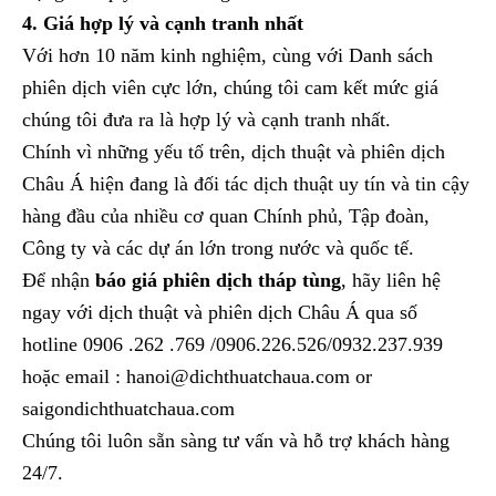
4. Giá hợp lý và cạnh tranh nhất
Với hơn 10 năm kinh nghiệm, cùng với Danh sách
phiên dịch viên cực lớn, chúng tôi cam kết mức giá
chúng tôi đưa ra là hợp lý và cạnh tranh nhất.
Chính vì những yếu tố trên, dịch thuật và phiên dịch
Châu Á hiện đang là đối tác dịch thuật uy tín và tin cậy
hàng đầu của nhiều cơ quan Chính phủ, Tập đoàn,
Công ty và các dự án lớn trong nước và quốc tế.
Để nhận
báo giá phiên dịch tháp tùng
, hãy liên hệ
ngay với dịch thuật và phiên dịch Châu Á qua số
hotline 0906 .262 .769 /0906.226.526/0932.237.939
hoặc email : hanoi@dichthuatchaua.com or
saigondichthuatchaua.com
Chúng tôi luôn sẵn sàng tư vấn và hỗ trợ khách hàng
24/7.