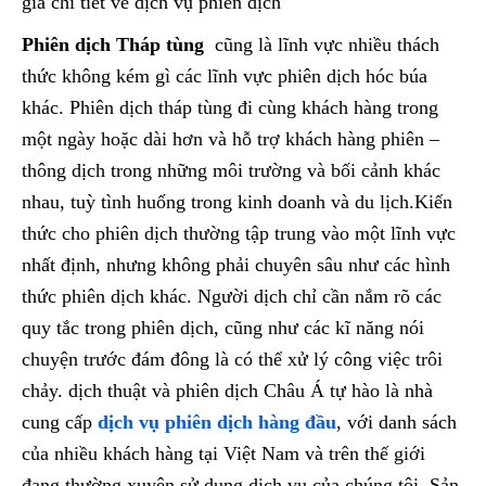
giá chi tiết về dịch vụ phiên dịch
Phiên dịch Tháp tùng
cũng là lĩnh vực nhiều thách
thức không kém gì các lĩnh vực phiên dịch hóc búa
khác. Phiên dịch tháp tùng đi cùng khách hàng trong
một ngày hoặc dài hơn và hỗ trợ khách hàng phiên –
thông dịch trong những môi trường và bối cảnh khác
nhau, tuỳ tình huống trong kinh doanh và du lịch.Kiến
thức cho phiên dịch thường tập trung vào một lĩnh vực
nhất định, nhưng không phải chuyên sâu như các hình
thức phiên dịch khác. Người dịch chỉ cần nắm rõ các
quy tắc trong phiên dịch, cũng như các kĩ năng nói
chuyện trước đám đông là có thể xử lý công việc trôi
chảy. dịch thuật và phiên dịch Châu Á tự hào là nhà
cung cấp
dịch vụ phiên dịch hàng đầu
, với danh sách
của nhiều khách hàng tại Việt Nam và trên thế giới
đang thường xuyên sử dụng dịch vụ của chúng tôi. Sản