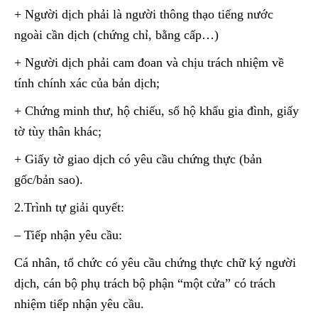
+ Người dịch phải là người thông thạo tiếng nước
ngoài cần dịch (chứng chỉ, bằng cấp…)
+ Người dịch phải cam đoan và chịu trách nhiệm về
tính chính xác của bản dịch;
+ Chứng minh thư, hộ chiếu, sổ hộ khẩu gia đình, giấy
tờ tùy thân khác;
+ Giấy tờ giao dịch có yêu cầu chứng thực (bản
gốc/bản sao).
2.Trình tự giải quyết:
– Tiếp nhận yêu cầu:
Cá nhân, tổ chức có yêu cầu chứng thực chữ ký người
dịch, cán bộ phụ trách bộ phận “một cửa” có trách
nhiệm tiếp nhận yêu cầu.