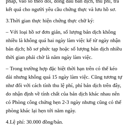
pháp, vào sổ theo dõi, đóng dấu bản dịch, thu phí, trả
kết quả cho người yêu cầu chứng thực và lưu hồ sơ.
3.Thời gian thực hiện chứng thực chữ ký:
– Với loại hồ sơ đơn giản, số lượng bản dịch không
nhiều là không quá hai ngày làm việc kể từ ngày nhận
bản dịch; hồ sơ phức tạp hoặc số lượng bản dịch nhiều
thời gian phải chờ là năm ngày làm việc.
– Trong trường hợp đặc biệt thời hạn trên có thể kéo
dài nhưng không quá 15 ngày làm việc. Cũng tương tự
như đối với cách tính thu lệ phí, phí bản dịch trên đây,
do nhận định về tính chất của bản dịch khác nhau nên
có Phòng công chứng hẹn 2-3 ngày nhưng cũng có thể
phòng khác lại hẹn tới năm ngày.
4.Lệ phí: 30.000 đồng/bản.