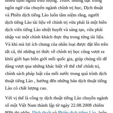
nhiều định nghĩa trừu tượng. Trước những đặc trưng
ngôn ngữ của chuyên ngành chính trị học, Dịch thuật
và Phiên dịch tiếng Lào luôn tâm niệm rằng, người
dịch tiếng Lào tài liệu về chính trị vừa phải là một biên
dịch viên tiếng Lào nhiệt huyết và sáng tạo, vừa phải
nhập vai một chính khách thực thụ trong từng tài liệu.
Và khi mà lợi ích chung của nhân loại được đặt lên trên
tất cả, thì những tri thức về chính trị học cũng vượt ra
khỏi giới hạn biên giới mỗi quốc gia, giúp chúng tôi dễ
dàng vượt qua những khác biệt về thể chế chính trị,
chính sách pháp luật của mỗi nước trong quá trình dịch
thuật tiếng Lào , hướng đến những bản dịch thuật tiếng
Lào có chất lượng cao.
Với vị thế là công ty dịch thuật tiếng Lào chuyên ngành
số một Việt Nam thành lập từ ngày 22.08.2008 chiếm
80% thị phần,
Dịch thuật
và
Phiên dịch tiếng Lào
luôn