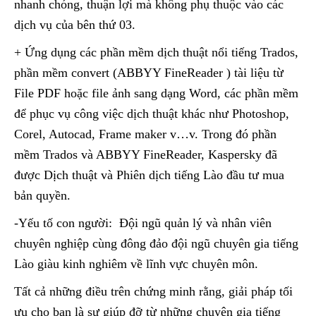
nhanh chóng, thuận lợi mà không phụ thuộc vào các
dịch vụ của bên thứ 03.
+ Ứng dụng các phần mềm dịch thuật nổi tiếng Trados,
phần mềm convert (ABBYY FineReader ) tài liệu từ
File PDF hoặc file ảnh sang dạng Word, các phần mềm
để phục vụ công việc dịch thuật khác như Photoshop,
Corel, Autocad, Frame maker v…v. Trong đó phần
mềm Trados và ABBYY FineReader, Kaspersky đã
được Dịch thuật và Phiên dịch tiếng Lào đầu tư mua
bản quyền.
-Yếu tố con người: Đội ngũ quản lý và nhân viên
chuyên nghiệp cùng đông đảo đội ngũ chuyên gia tiếng
Lào giàu kinh nghiêm về lĩnh vực chuyên môn.
Tất cả những điều trên chứng minh rằng, giải pháp tối
ưu cho bạn là sự giúp đỡ từ những chuyên gia tiếng