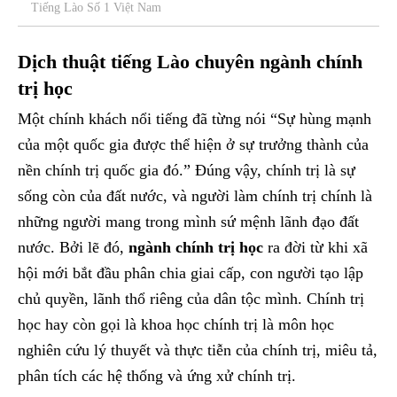
Tiếng Lào Số 1 Việt Nam
Dịch thuật tiếng Lào chuyên ngành chính
trị học
Một chính khách nổi tiếng đã từng nói “Sự hùng mạnh
của một quốc gia được thể hiện ở sự trưởng thành của
nền chính trị quốc gia đó.” Đúng vậy, chính trị là sự
sống còn của đất nước, và người làm chính trị chính là
những người mang trong mình sứ mệnh lãnh đạo đất
nước. Bởi lẽ đó,
ngành chính trị học
ra đời từ khi xã
hội mới bắt đầu phân chia giai cấp, con người tạo lập
chủ quyền, lãnh thổ riêng của dân tộc mình. Chính trị
học hay còn gọi là khoa học chính trị là môn học
nghiên cứu lý thuyết và thực tiễn của chính trị, miêu tả,
phân tích các hệ thống và ứng xử chính trị.