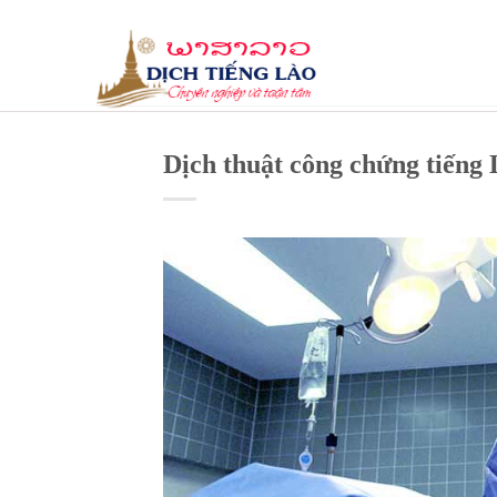
Skip
to
content
Dịch thuật công chứng tiếng