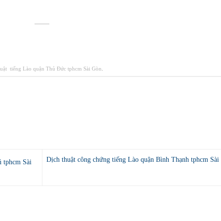
huật tiếng Lào quận Thủ Đức tphcm Sài Gòn
.
Dịch thuật công chứng tiếng Lào quận Bình Thạnh tphcm Sài
ú tphcm Sài