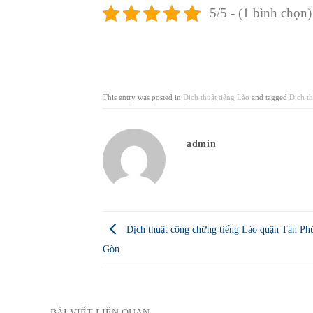
5/5 - (1 bình chọn)
This entry was posted in
Dịch thuật tiếng Lào
and tagged
Dịch t
admin
Dịch thuật công chứng tiếng Lào quận Tân Ph
Gòn
BÀI VIẾT LIÊN QUAN