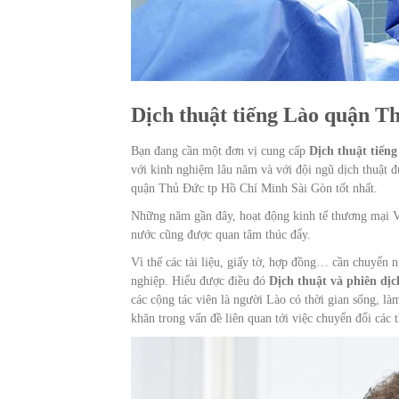
Dịch thuật tiếng Lào quận T
Bạn đang cần một đơn vị cung cấp
Dịch thuật tiến
với kinh nghiệm lâu năm và với đội ngũ dịch thuật đư
quận Thủ Đức tp Hồ Chí Minh Sài Gòn tốt nhất.
Những năm gần đây, hoạt động kinh tế thương mại Vi
nước cũng được quan tâm thúc đẩy.
Vì thế các tài liệu, giấy tờ, hợp đồng… cần chuyển n
nghiệp. Hiểu được điều đó
Dịch thuật và phiên dị
các cộng tác viên là người Lào có thời gian sống, 
khăn trong vấn đề liên quan tới việc chuyển đổi các 