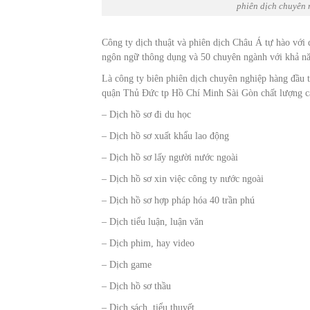
phiên dịch chuyên 
Công ty dịch thuật và phiên dịch Châu Á tự hào với 
ngôn ngữ thông dụng và 50 chuyên ngành với khả năn
Là công ty biên phiên dịch chuyên nghiệp hàng đầu t
quận Thủ Đức tp Hồ Chí Minh Sài Gòn chất lượng ca
– Dịch hồ sơ đi du học
– Dịch hồ sơ xuất khẩu lao động
– Dịch hồ sơ lấy người nước ngoài
– Dịch hồ sơ xin việc công ty nước ngoài
– Dịch hồ sơ hợp pháp hóa 40 trần phú
– Dịch tiểu luận, luận văn
– Dịch phim, hay video
– Dịch game
– Dịch hồ sơ thầu
– Dịch sách, tiểu thuyết