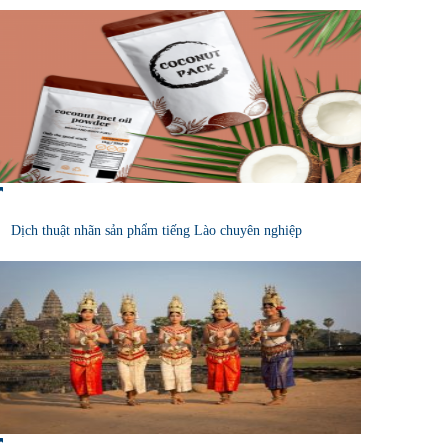
Dịch thuật nhãn sản phẩm tiếng Lào chuyên nghiệp