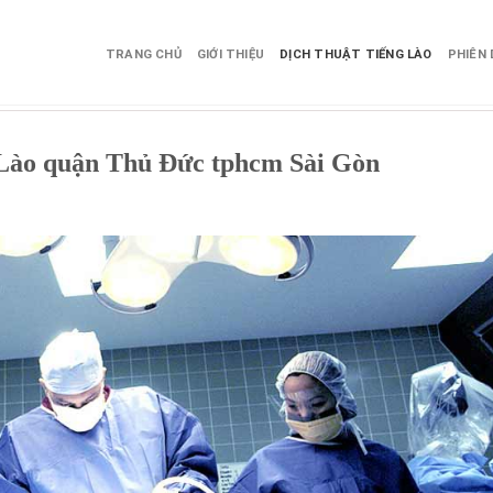
TRANG CHỦ
GIỚI THIỆU
DỊCH THUẬT TIẾNG LÀO
PHIÊN 
 Lào quận Thủ Đức tphcm Sài Gòn