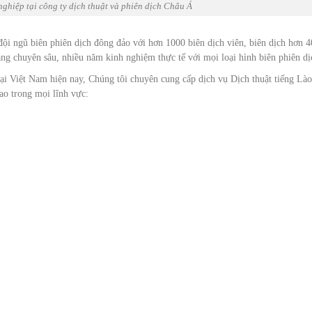
nghiệp tại công ty dịch thuật và phiên dịch Châu Á
đội ngũ biên phiên dịch đông đảo với hơn 1000 biên dịch viên, biên dịch hơn 4
g chuyên sâu, nhiều năm kinh nghiệm thực tế với mọi loại hình biên phiên dị
ại Việt Nam hiện nay, Chúng tôi chuyên cung cấp dịch vụ Dịch thuật tiếng Lào
o trong mọi lĩnh vực: