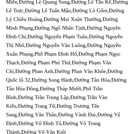
Miễn,Đường Lê Quang Sung,Đường Lê Tấn Kế,Đường
Lê Trực,Đường Lê Tuấn Mậu,Đường Lò Gốm,Đường
Lý Chiêu Hoàng,Đường Mai Xuân Thưởng,Đường
Minh Phụng,Đường Ngô Nhân Tịnh,Đường Nguyễn
Đình Chi,Đường Nguyễn Phạm Tuân,Đường Nguyễn
Thị Nhỏ,Đường Nguyễn Văn Luông,Đường Nguyễn
Xuân Phụng,Phố Phạm Đình Hổ,Đường Phạm Ngọc
Thạch,Đường Phạm Phú Thứ,Đường Phạm Văn
Chí,Đường Phan Anh,Đường Phan Văn Khỏe,Đường
Quốc lộ 32,Đường Song Hành,Đường Tân Hóa,Đường
Tân Hòa Đông,Đường Tháp Mười,Phố Trần
Bình,Đường Trần Trung Lập,Đường Trần Văn
Kiểu,Đường Trang Tử,Đường Trương Tấn
Sang,Đường Văn Thân,Đường Vành Đai,Đường Vệ
Định,Đường Võ Đình Tú,Đường Võ Trung
Thành,Đường Võ Văn Kiệt