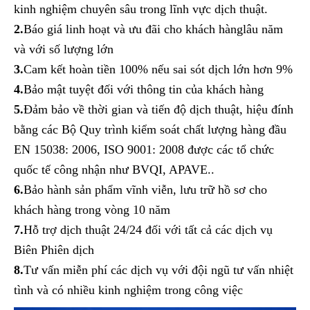
kinh nghiệm chuyên sâu trong lĩnh vực dịch thuật.
2.
Báo giá linh hoạt và ưu đãi cho khách hànglâu năm
và với số lượng lớn
3.
Cam kết hoàn tiền 100% nếu sai sót dịch lớn hơn 9%
4.
Bảo mật tuyệt đối với thông tin của khách hàng
5.
Đảm bảo về thời gian và tiến độ dịch thuật, hiệu đính
bằng các Bộ Quy trình kiểm soát chất lượng hàng đầu
EN 15038: 2006, ISO 9001: 2008 được các tổ chức
quốc tế công nhận như BVQI, APAVE..
6.
Bảo hành sản phẩm vĩnh viễn, lưu trữ hồ sơ cho
khách hàng trong vòng 10 năm
7.
Hỗ trợ dịch thuật 24/24 đối với tất cả các dịch vụ
Biên Phiên dịch
8.
Tư vấn miễn phí các dịch vụ với đội ngũ tư vấn nhiệt
tình và có nhiều kinh nghiệm trong công việc