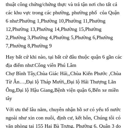
thuật công chứng/chứng thực và trả tận nơi cho tất cả
các khu vực trong các phường, phường phố của Quận
6 như:Phường 1,Phường 10,Phường 11,Phường
12,Phường 13,Phường 14,Phường 15,Phường
2,Phường 3,Phường 4,Phường 5,Phường 6,Phường
7,Phường 8,Phường 9
Hay bất cứ khi nào, tại bất cứ đâu thuộc quận 6 gần các
địa điểm như:Công viên Phú Lâm
Chợ Bình Tây,Chùa Giác Hải,,Chùa Kiển Phước ,Chùa
Từ Ân…,Đại lộ Tháp Mười,,Đại lộ Hải Thượng Lãn
Ông,Đại lộ Hậu Giang,Bệnh viện quận 6,Bến xe miền
tây
Với ưu thế lâu năm, chuyên nhận hồ sơ có yếu tố nước
ngoài như xin con nuôi, định cư, kết hôn, Chúng tôi có
văn phòng tại 155 Hai Bà Trưng, Phường 6, Quận 3 do