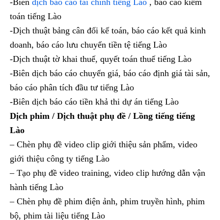
-Biên
dịch báo cáo tài chính tiếng Lào
, báo cáo kiểm
toán tiếng Lào
-Dịch thuật bảng cân đối kế toán, báo cáo kết quả kinh
doanh, báo cáo lưu chuyển tiền tệ tiếng Lào
-Dịch thuật tờ khai thuế, quyết toán thuế tiếng Lào
-Biên dịch báo cáo chuyển giá, báo cáo định giá tài sản,
báo cáo phân tích đầu tư tiếng Lào
-Biên dịch báo cáo tiền khả thi dự án tiếng Lào
Dịch phim / Dịch thuật phụ đề / Lồng tiếng tiếng
Lào
– Chèn phụ đề video clip giới thiệu sản phẩm, video
giới thiệu công ty tiếng Lào
– Tạo phụ đề video training, video clip hướng dẫn vận
hành tiếng Lào
– Chèn phụ đề phim điện ảnh, phim truyền hình, phim
bộ, phim tài liệu tiếng Lào