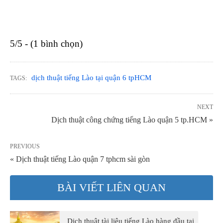
5/5 - (1 bình chọn)
dịch thuật tiếng Lào tại quận 6 tpHCM
TAGS:
NEXT
Dịch thuật công chứng tiếng Lào quận 5 tp.HCM »
PREVIOUS
« Dịch thuật tiếng Lào quận 7 tphcm sài gòn
BÀI VIẾT LIÊN QUAN
Dịch thuật tài liệu tiếng Lào hàng đầu tại