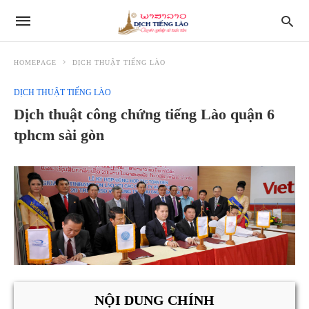
HOMEPAGE
DỊCH THUẬT TIẾNG LÀO
DỊCH THUẬT TIẾNG LÀO
Dịch thuật công chứng tiếng Lào quận 6
tphcm sài gòn
NỘI DUNG CHÍNH