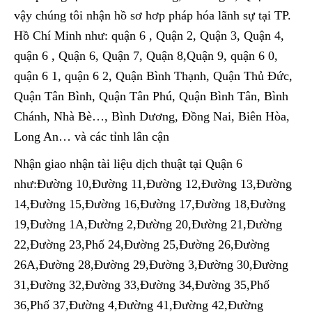
vậy chúng tôi nhận hồ sơ hơp pháp hóa lãnh sự tại TP.
Hồ Chí Minh như: quận 6 , Quận 2, Quận 3, Quận 4,
quận 6 , Quận 6, Quận 7, Quận 8,Quận 9, quận 6 0,
quận 6 1, quận 6 2, Quận Bình Thạnh, Quận Thủ Đức,
Quận Tân Bình, Quận Tân Phú, Quận Bình Tân, Bình
Chánh, Nhà Bè…, Bình Dương, Đồng Nai, Biên Hòa,
Long An… và các tỉnh lân cận
Nhận giao nhận tài liệu dịch thuật tại Quận 6
như:Đường 10,Đường 11,Đường 12,Đường 13,Đường
14,Đường 15,Đường 16,Đường 17,Đường 18,Đường
19,Đường 1A,Đường 2,Đường 20,Đường 21,Đường
22,Đường 23,Phố 24,Đường 25,Đường 26,Đường
26A,Đường 28,Đường 29,Đường 3,Đường 30,Đường
31,Đường 32,Đường 33,Đường 34,Đường 35,Phố
36,Phố 37,Đường 4,Đường 41,Đường 42,Đường