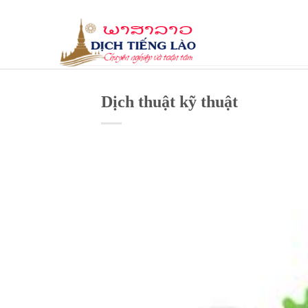
Skip
to
content
Dịch thuật kỹ thuật