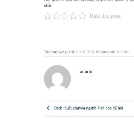
nhất.
Rate this post
This entry was posted in
Dịch Thuật
. Bookmark the
permalink
.
admin
Dịch thuật chuyên ngành Văn hóa xã hội