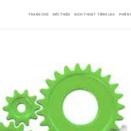
TRANG CHỦ
GIỚI THIỆU
DỊCH THUẬT TIẾNG LÀO
PHIÊN 