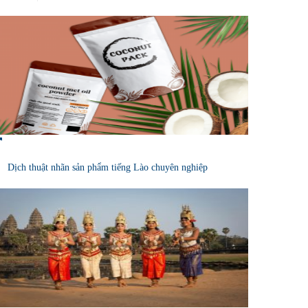
Dịch thuật nhãn sản phẩm tiếng Lào chuyên nghiệp