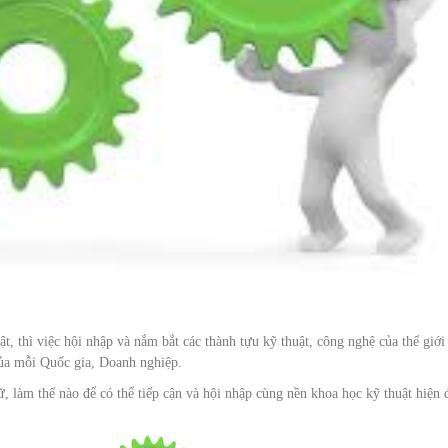
, thì việc hội nhập và nắm bắt các thành tựu kỹ thuật, công nghệ của thế giới 
của mỗi Quốc gia, Doanh nghiệp.
, làm thế nào để có thể tiếp cận và hội nhập cùng nền khoa học kỹ thuật hiện 