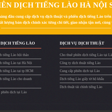
ÊN DỊCH TIẾNG LÀO HÀ NỘI S
hàng đầu cung cấp dịch vụ dịch thuật và phiên dịch tiếng Lào trê
 lượng bản dịch chính xác từng chi tiết, giao nhận tận nơi, cùng v
 DỊCH TIẾNG LÀO
DỊCH VỤ DỊCH THUẬT
h tiếng Lào hội thảo
Cho thuê phiên dịch tiếng Lào tại L
h tiếng Lào tại Hà Nội
Công ty dịch thuật tiếng Lào
ch tiếng Lào tại tp HCM
Cung cấp phiên dịch tại Lào
ch tiếng Lào cho doanh
Dịch tiếng Lào giấy tờ hộ khẩu
Dịch thuật tài chính tiếng Lào
phiên dịch tại Lào