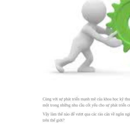
Cùng với sự phát triển mạnh mẽ của khoa học kỹ thuật
một trong những nhu cầu cốt yếu cho sự phát triển 
Vậy làm thế nào để vượt qua các rào cản về ngôn ngữ
trên thế giới?