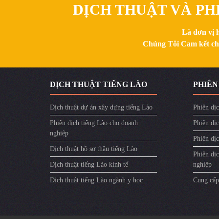
DỊCH THUẬT VÀ PHI
Là đơn vị 
Chúng Tôi Cam kết chất
DỊCH THUẬT TIẾNG LÀO
PHIÊN
Dịch thuật dự án xây dựng tiếng Lào
Phiên dịc
Phiên dịch tiếng Lào cho doanh
Phiên dịc
nghiệp
Phiên dị
Dịch thuật hồ sơ thầu tiếng Lào
Phiên dị
Dịch thuật tiếng Lào kinh tế
nghiệp
Dịch thuật tiếng Lào ngành y học
Cung cấp 