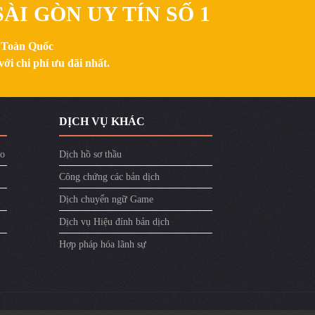
ÀI GÒN UY TÍN SỐ 1
n Toàn Quốc
ới chi phí ưu đãi nhất.
DỊCH VỤ KHÁC
ào
Dịch hồ sơ thầu
Công chứng các bản dịch
Dịch chuyển ngữ Game
Dịch vụ Hiệu đính bản dịch
Hợp pháp hóa lãnh sự