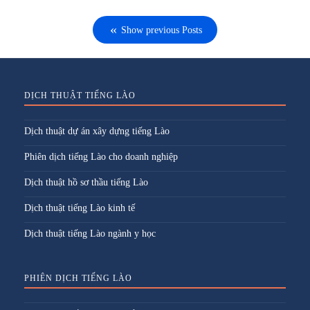
Show previous Posts
DỊCH THUẬT TIẾNG LÀO
Dịch thuật dự án xây dựng tiếng Lào
Phiên dịch tiếng Lào cho doanh nghiệp
Dịch thuật hồ sơ thầu tiếng Lào
Dịch thuật tiếng Lào kinh tế
Dịch thuật tiếng Lào ngành y học
PHIÊN DỊCH TIẾNG LÀO