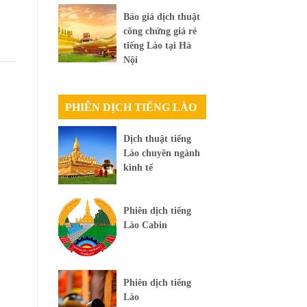
Báo giá dịch thuật
công chứng giá rẻ
tiếng Lào tại Hà
Nội
PHIÊN DỊCH TIẾNG LÀO
Dịch thuật tiếng
Lào chuyên ngành
kinh tế
Phiên dịch tiếng
Lào Cabin
Phiên dịch tiếng
Lào