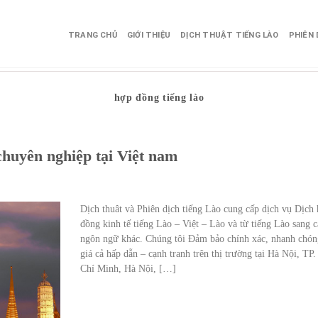
TRANG CHỦ
GIỚI THIỆU
DỊCH THUẬT TIẾNG LÀO
PHIÊN 
hợp đồng tiếng lào
chuyên nghiệp tại Việt nam
Dịch thuât và Phiên dịch tiếng Lào cung cấp dịch vụ Dịch
đồng kinh tế tiếng Lào – Việt – Lào và từ tiếng Lào sang c
ngôn ngữ khác. Chúng tôi Đảm bảo chính xác, nhanh chón
giá cả hấp dẫn – cạnh tranh trên thị trường tại Hà Nội, TP
Chí Minh, Hà Nội, […]