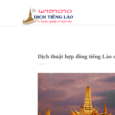
Skip
to
content
Dịch thuật hợp đồng tiếng Lào 